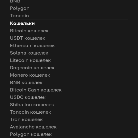
BNB
Polygon
Toncoin
Кошельки
Bitcoin кошелек
USDT кошелек
Ethereum кошелек
Solana кошелек
Litecoin кошелек
Dogecoin кошелек
Monero кошелек
BNB кошелек
Bitcoin Cash кошелек
USDC кошелек
Shiba Inu кошелек
Toncoin кошелек
Tron кошелек
Avalanche кошелек
Polygon кошелек