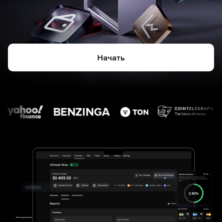
Начать