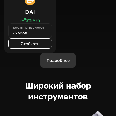
DAI
3
% APY
Первая наград через
6 часов
Стейкать
Подробнее
Широкий набор
инструментов