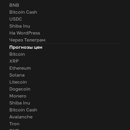
BNB
Bitcoin Cash
USDC
Shiba Inu
На WordPress
Через Телеграм
Прогнозы цен
Bitcoin
XRP
Ethereum
Solana
Litecoin
Dogecoin
Monero
Shiba Inu
Bitcoin Cash
Avalanche
Tron