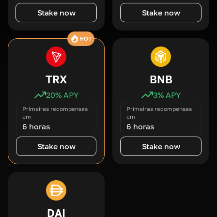
Stake now
Stake now
HOT
TRX
BNB
20
% APY
3
% APY
Primeiras recompensas
Primeiras recompensas
em
em
6 horas
6 horas
Stake now
Stake now
DAI