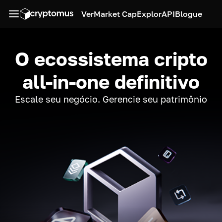
Ver
Market Cap
Explor
API
Blogue
O ecossistema cripto
all-in-one definitivo
Escale seu negócio. Gerencie seu patrimônio