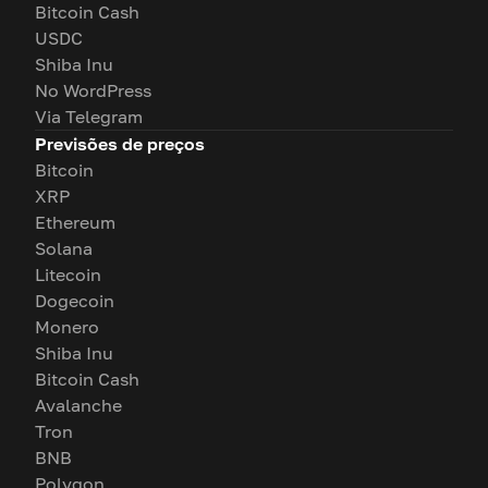
Bitcoin Cash
USDC
Shiba Inu
No WordPress
Via Telegram
Previsões de preços
Bitcoin
XRP
Ethereum
Solana
Litecoin
Dogecoin
Monero
Shiba Inu
Bitcoin Cash
Avalanche
Tron
BNB
Polygon