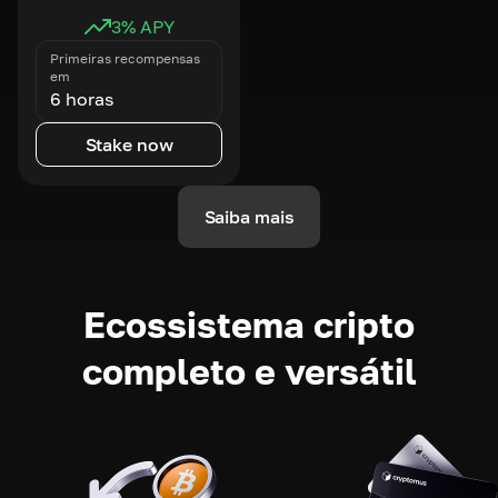
3
% APY
Primeiras recompensas
em
6 horas
Stake now
Saiba mais
Ecossistema cripto
completo e versátil