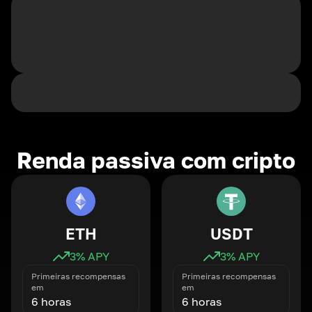
Renda passiva com cripto
ETH
USDT
3
% APY
3
% APY
Primeiras recompensas
Primeiras recompensas
em
em
6 horas
6 horas