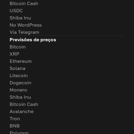
Bitcoin Cash
USDC
Shiba Inu
No WordPress
Via Telegram
Previsões de preços
Bitcoin
XRP
Ethereum
Solana
Litecoin
Dogecoin
Monero
Shiba Inu
Bitcoin Cash
Avalanche
Tron
BNB
Polygon