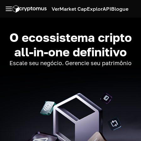
Ver
Market Cap
Explor
API
Blogue
O ecossistema cripto
all-in-one definitivo
Escale seu negócio. Gerencie seu patrimônio