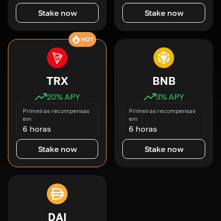
Stake now
Stake now
HOT
TRX
BNB
20
% APY
3
% APY
Primeiras recompensas
Primeiras recompensas
em
em
6 horas
6 horas
Stake now
Stake now
DAI