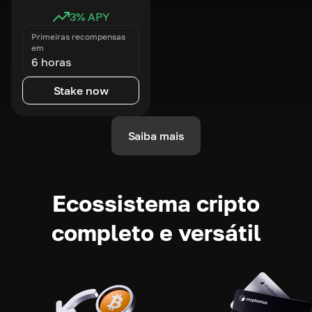
3
% APY
Primeiras recompensas
em
6 horas
Stake now
Saiba mais
Ecossistema cripto
completo e versátil