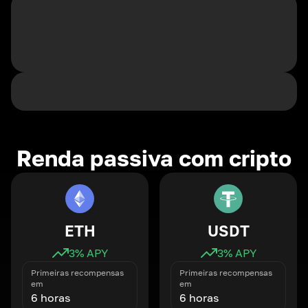
Renda passiva com cripto
ETH
USDT
3
% APY
3
% APY
Primeiras recompensas
Primeiras recompensas
em
em
6 horas
6 horas