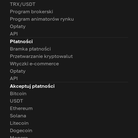
TRX/USDT
Program brokerski
Program animatorów rynku
Opłaty
API
Płatności
Bramka płatności
Przetwarzanie kryptowalut
Wtyczki e-commerce
Opłaty
API
Akceptuj płatności
Bitcoin
USDT
Ethereum
Solana
Litecoin
Dogecoin
Monero