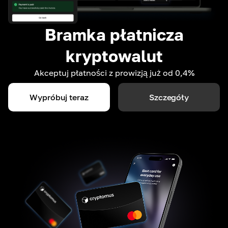
Bramka płatnicza
kryptowalut
Akceptuj płatności z prowizją już od 0,4%
Wypróbuj teraz
Szczegóły