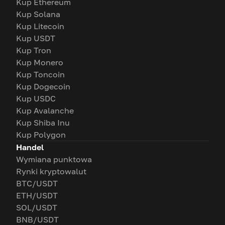
Kup Ethereum
Kup Solana
Kup Litecoin
Kup USDT
Kup Tron
Kup Monero
Kup Toncoin
Kup Dogecoin
Kup USDC
Kup Avalanche
Kup Shiba Inu
Kup Polygon
Handel
Wymiana punktowa
Rynki kryptowalut
BTC/USDT
ETH/USDT
SOL/USDT
BNB/USDT