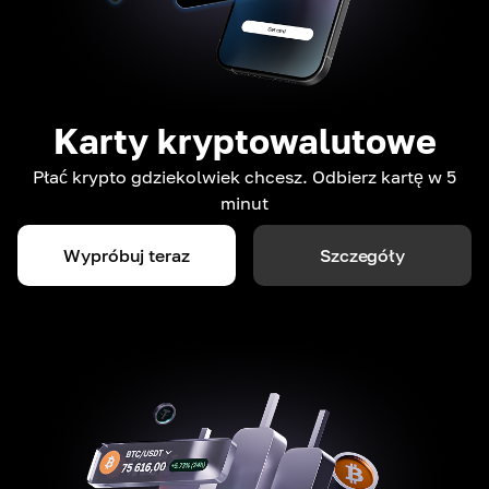
Karty kryptowalutowe
Płać krypto gdziekolwiek chcesz. Odbierz kartę w 5
minut
Wypróbuj teraz
Szczegóły