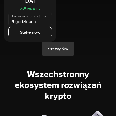
DAI
3
% APY
Pierwsze nagrody już po
6 godzinach
Stake now
Szczegóły
Wszechstronny
ekosystem rozwiązań
krypto