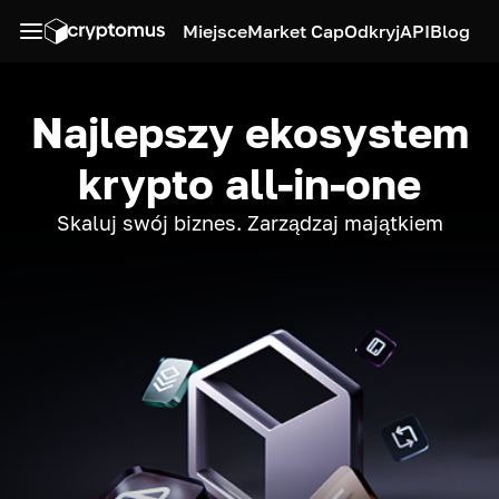
Miejsce
Market Cap
Odkryj
API
Blog
Najlepszy ekosystem
krypto all-in-one
Skaluj swój biznes. Zarządzaj majątkiem