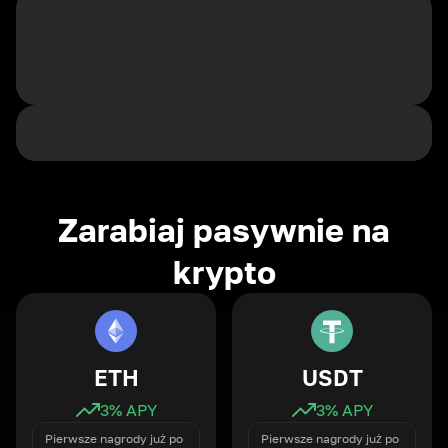
Zarabiaj pasywnie na
krypto
ETH
USDT
3
% APY
3
% APY
Pierwsze nagrody już po
Pierwsze nagrody już po