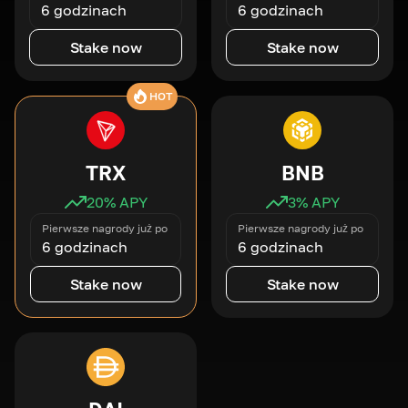
6 godzinach
6 godzinach
Stake now
Stake now
HOT
TRX
BNB
20
% APY
3
% APY
Pierwsze nagrody już po
Pierwsze nagrody już po
6 godzinach
6 godzinach
Stake now
Stake now