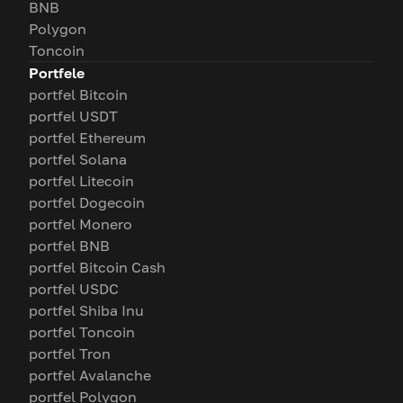
BNB
Polygon
Toncoin
Portfele
portfel Bitcoin
portfel USDT
portfel Ethereum
portfel Solana
portfel Litecoin
portfel Dogecoin
portfel Monero
portfel BNB
portfel Bitcoin Cash
portfel USDC
portfel Shiba Inu
portfel Toncoin
portfel Tron
portfel Avalanche
portfel Polygon