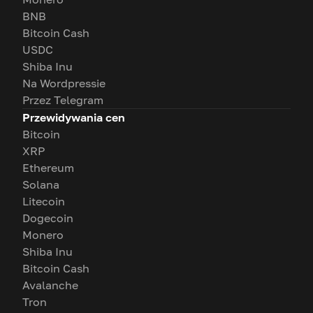
BNB
Bitcoin Cash
USDC
Shiba Inu
Na Wordpressie
Przez Telegram
Przewidywania cen
Bitcoin
XRP
Ethereum
Solana
Litecoin
Dogecoin
Monero
Shiba Inu
Bitcoin Cash
Avalanche
Tron