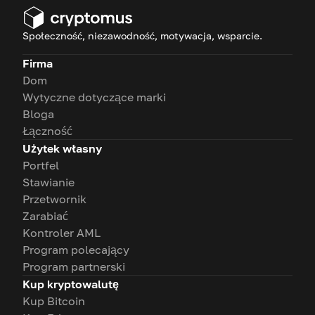
Społeczność, niezawodność, motywacja, wsparcie.
Firma
Dom
Wytyczne dotyczące marki
Bloga
Łączność
Użytek własny
Portfel
Stawianie
Przetwornik
Zarabiać
Kontroler AML
Program polecający
Program partnerski
Kup kryptowalutę
Kup Bitcoin