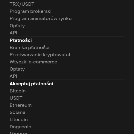
TRX/USDT
Program brokerski
Program animatorów rynku
Opłaty
API
Płatności
Bramka płatności
Przetwarzanie kryptowalut
Wtyczki e-commerce
Opłaty
API
Akceptuj płatności
Bitcoin
USDT
Ethereum
Solana
Litecoin
Dogecoin
Monero