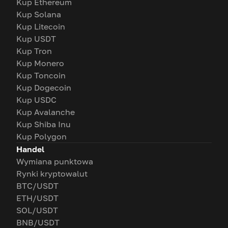
Kup Ethereum
Kup Solana
Kup Litecoin
Kup USDT
Kup Tron
Kup Monero
Kup Toncoin
Kup Dogecoin
Kup USDC
Kup Avalanche
Kup Shiba Inu
Kup Polygon
Handel
Wymiana punktowa
Rynki kryptowalut
BTC/USDT
ETH/USDT
SOL/USDT
BNB/USDT