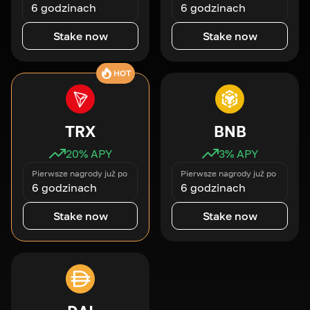
6 godzinach
6 godzinach
Stake now
Stake now
HOT
TRX
BNB
20
% APY
3
% APY
Pierwsze nagrody już po
Pierwsze nagrody już po
6 godzinach
6 godzinach
Stake now
Stake now