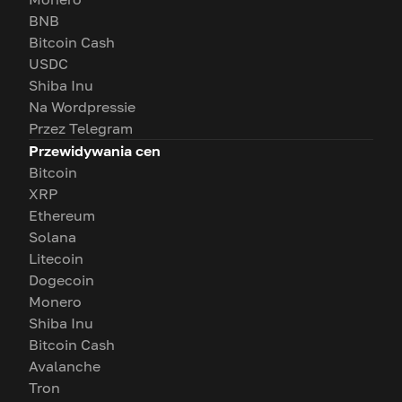
BNB
Bitcoin Cash
USDC
Shiba Inu
Na Wordpressie
Przez Telegram
Przewidywania cen
Bitcoin
XRP
Ethereum
Solana
Litecoin
Dogecoin
Monero
Shiba Inu
Bitcoin Cash
Avalanche
Tron