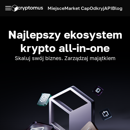
Miejsce
Market Cap
Odkryj
API
Blog
Najlepszy ekosystem
krypto all-in-one
Skaluj swój biznes. Zarządzaj majątkiem