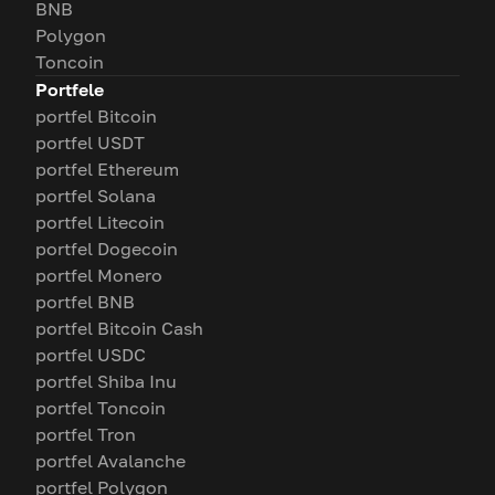
BNB
Polygon
Toncoin
Portfele
portfel Bitcoin
portfel USDT
portfel Ethereum
portfel Solana
portfel Litecoin
portfel Dogecoin
portfel Monero
portfel BNB
portfel Bitcoin Cash
portfel USDC
portfel Shiba Inu
portfel Toncoin
portfel Tron
portfel Avalanche
portfel Polygon