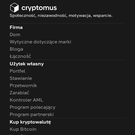
Społeczność, niezawodność, motywacja, wsparcie.
Firma
Dom
Wytyczne dotyczące marki
Bloga
Łączność
Użytek własny
Portfel
Stawianie
Przetwornik
Zarabiać
Kontroler AML
Program polecający
Program partnerski
Kup kryptowalutę
Kup Bitcoin