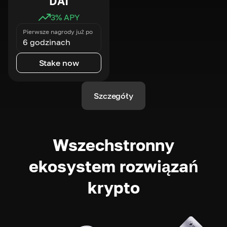
DAI
3
% APY
Pierwsze nagrody już po
6 godzinach
Stake now
Szczegóły
Wszechstronny
ekosystem rozwiązań
krypto