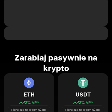
Zarabiaj pasywnie na
krypto
ETH
USDT
3
% APY
3
% APY
Pierwsze nagrody już po
Pierwsze nagrody już po