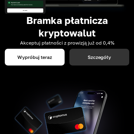
Bramka płatnicza
kryptowalut
Akceptuj płatności z prowizją już od 0,4%
Wypróbuj teraz
Szczegóły