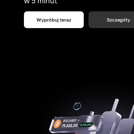
w 5 minut
Wypróbuj teraz
Szczegóły