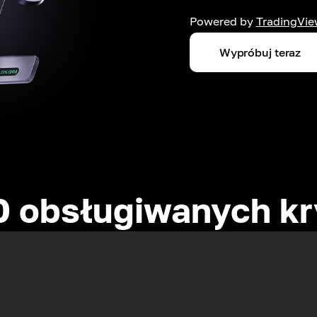
Powered by
TradingVie
Wypróbuj teraz
0 obsługiwanych kr