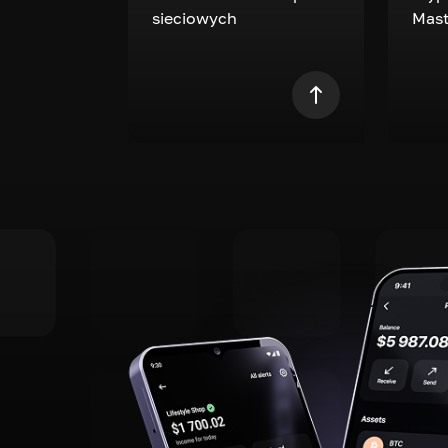
sieciowych
Mast