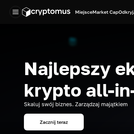
Miejsce
Market Cap
Odkryj
Najlepszy e
krypto all-i
Skaluj swój biznes. Zarządzaj majątkiem
Zacznij teraz