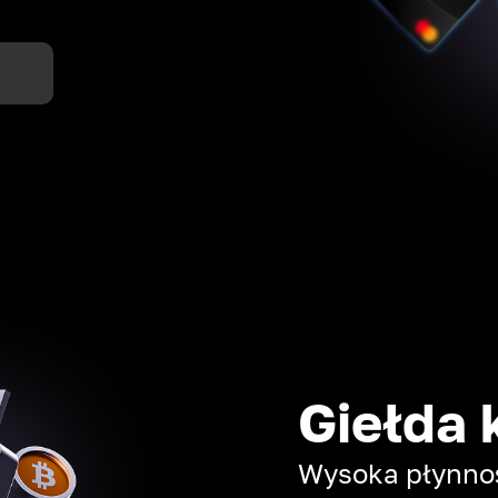
Giełda 
Wysoka płynność