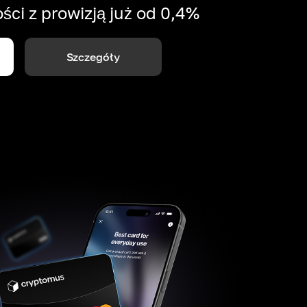
ści z prowizją już od 0,4%
Szczegóły