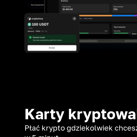
Karty kryptow
Płać krypto gdziekolwiek chcesz