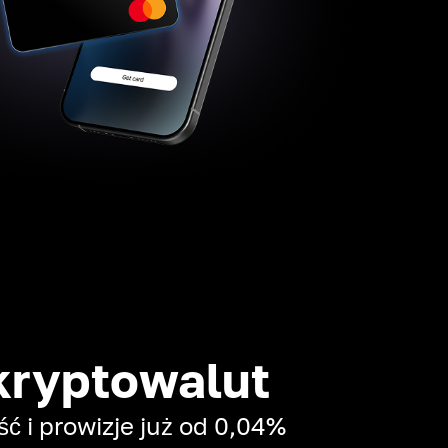
kryptowalut
 i prowizje już od 0,04%