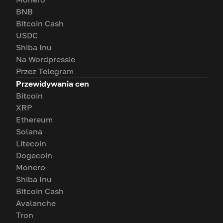
BNB
Bitcoin Cash
USDC
Shiba Inu
Na Wordpressie
Przez Telegram
Przewidywania cen
Bitcoin
XRP
Ethereum
Solana
Litecoin
Dogecoin
Monero
Shiba Inu
Bitcoin Cash
Avalanche
Tron