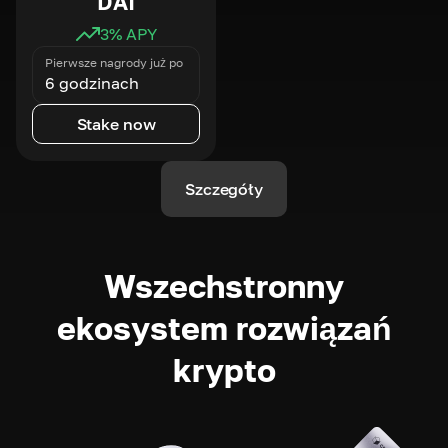
DAI
3
% APY
Pierwsze nagrody już po
6 godzinach
Stake now
Szczegóły
Wszechstronny
ekosystem rozwiązań
krypto