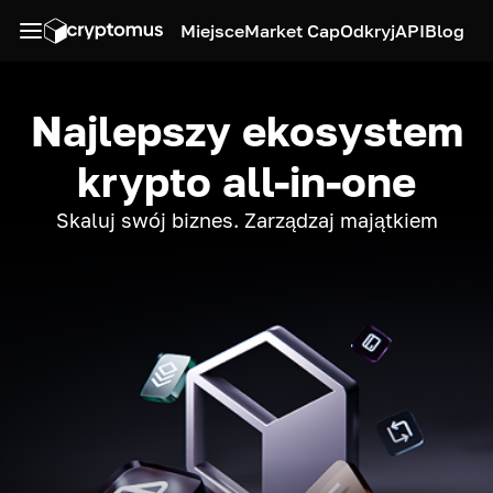
Miejsce
Market Cap
Odkryj
API
Blog
Najlepszy ekosystem
krypto all-in-one
Skaluj swój biznes. Zarządzaj majątkiem