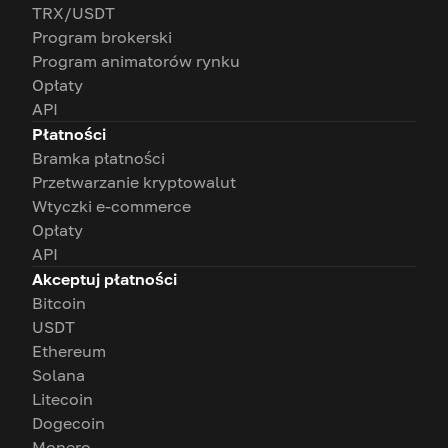
TRX/USDT
Program brokerski
Program animatorów rynku
Opłaty
API
Płatności
Bramka płatności
Przetwarzanie kryptowalut
Wtyczki e-commerce
Opłaty
API
Akceptuj płatności
Bitcoin
USDT
Ethereum
Solana
Litecoin
Dogecoin
Monero