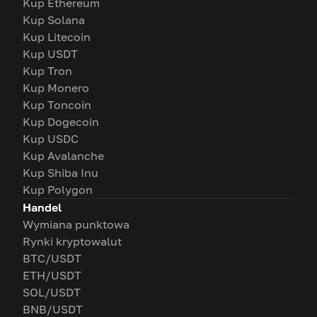
Kup Ethereum
Kup Solana
Kup Litecoin
Kup USDT
Kup Tron
Kup Monero
Kup Toncoin
Kup Dogecoin
Kup USDC
Kup Avalanche
Kup Shiba Inu
Kup Polygon
Handel
Wymiana punktowa
Rynki kryptowalut
BTC/USDT
ETH/USDT
SOL/USDT
BNB/USDT