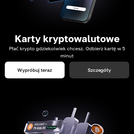
Karty kryptowalutowe
Płać krypto gdziekolwiek chcesz. Odbierz kartę w 5
minut
Wypróbuj teraz
Szczegóły