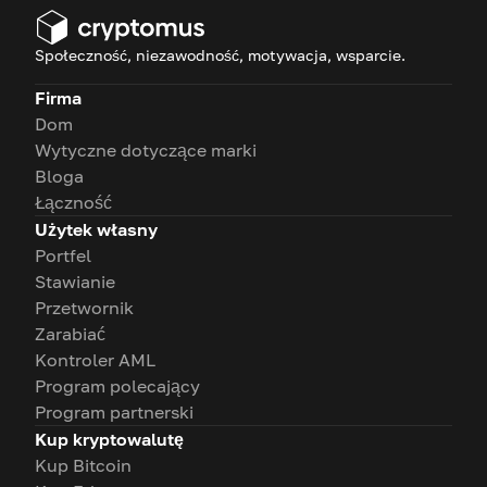
Społeczność, niezawodność, motywacja, wsparcie.
Firma
Dom
Wytyczne dotyczące marki
Bloga
Łączność
Użytek własny
Portfel
Stawianie
Przetwornik
Zarabiać
Kontroler AML
Program polecający
Program partnerski
Kup kryptowalutę
Kup Bitcoin