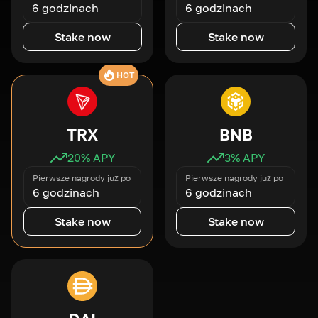
6 godzinach
6 godzinach
Stake now
Stake now
HOT
TRX
BNB
20
% APY
3
% APY
Pierwsze nagrody już po
Pierwsze nagrody już po
6 godzinach
6 godzinach
Stake now
Stake now