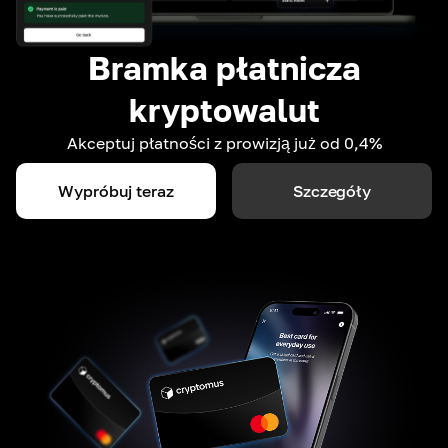
Bramka płatnicza
kryptowalut
Akceptuj płatności z prowizją już od 0,4%
Wypróbuj teraz
Szczegóły