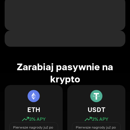
Zarabiaj pasywnie na
krypto
ETH
USDT
3
% APY
3
% APY
Pierwsze nagrody już po
Pierwsze nagrody już po