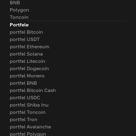
BNB
Polygon
Toncoin
Portfele
portfel Bitcoin
portfel USDT
portfel Ethereum
portfel Solana
portfel Litecoin
portfel Dogecoin
portfel Monero
portfel BNB
portfel Bitcoin Cash
portfel USDC
portfel Shiba Inu
portfel Toncoin
portfel Tron
portfel Avalanche
portfel Polygon