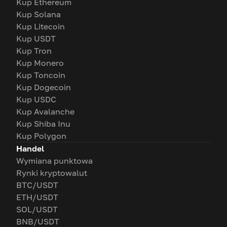
Kup Ethereum
Kup Solana
Kup Litecoin
Kup USDT
Kup Tron
Kup Monero
Kup Toncoin
Kup Dogecoin
Kup USDC
Kup Avalanche
Kup Shiba Inu
Kup Polygon
Handel
Wymiana punktowa
Rynki kryptowalut
BTC/USDT
ETH/USDT
SOL/USDT
BNB/USDT