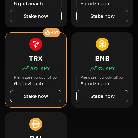
6 godzinach
6 godzinach
Stake now
Stake now
HOT
TRX
BNB
20
% APY
3
% APY
Pierwsze nagrody już po
Pierwsze nagrody już po
6 godzinach
6 godzinach
Stake now
Stake now