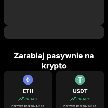
Zarabiaj pasywnie na
krypto
ETH
USDT
3
% APY
3
% APY
Pierwsze nagrody już po
Pierwsze nagrody już po