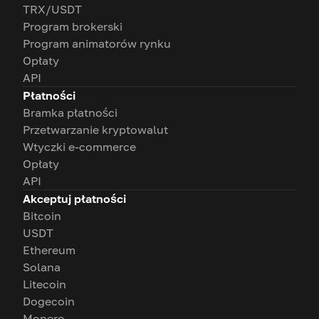
TRX/USDT
Program brokerski
Program animatorów rynku
Opłaty
API
Płatności
Bramka płatności
Przetwarzanie kryptowalut
Wtyczki e-commerce
Opłaty
API
Akceptuj płatności
Bitcoin
USDT
Ethereum
Solana
Litecoin
Dogecoin
Monero