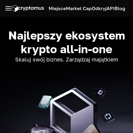
Miejsce
Market Cap
Odkryj
API
Blog
Najlepszy ekosystem
krypto all-in-one
Skaluj swój biznes. Zarządzaj majątkiem