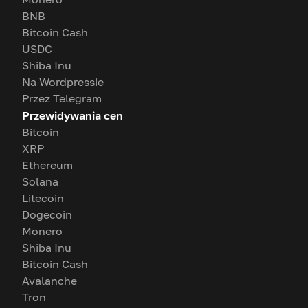
BNB
Bitcoin Cash
USDC
Shiba Inu
Na Wordpressie
Przez Telegram
Przewidywania cen
Bitcoin
XRP
Ethereum
Solana
Litecoin
Dogecoin
Monero
Shiba Inu
Bitcoin Cash
Avalanche
Tron