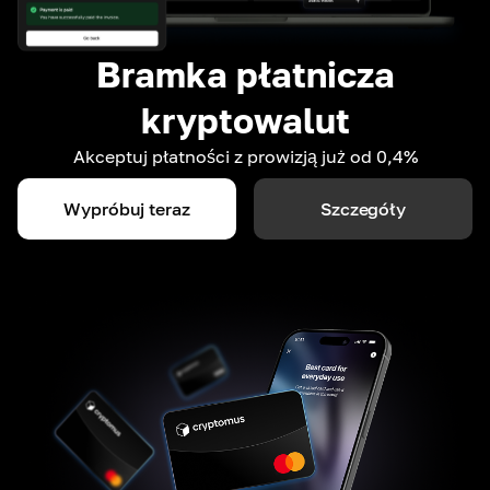
Bramka płatnicza
kryptowalut
Akceptuj płatności z prowizją już od 0,4%
Wypróbuj teraz
Szczegóły