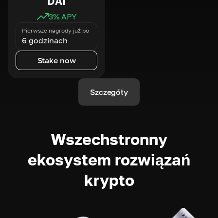
DAI
3
% APY
Pierwsze nagrody już po
6 godzinach
Stake now
Szczegóły
Wszechstronny
ekosystem rozwiązań
krypto