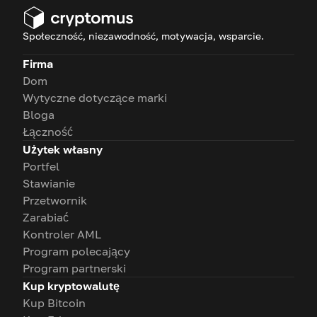
Społeczność, niezawodność, motywacja, wsparcie.
Firma
Dom
Wytyczne dotyczące marki
Bloga
Łączność
Użytek własny
Portfel
Stawianie
Przetwornik
Zarabiać
Kontroler AML
Program polecający
Program partnerski
Kup kryptowalutę
Kup Bitcoin