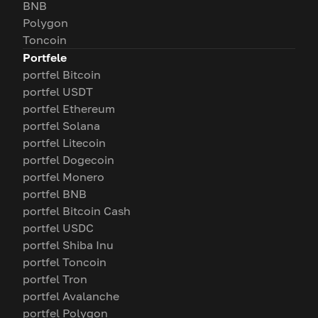
BNB
Polygon
Toncoin
Portfele
portfel Bitcoin
portfel USDT
portfel Ethereum
portfel Solana
portfel Litecoin
portfel Dogecoin
portfel Monero
portfel BNB
portfel Bitcoin Cash
portfel USDC
portfel Shiba Inu
portfel Toncoin
portfel Tron
portfel Avalanche
portfel Polygon