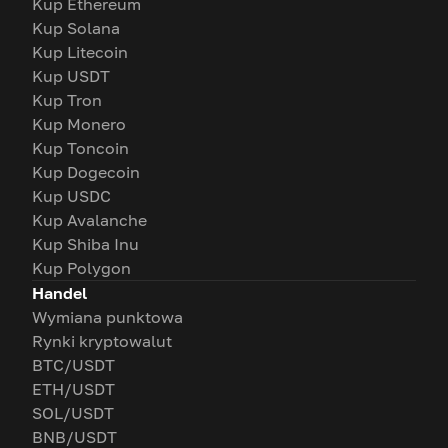
Kup Ethereum
Kup Solana
Kup Litecoin
Kup USDT
Kup Tron
Kup Monero
Kup Toncoin
Kup Dogecoin
Kup USDC
Kup Avalanche
Kup Shiba Inu
Kup Polygon
Handel
Wymiana punktowa
Rynki kryptowalut
BTC/USDT
ETH/USDT
SOL/USDT
BNB/USDT