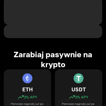
Zarabiaj pasywnie na
krypto
ETH
USDT
3
% APY
3
% APY
Pierwsze nagrody już po
Pierwsze nagrody już po