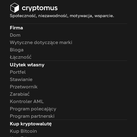
Społeczność, niezawodność, motywacja, wsparcie.
Firma
Dom
Wytyczne dotyczące marki
Bloga
Łączność
Użytek własny
Portfel
Stawianie
Przetwornik
Zarabiać
Kontroler AML
Program polecający
Program partnerski
Kup kryptowalutę
Kup Bitcoin