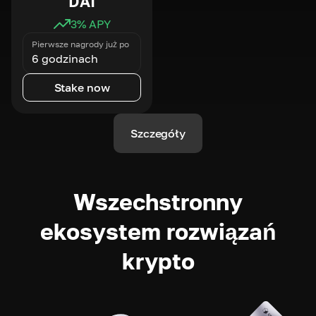
DAI
3
% APY
Pierwsze nagrody już po
6 godzinach
Stake now
Szczegóły
Wszechstronny
ekosystem rozwiązań
krypto