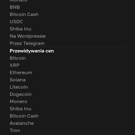
BNB
Bitcoin Cash
USDC
Shiba Inu
Na Wordpressie
Przez Telegram
Przewidywania cen
Bitcoin
XRP
Ethereum
Solana
Litecoin
Dogecoin
Monero
Shiba Inu
Bitcoin Cash
Avalanche
Tron