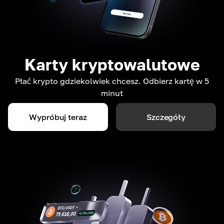
Karty kryptowalutowe
Płać krypto gdziekolwiek chcesz. Odbierz kartę w 5
minut
Wypróbuj teraz
Szczegóły