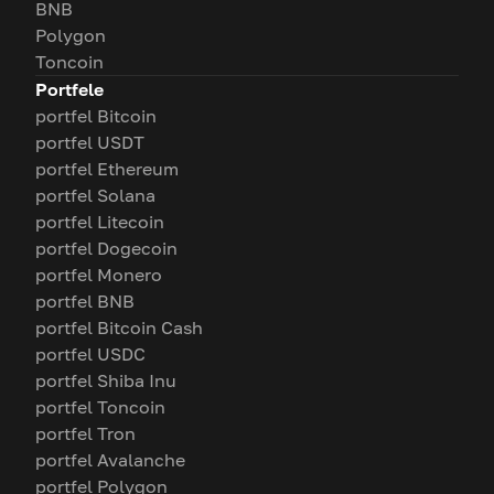
BNB
Polygon
Toncoin
Portfele
portfel Bitcoin
portfel USDT
portfel Ethereum
portfel Solana
portfel Litecoin
portfel Dogecoin
portfel Monero
portfel BNB
portfel Bitcoin Cash
portfel USDC
portfel Shiba Inu
portfel Toncoin
portfel Tron
portfel Avalanche
portfel Polygon