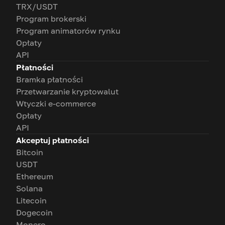
TRX/USDT
Program brokerski
Program animatorów rynku
Opłaty
API
Płatności
Bramka płatności
Przetwarzanie kryptowalut
Wtyczki e-commerce
Opłaty
API
Akceptuj płatności
Bitcoin
USDT
Ethereum
Solana
Litecoin
Dogecoin
Monero