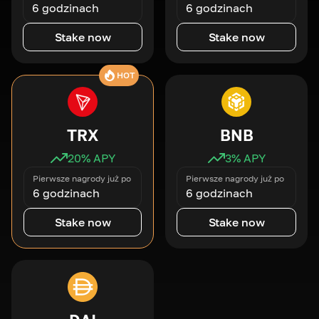
6 godzinach
6 godzinach
Stake now
Stake now
HOT
TRX
BNB
20
% APY
3
% APY
Pierwsze nagrody już po
Pierwsze nagrody już po
6 godzinach
6 godzinach
Stake now
Stake now