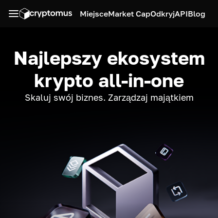
Miejsce
Market Cap
Odkryj
API
Blog
Najlepszy ekosystem
krypto all-in-one
Skaluj swój biznes. Zarządzaj majątkiem