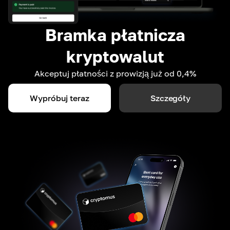
Bramka płatnicza
kryptowalut
Akceptuj płatności z prowizją już od 0,4%
Wypróbuj teraz
Szczegóły