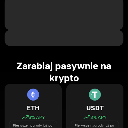
Zarabiaj pasywnie na
krypto
ETH
USDT
3
% APY
3
% APY
Pierwsze nagrody już po
Pierwsze nagrody już po