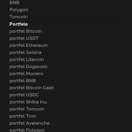
BNB
Polygon
Toncoin
Portfele
portfel Bitcoin
portfel USDT
portfel Ethereum
portfel Solana
portfel Litecoin
portfel Dogecoin
portfel Monero
portfel BNB
portfel Bitcoin Cash
portfel USDC
portfel Shiba Inu
portfel Toncoin
portfel Tron
portfel Avalanche
portfel Polygon