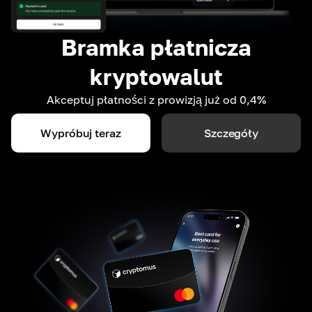
Bramka płatnicza
kryptowalut
Akceptuj płatności z prowizją już od 0,4%
Wypróbuj teraz
Szczegóły