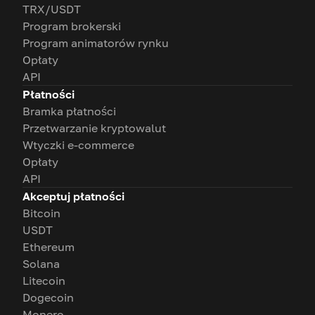
TRX/USDT
Program brokerski
Program animatorów rynku
Opłaty
API
Płatności
Bramka płatności
Przetwarzanie kryptowalut
Wtyczki e-commerce
Opłaty
API
Akceptuj płatności
Bitcoin
USDT
Ethereum
Solana
Litecoin
Dogecoin
Monero