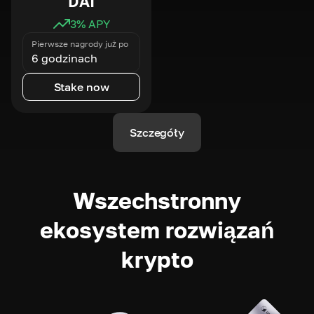
DAI
3
% APY
Pierwsze nagrody już po
6 godzinach
Stake now
Szczegóły
Wszechstronny
ekosystem rozwiązań
krypto