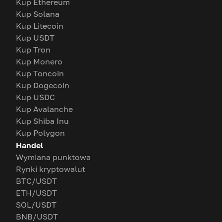
Kup Ethereum
Kup Solana
Kup Litecoin
Kup USDT
Kup Tron
Kup Monero
Kup Toncoin
Kup Dogecoin
Kup USDC
Kup Avalanche
Kup Shiba Inu
Kup Polygon
Handel
Wymiana punktowa
Rynki kryptowalut
BTC/USDT
ETH/USDT
SOL/USDT
BNB/USDT