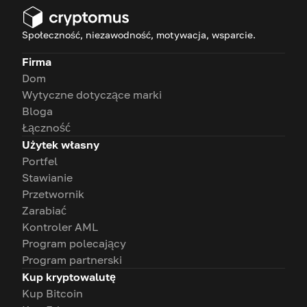
Społeczność, niezawodność, motywacja, wsparcie.
Firma
Dom
Wytyczne dotyczące marki
Bloga
Łączność
Użytek własny
Portfel
Stawianie
Przetwornik
Zarabiać
Kontroler AML
Program polecający
Program partnerski
Kup kryptowalutę
Kup Bitcoin