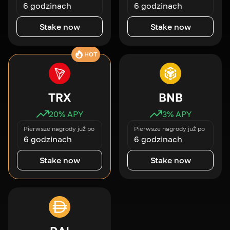
6 godzinach
6 godzinach
Stake now
Stake now
HOT
TRX
BNB
20
% APY
3
% APY
Pierwsze nagrody już po
Pierwsze nagrody już po
6 godzinach
6 godzinach
Stake now
Stake now