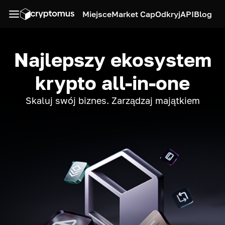
Miejsce
Market Cap
Odkryj
API
Blog
Najlepszy ekosystem
krypto all-in-one
Skaluj swój biznes. Zarządzaj majątkiem