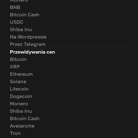
BNB
Bitcoin Cash
USDC
Shiba Inu
Na Wordpressie
Przez Telegram
Przewidywania cen
Bitcoin
XRP
Ethereum
Solana
Litecoin
Dogecoin
Monero
Shiba Inu
Bitcoin Cash
Avalanche
Tron