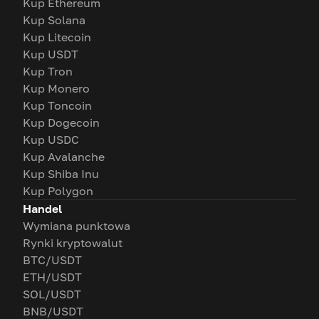
Kup Ethereum
Kup Solana
Kup Litecoin
Kup USDT
Kup Tron
Kup Monero
Kup Toncoin
Kup Dogecoin
Kup USDC
Kup Avalanche
Kup Shiba Inu
Kup Polygon
Handel
Wymiana punktowa
Rynki kryptowalut
BTC/USDT
ETH/USDT
SOL/USDT
BNB/USDT