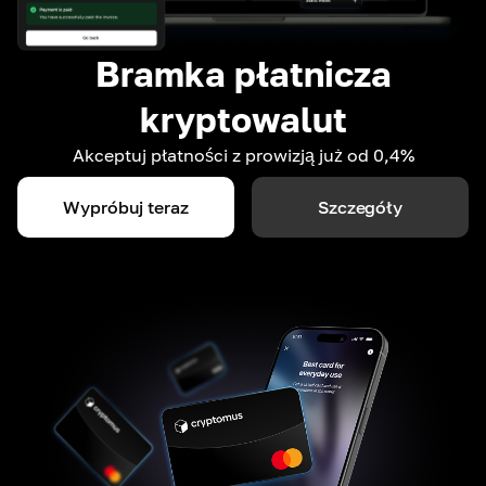
Bramka płatnicza
kryptowalut
Akceptuj płatności z prowizją już od 0,4%
Wypróbuj teraz
Szczegóły