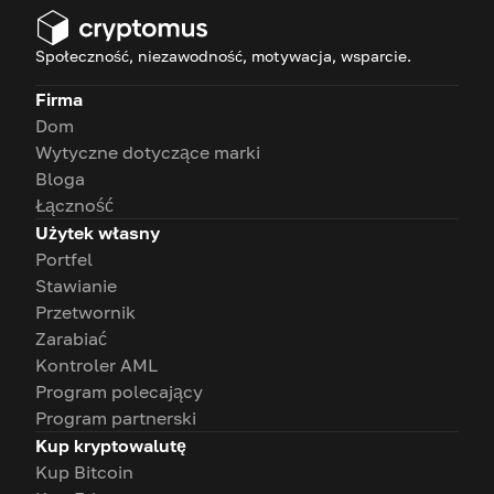
Społeczność, niezawodność, motywacja, wsparcie.
Firma
Dom
Wytyczne dotyczące marki
Bloga
Łączność
Użytek własny
Portfel
Stawianie
Przetwornik
Zarabiać
Kontroler AML
Program polecający
Program partnerski
Kup kryptowalutę
Kup Bitcoin