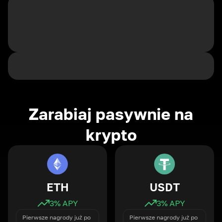
Zarabiaj pasywnie na
krypto
ETH
USDT
3
% APY
3
% APY
Pierwsze nagrody już po
Pierwsze nagrody już po