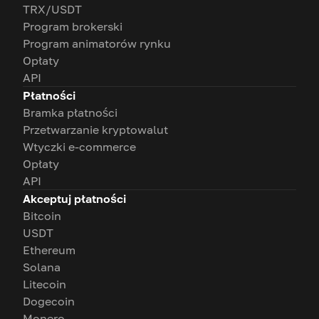
TRX/USDT
Program brokerski
Program animatorów rynku
Opłaty
API
Płatności
Bramka płatności
Przetwarzanie kryptowalut
Wtyczki e-commerce
Opłaty
API
Akceptuj płatności
Bitcoin
USDT
Ethereum
Solana
Litecoin
Dogecoin
Monero