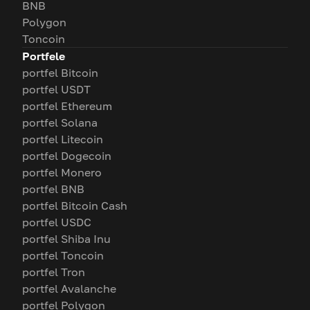
BNB
Polygon
Toncoin
Portfele
portfel Bitcoin
portfel USDT
portfel Ethereum
portfel Solana
portfel Litecoin
portfel Dogecoin
portfel Monero
portfel BNB
portfel Bitcoin Cash
portfel USDC
portfel Shiba Inu
portfel Toncoin
portfel Tron
portfel Avalanche
portfel Polygon