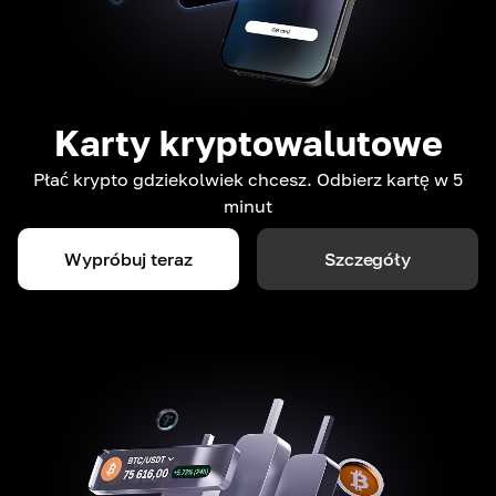
Karty kryptowalutowe
Płać krypto gdziekolwiek chcesz. Odbierz kartę w 5
minut
Wypróbuj teraz
Szczegóły