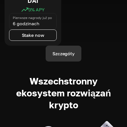
DAI
3
% APY
Pierwsze nagrody już po
6 godzinach
Stake now
Szczegóły
Wszechstronny
ekosystem rozwiązań
krypto