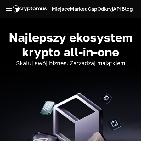
Miejsce
Market Cap
Odkryj
API
Blog
Najlepszy ekosystem
krypto all-in-one
Skaluj swój biznes. Zarządzaj majątkiem