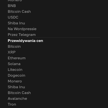
BNB
Bitcoin Cash
USDC
Shiba Inu
Na Wordpressie
Przez Telegram
Przewidywania cen
Bitcoin
XRP
Ethereum
Solana
Litecoin
Dogecoin
Monero
Shiba Inu
Bitcoin Cash
Avalanche
Tron