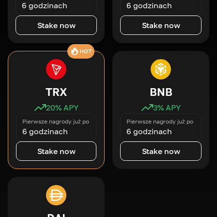
6 godzinach
6 godzinach
Stake now
Stake now
HOT
TRX
BNB
20
% APY
3
% APY
Pierwsze nagrody już po
Pierwsze nagrody już po
6 godzinach
6 godzinach
Stake now
Stake now