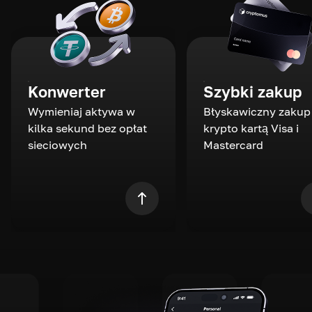
Konwerter
Szybki zakup
Wymieniaj aktywa w
Błyskawiczny zakup
kilka sekund bez opłat
krypto kartą Visa i
sieciowych
Mastercard