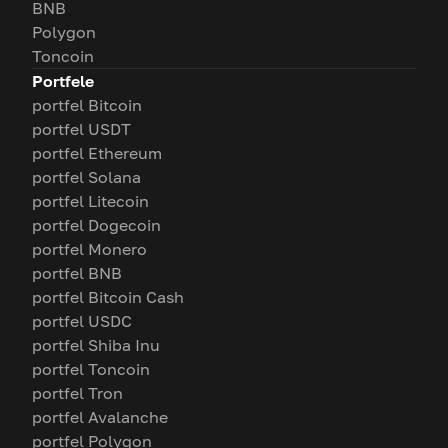
BNB
Polygon
Toncoin
Portfele
portfel Bitcoin
portfel USDT
portfel Ethereum
portfel Solana
portfel Litecoin
portfel Dogecoin
portfel Monero
portfel BNB
portfel Bitcoin Cash
portfel USDC
portfel Shiba Inu
portfel Toncoin
portfel Tron
portfel Avalanche
portfel Polygon