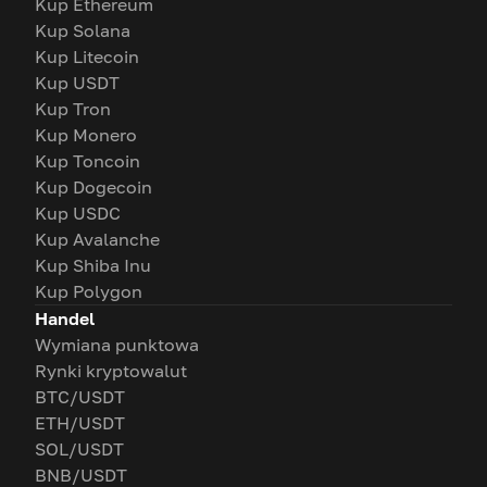
Kup Ethereum
Kup Solana
Kup Litecoin
Kup USDT
Kup Tron
Kup Monero
Kup Toncoin
Kup Dogecoin
Kup USDC
Kup Avalanche
Kup Shiba Inu
Kup Polygon
Handel
Wymiana punktowa
Rynki kryptowalut
BTC/USDT
ETH/USDT
SOL/USDT
BNB/USDT