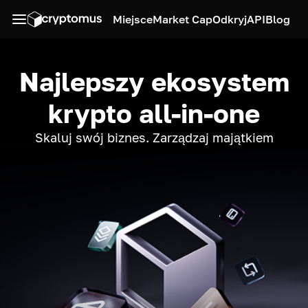
Miejsce
Market Cap
Odkryj
API
Blog
Najlepszy ekosystem
krypto all-in-one
Skaluj swój biznes. Zarządzaj majątkiem