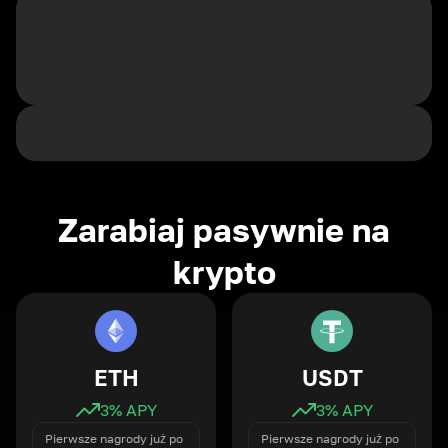
Zarabiaj pasywnie na
krypto
ETH
USDT
3
% APY
3
% APY
Pierwsze nagrody już po
Pierwsze nagrody już po