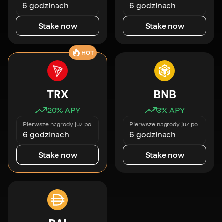
6 godzinach
6 godzinach
Stake now
Stake now
HOT
TRX
BNB
20
% APY
3
% APY
Pierwsze nagrody już po
Pierwsze nagrody już po
6 godzinach
6 godzinach
Stake now
Stake now