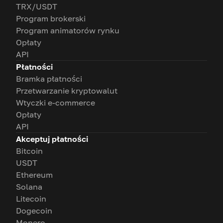
TRX/USDT
Program brokerski
Program animatorów rynku
Opłaty
API
Płatności
Bramka płatności
Przetwarzanie kryptowalut
Wtyczki e-commerce
Opłaty
API
Akceptuj płatności
Bitcoin
USDT
Ethereum
Solana
Litecoin
Dogecoin
Monero