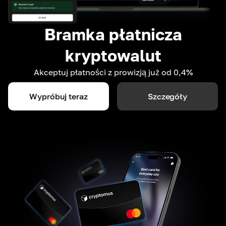
Bramka płatnicza
kryptowalut
Akceptuj płatności z prowizją już od 0,4%
Wypróbuj teraz
Szczegóły