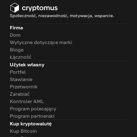
Społeczność, niezawodność, motywacja, wsparcie.
Firma
Dom
Wytyczne dotyczące marki
Bloga
Łączność
Użytek własny
Portfel
Stawianie
Przetwornik
Zarabiać
Kontroler AML
Program polecający
Program partnerski
Kup kryptowalutę
Kup Bitcoin