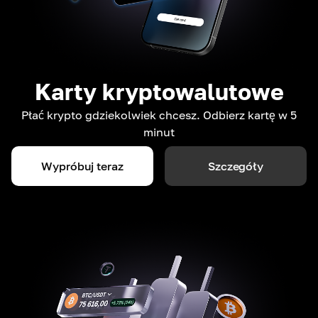
Karty kryptowalutowe
Płać krypto gdziekolwiek chcesz. Odbierz kartę w 5
minut
Wypróbuj teraz
Szczegóły