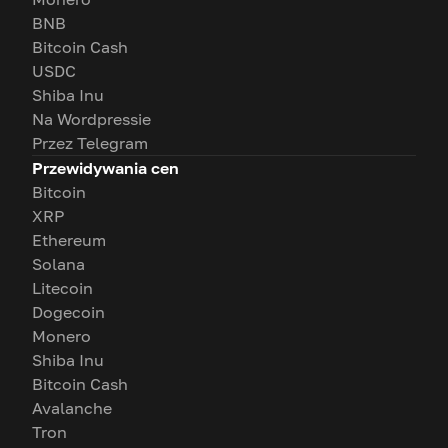
BNB
Bitcoin Cash
USDC
Shiba Inu
Na Wordpressie
Przez Telegram
Przewidywania cen
Bitcoin
XRP
Ethereum
Solana
Litecoin
Dogecoin
Monero
Shiba Inu
Bitcoin Cash
Avalanche
Tron