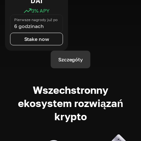
DAI
3
% APY
Pierwsze nagrody już po
6 godzinach
Stake now
Szczegóły
Wszechstronny
ekosystem rozwiązań
krypto