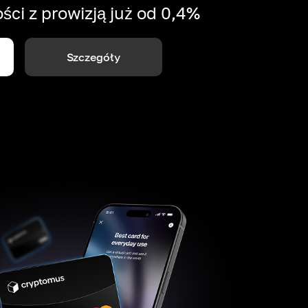
ści z prowizją już od 0,4%
Szczegóły