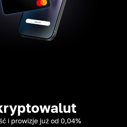
kryptowalut
 i prowizje już od 0,04%