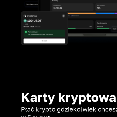
Karty kryptow
Płać krypto gdziekolwiek chcesz