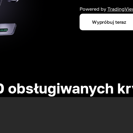
Powered by
TradingVie
Wypróbuj teraz
0 obsługiwanych kr