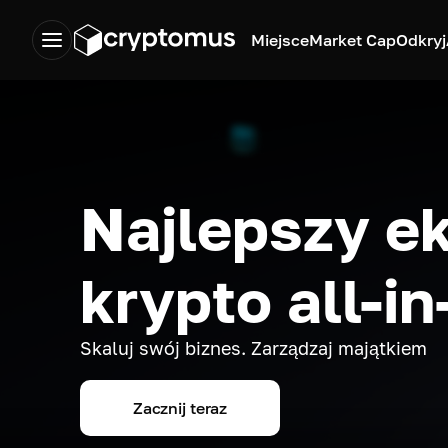
Miejsce
Market Cap
Odkryj
Najlepszy e
krypto all-i
Skaluj swój biznes. Zarządzaj majątkiem
Zacznij teraz