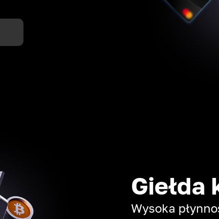
Giełda 
Wysoka płynność