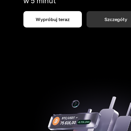
w 5 minut
Wypróbuj teraz
Szczegóły