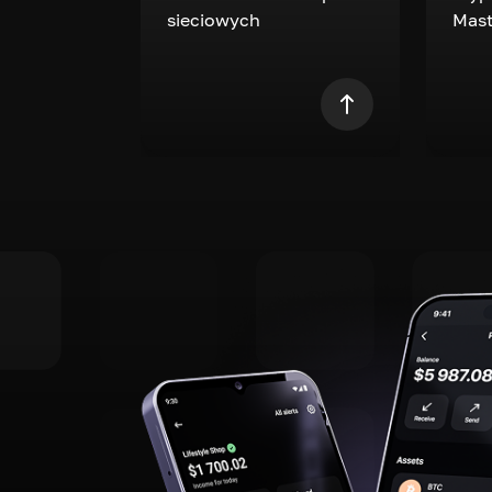
sieciowych
Mast