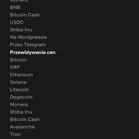
BNB
Bitcoin Cash
USDC
Shiba Inu
Na Wordpressie
Przez Telegram
Przewidywania cen
Bitcoin
XRP
Ethereum
Solana
Litecoin
Dogecoin
Monero
Shiba Inu
Bitcoin Cash
Avalanche
Tron