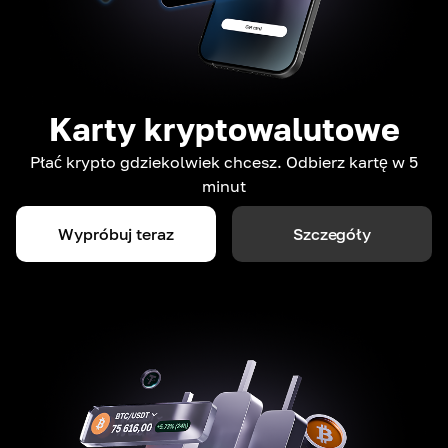
Karty kryptowalutowe
Płać krypto gdziekolwiek chcesz. Odbierz kartę w 5
minut
Wypróbuj teraz
Szczegóły