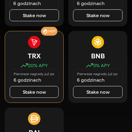
6 godzinach
6 godzinach
Stake now
Stake now
HOT
TRX
BNB
20
% APY
3
% APY
Pierwsze nagrody już po
Pierwsze nagrody już po
6 godzinach
6 godzinach
Stake now
Stake now