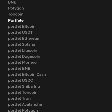
BNB
Polygon
Toncoin
Portfele
portfel Bitcoin
portfel USDT
portfel Ethereum
portfel Solana
portfel Litecoin
portfel Dogecoin
portfel Monero
portfel BNB
portfel Bitcoin Cash
portfel USDC
portfel Shiba Inu
portfel Toncoin
portfel Tron
portfel Avalanche
portfel Polygon