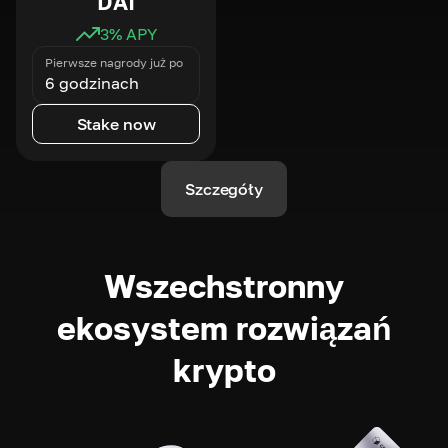
DAI
3
% APY
Pierwsze nagrody już po
6 godzinach
Stake now
Szczegóły
Wszechstronny
ekosystem rozwiązań
krypto