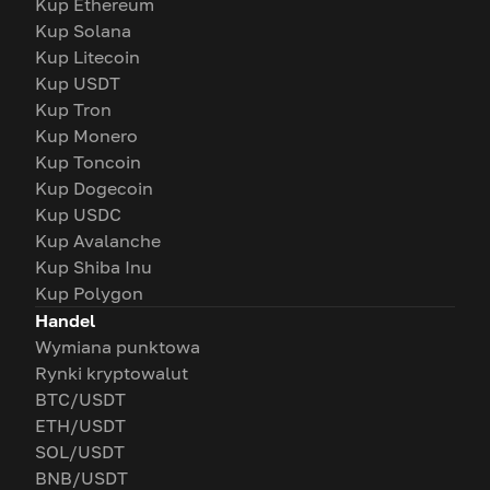
Kup Ethereum
Kup Solana
Kup Litecoin
Kup USDT
Kup Tron
Kup Monero
Kup Toncoin
Kup Dogecoin
Kup USDC
Kup Avalanche
Kup Shiba Inu
Kup Polygon
Handel
Wymiana punktowa
Rynki kryptowalut
BTC/USDT
ETH/USDT
SOL/USDT
BNB/USDT