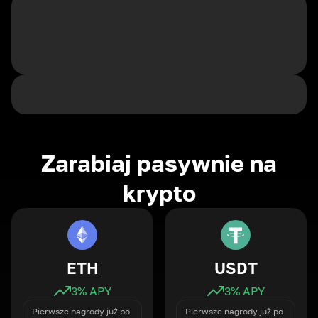
Zarabiaj pasywnie na
krypto
ETH
USDT
3
% APY
3
% APY
Pierwsze nagrody już po
Pierwsze nagrody już po