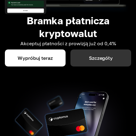
Bramka płatnicza
kryptowalut
Akceptuj płatności z prowizją już od 0,4%
Wypróbuj teraz
Szczegóły