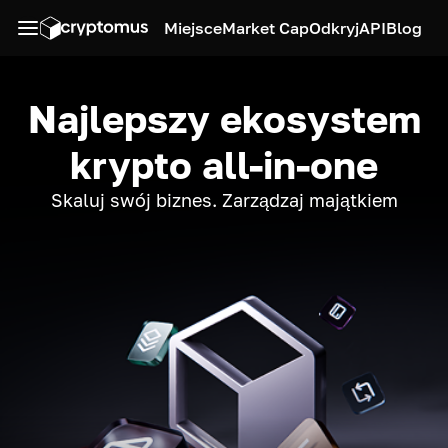
Miejsce
Market Cap
Odkryj
API
Blog
Najlepszy ekosystem
krypto all-in-one
Skaluj swój biznes. Zarządzaj majątkiem