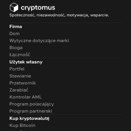
Społeczność, niezawodność, motywacja, wsparcie.
Firma
Dom
Wytyczne dotyczące marki
Bloga
Łączność
Użytek własny
Portfel
Stawianie
Przetwornik
Zarabiać
Kontroler AML
Program polecający
Program partnerski
Kup kryptowalutę
Kup Bitcoin