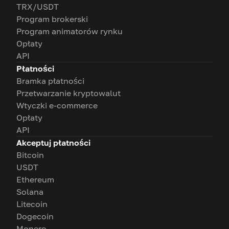
TRX/USDT
Program brokerski
Program animatorów rynku
Opłaty
API
Płatności
Bramka płatności
Przetwarzanie kryptowalut
Wtyczki e-commerce
Opłaty
API
Akceptuj płatności
Bitcoin
USDT
Ethereum
Solana
Litecoin
Dogecoin
Monero