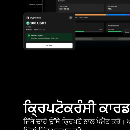
ਕ੍ਰਿਪਟੋਕਰੰਸੀ ਕਾਰ
ਜਿੱਥੇ ਚਾਹੋ ਉੱਥੇ ਕ੍ਰਿਪਟੋ ਨਾਲ ਪੇਮੈਂਟ ਕਰ