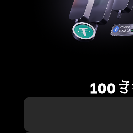
100 ਤੋ