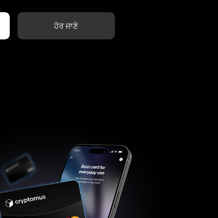
ਹੋਰ ਜਾਣੋ