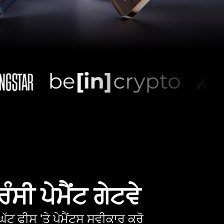
ੰਸੀ ਪੇਮੈਂਟ ਗੇਟਵੇ
ੱਟ ਫੀਸ 'ਤੇ ਪੇਮੈਂਟਸ ਸਵੀਕਾਰ ਕਰੋ