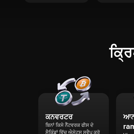
ਕ੍ਰਿ
ਕਨਵਰਟਰ
ਆਨ-
ra
ਬਿਨਾਂ ਕਿਸੇ ਨੈੱਟਵਰਕ ਫੀਸ ਦੇ
ਸੈਕਿੰਡਾਂ ਵਿੱਚ ਐਸੇਟਸ ਸਵੈਪ ਕਰੋ