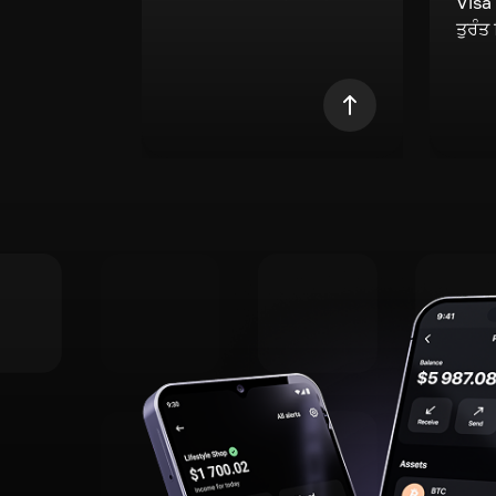
Visa
ਤੁਰੰਤ