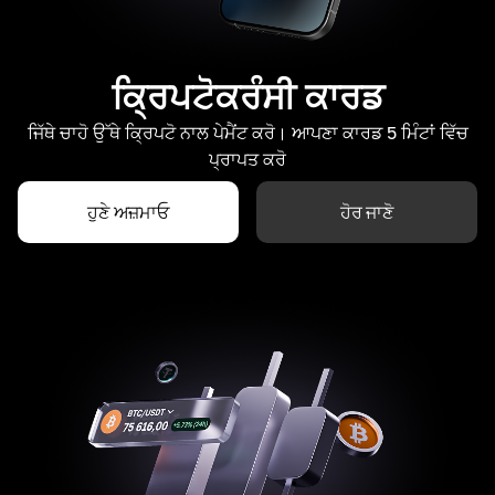
ਕ੍ਰਿਪਟੋਕਰੰਸੀ ਕਾਰਡ
ਜਿੱਥੇ ਚਾਹੋ ਉੱਥੇ ਕ੍ਰਿਪਟੋ ਨਾਲ ਪੇਮੈਂਟ ਕਰੋ। ਆਪਣਾ ਕਾਰਡ 5 ਮਿੰਟਾਂ ਵਿੱਚ
ਪ੍ਰਾਪਤ ਕਰੋ
ਹੁਣੇ ਅਜ਼ਮਾਓ
ਹੋਰ ਜਾਣੋ