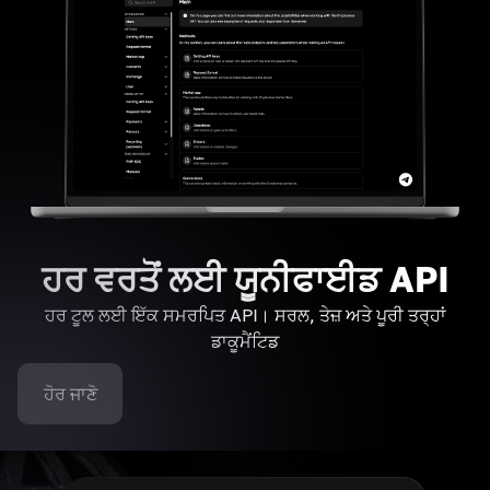
ਹਰ ਵਰਤੋਂ ਲਈ ਯੂਨੀਫਾਈਡ API
ਹਰ ਟੂਲ ਲਈ ਇੱਕ ਸਮਰਪਿਤ API। ਸਰਲ, ਤੇਜ਼ ਅਤੇ ਪੂਰੀ ਤਰ੍ਹਾਂ
ਡਾਕੂਮੈਂਟਿਡ
ਹੋਰ ਜਾਣੋ