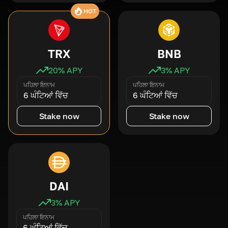
HOT
TRX
BNB
20
% APY
3
% APY
ਪਹਿਲਾ ਇਨਾਮ
ਪਹਿਲਾ ਇਨਾਮ
6 ਘੰਟਿਆਂ ਵਿੱਚ
6 ਘੰਟਿਆਂ ਵਿੱਚ
Stake now
Stake now
DAI
3
% APY
ਪਹਿਲਾ ਇਨਾਮ
6 ਘੰਟਿਆਂ ਵਿੱਚ