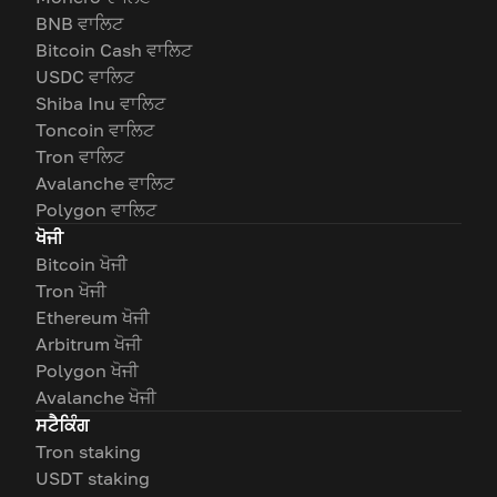
BNB ਵਾਲਿਟ
Bitcoin Cash ਵਾਲਿਟ
USDC ਵਾਲਿਟ
Shiba Inu ਵਾਲਿਟ
Toncoin ਵਾਲਿਟ
Tron ਵਾਲਿਟ
Avalanche ਵਾਲਿਟ
Polygon ਵਾਲਿਟ
ਖੋਜੀ
Bitcoin ਖੋਜੀ
Tron ਖੋਜੀ
Ethereum ਖੋਜੀ
Arbitrum ਖੋਜੀ
Polygon ਖੋਜੀ
Avalanche ਖੋਜੀ
ਸਟੈਕਿੰਗ
Tron staking
USDT staking