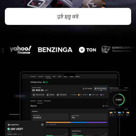
ਹੁਣੇ ਸ਼ੁਰੂ ਕਰੋ