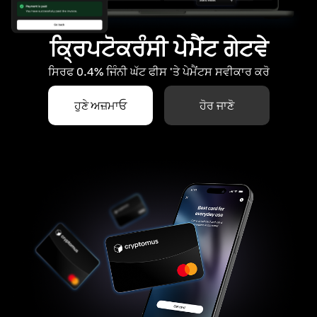
ਕ੍ਰਿਪਟੋਕਰੰਸੀ ਪੇਮੈਂਟ ਗੇਟਵੇ
ਸਿਰਫ 0.4% ਜਿੰਨੀ ਘੱਟ ਫੀਸ 'ਤੇ ਪੇਮੈਂਟਸ ਸਵੀਕਾਰ ਕਰੋ
ਹੁਣੇ ਅਜ਼ਮਾਓ
ਹੋਰ ਜਾਣੋ