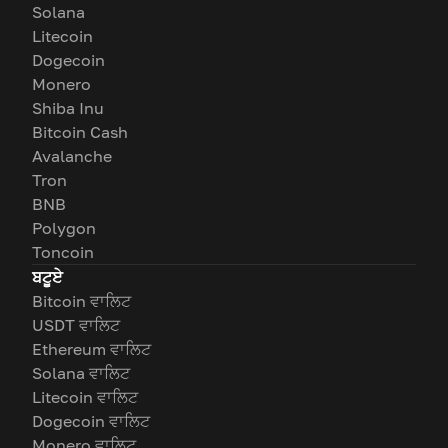
Solana
Litecoin
Dogecoin
Monero
Shiba Inu
Bitcoin Cash
Avalanche
Tron
BNB
Polygon
Toncoin
ਬਟੂਏ
Bitcoin ਵਾਲਿਟ
USDT ਵਾਲਿਟ
Ethereum ਵਾਲਿਟ
Solana ਵਾਲਿਟ
Litecoin ਵਾਲਿਟ
Dogecoin ਵਾਲਿਟ
Monero ਵਾਲਿਟ