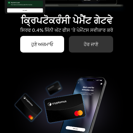
ਕ੍ਰਿਪਟੋਕਰੰਸੀ ਪੇਮੈਂਟ ਗੇਟਵੇ
ਸਿਰਫ 0.4% ਜਿੰਨੀ ਘੱਟ ਫੀਸ 'ਤੇ ਪੇਮੈਂਟਸ ਸਵੀਕਾਰ ਕਰੋ
ਹੁਣੇ ਅਜ਼ਮਾਓ
ਹੋਰ ਜਾਣੋ