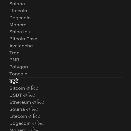
Solana
Litecoin
Dogecoin
Monero
Shiba Inu
Bitcoin Cash
Avalanche
Tron
BNB
Polygon
Toncoin
ਬਟੂਏ
Bitcoin ਵਾਲਿਟ
USDT ਵਾਲਿਟ
Ethereum ਵਾਲਿਟ
Solana ਵਾਲਿਟ
Litecoin ਵਾਲਿਟ
Dogecoin ਵਾਲਿਟ
Monero ਵਾਲਿਟ