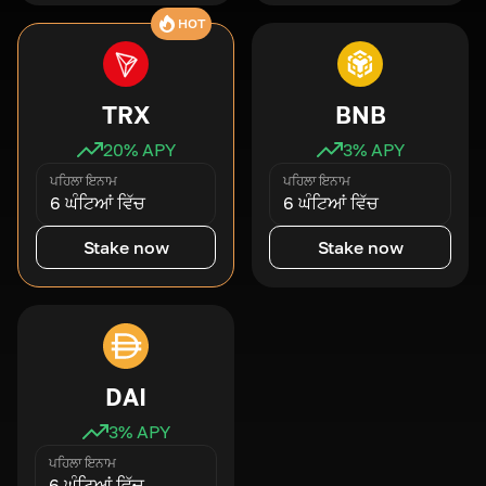
HOT
TRX
BNB
20
% APY
3
% APY
ਪਹਿਲਾ ਇਨਾਮ
ਪਹਿਲਾ ਇਨਾਮ
6 ਘੰਟਿਆਂ ਵਿੱਚ
6 ਘੰਟਿਆਂ ਵਿੱਚ
Stake now
Stake now
DAI
3
% APY
ਪਹਿਲਾ ਇਨਾਮ
6 ਘੰਟਿਆਂ ਵਿੱਚ