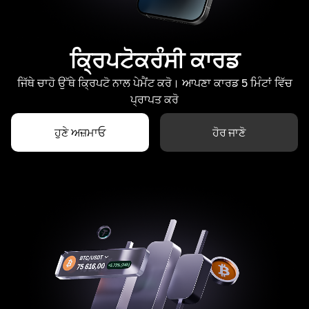
ਕ੍ਰਿਪਟੋਕਰੰਸੀ ਕਾਰਡ
ਜਿੱਥੇ ਚਾਹੋ ਉੱਥੇ ਕ੍ਰਿਪਟੋ ਨਾਲ ਪੇਮੈਂਟ ਕਰੋ। ਆਪਣਾ ਕਾਰਡ 5 ਮਿੰਟਾਂ ਵਿੱਚ
ਪ੍ਰਾਪਤ ਕਰੋ
ਹੁਣੇ ਅਜ਼ਮਾਓ
ਹੋਰ ਜਾਣੋ