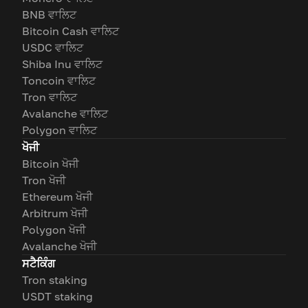
BNB ਵਾਲਿਟ
Bitcoin Cash ਵਾਲਿਟ
USDC ਵਾਲਿਟ
Shiba Inu ਵਾਲਿਟ
Toncoin ਵਾਲਿਟ
Tron ਵਾਲਿਟ
Avalanche ਵਾਲਿਟ
Polygon ਵਾਲਿਟ
ਖੋਜੀ
Bitcoin ਖੋਜੀ
Tron ਖੋਜੀ
Ethereum ਖੋਜੀ
Arbitrum ਖੋਜੀ
Polygon ਖੋਜੀ
Avalanche ਖੋਜੀ
ਸਟੈਕਿੰਗ
Tron staking
USDT staking