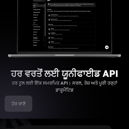
ਹਰ ਵਰਤੋਂ ਲਈ ਯੂਨੀਫਾਈਡ API
ਹਰ ਟੂਲ ਲਈ ਇੱਕ ਸਮਰਪਿਤ API। ਸਰਲ, ਤੇਜ਼ ਅਤੇ ਪੂਰੀ ਤਰ੍ਹਾਂ
ਡਾਕੂਮੈਂਟਿਡ
ਹੋਰ ਜਾਣੋ