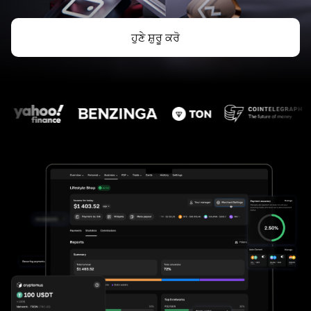
ਹੁਣੇ ਸ਼ੁਰੂ ਕਰੋ