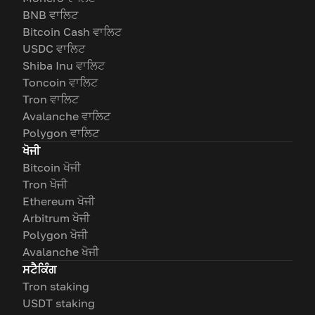
BNB ਵਾਲਿਟ
Bitcoin Cash ਵਾਲਿਟ
USDC ਵਾਲਿਟ
Shiba Inu ਵਾਲਿਟ
Toncoin ਵਾਲਿਟ
Tron ਵਾਲਿਟ
Avalanche ਵਾਲਿਟ
Polygon ਵਾਲਿਟ
ਖੋਜੀ
Bitcoin ਖੋਜੀ
Tron ਖੋਜੀ
Ethereum ਖੋਜੀ
Arbitrum ਖੋਜੀ
Polygon ਖੋਜੀ
Avalanche ਖੋਜੀ
ਸਟੈਕਿੰਗ
Tron staking
USDT staking