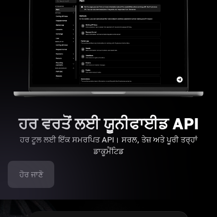
ਹਰ ਵਰਤੋਂ ਲਈ ਯੂਨੀਫਾਈਡ API
ਹਰ ਟੂਲ ਲਈ ਇੱਕ ਸਮਰਪਿਤ API। ਸਰਲ, ਤੇਜ਼ ਅਤੇ ਪੂਰੀ ਤਰ੍ਹਾਂ
ਡਾਕੂਮੈਂਟਿਡ
ਹੋਰ ਜਾਣੋ