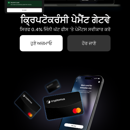
ਕ੍ਰਿਪਟੋਕਰੰਸੀ ਪੇਮੈਂਟ ਗੇਟਵੇ
ਸਿਰਫ 0.4% ਜਿੰਨੀ ਘੱਟ ਫੀਸ 'ਤੇ ਪੇਮੈਂਟਸ ਸਵੀਕਾਰ ਕਰੋ
ਹੁਣੇ ਅਜ਼ਮਾਓ
ਹੋਰ ਜਾਣੋ