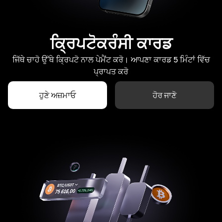
ਕ੍ਰਿਪਟੋਕਰੰਸੀ ਕਾਰਡ
ਜਿੱਥੇ ਚਾਹੋ ਉੱਥੇ ਕ੍ਰਿਪਟੋ ਨਾਲ ਪੇਮੈਂਟ ਕਰੋ। ਆਪਣਾ ਕਾਰਡ 5 ਮਿੰਟਾਂ ਵਿੱਚ
ਪ੍ਰਾਪਤ ਕਰੋ
ਹੁਣੇ ਅਜ਼ਮਾਓ
ਹੋਰ ਜਾਣੋ