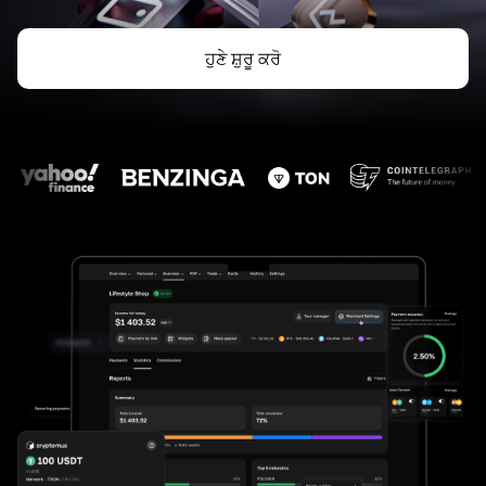
ਹੁਣੇ ਸ਼ੁਰੂ ਕਰੋ