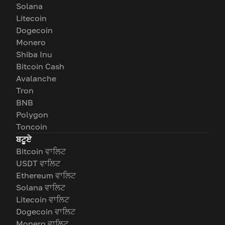
Solana
Litecoin
Dogecoin
Monero
Shiba Inu
Bitcoin Cash
Avalanche
Tron
BNB
Polygon
Toncoin
ਬਟੂਏ
Bitcoin ਵਾਲਿਟ
USDT ਵਾਲਿਟ
Ethereum ਵਾਲਿਟ
Solana ਵਾਲਿਟ
Litecoin ਵਾਲਿਟ
Dogecoin ਵਾਲਿਟ
Monero ਵਾਲਿਟ