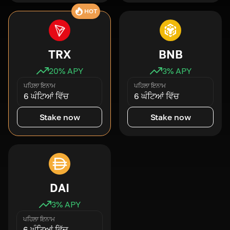
HOT
TRX
BNB
20
% APY
3
% APY
ਪਹਿਲਾ ਇਨਾਮ
ਪਹਿਲਾ ਇਨਾਮ
6 ਘੰਟਿਆਂ ਵਿੱਚ
6 ਘੰਟਿਆਂ ਵਿੱਚ
Stake now
Stake now
DAI
3
% APY
ਪਹਿਲਾ ਇਨਾਮ
6 ਘੰਟਿਆਂ ਵਿੱਚ