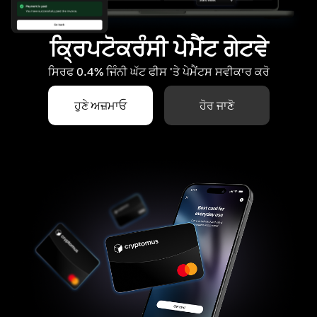
ਕ੍ਰਿਪਟੋਕਰੰਸੀ ਪੇਮੈਂਟ ਗੇਟਵੇ
ਸਿਰਫ 0.4% ਜਿੰਨੀ ਘੱਟ ਫੀਸ 'ਤੇ ਪੇਮੈਂਟਸ ਸਵੀਕਾਰ ਕਰੋ
ਹੁਣੇ ਅਜ਼ਮਾਓ
ਹੋਰ ਜਾਣੋ