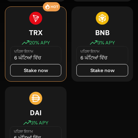
HOT
TRX
BNB
20
% APY
3
% APY
ਪਹਿਲਾ ਇਨਾਮ
ਪਹਿਲਾ ਇਨਾਮ
6 ਘੰਟਿਆਂ ਵਿੱਚ
6 ਘੰਟਿਆਂ ਵਿੱਚ
Stake now
Stake now
DAI
3
% APY
ਪਹਿਲਾ ਇਨਾਮ
6 ਘੰਟਿਆਂ ਵਿੱਚ