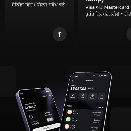
ਸੈਕਿੰਡਾਂ ਵਿੱਚ ਐਸੇਟਸ ਸਵੈਪ ਕਰੋ
Visa ਅਤੇ Mastercard
ਤੁਰੰਤ ਕ੍ਰਿਪਟੋਕਰੰਸੀ ਖਰੀਦ