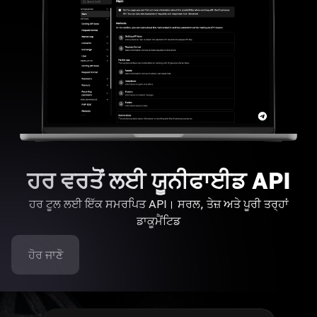
ਹਰ ਵਰਤੋਂ ਲਈ ਯੂਨੀਫਾਈਡ API
ਹਰ ਟੂਲ ਲਈ ਇੱਕ ਸਮਰਪਿਤ API। ਸਰਲ, ਤੇਜ਼ ਅਤੇ ਪੂਰੀ ਤਰ੍ਹਾਂ
ਡਾਕੂਮੈਂਟਿਡ
ਹੋਰ ਜਾਣੋ