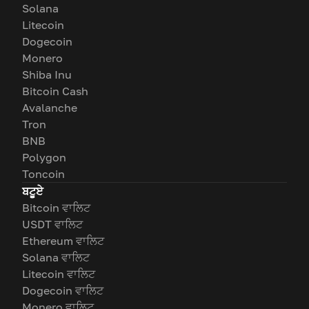
Solana
Litecoin
Dogecoin
Monero
Shiba Inu
Bitcoin Cash
Avalanche
Tron
BNB
Polygon
Toncoin
ਬਟੂਏ
Bitcoin ਵਾਲਿਟ
USDT ਵਾਲਿਟ
Ethereum ਵਾਲਿਟ
Solana ਵਾਲਿਟ
Litecoin ਵਾਲਿਟ
Dogecoin ਵਾਲਿਟ
Monero ਵਾਲਿਟ