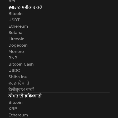
API
ਭੁਗਤਾਨ ਸਵੀਕਾਰ ਕਰੋ
Bitcoin
USDT
Ethereum
Solana
Litecoin
Dogecoin
Monero
BNB
Bitcoin Cash
USDC
Shiba Inu
ਵਰਡਪਰੈਸ 'ਤੇ
ਟੈਲੀਗ੍ਰਾਮ ਰਾਹੀਂ
ਕੀਮਤ ਦੀ ਭਵਿੱਖਬਾਣੀ
Bitcoin
XRP
Ethereum