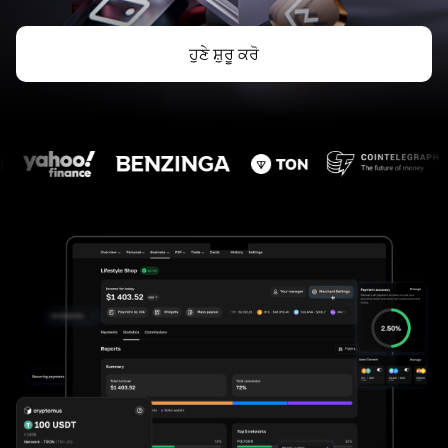
ਹੁਣੇ ਸ਼ੁਰੂ ਕਰੋ