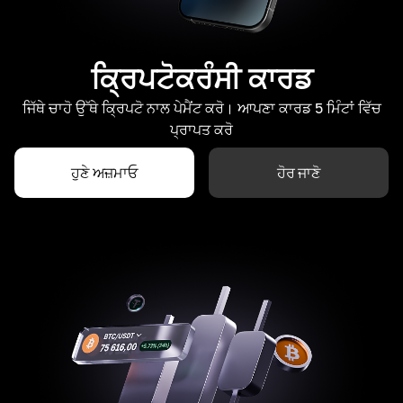
ਕ੍ਰਿਪਟੋਕਰੰਸੀ ਕਾਰਡ
ਜਿੱਥੇ ਚਾਹੋ ਉੱਥੇ ਕ੍ਰਿਪਟੋ ਨਾਲ ਪੇਮੈਂਟ ਕਰੋ। ਆਪਣਾ ਕਾਰਡ 5 ਮਿੰਟਾਂ ਵਿੱਚ
ਪ੍ਰਾਪਤ ਕਰੋ
ਹੁਣੇ ਅਜ਼ਮਾਓ
ਹੋਰ ਜਾਣੋ