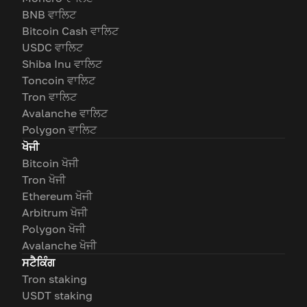
BNB ਵਾਲਿਟ
Bitcoin Cash ਵਾਲਿਟ
USDC ਵਾਲਿਟ
Shiba Inu ਵਾਲਿਟ
Toncoin ਵਾਲਿਟ
Tron ਵਾਲਿਟ
Avalanche ਵਾਲਿਟ
Polygon ਵਾਲਿਟ
ਖੋਜੀ
Bitcoin ਖੋਜੀ
Tron ਖੋਜੀ
Ethereum ਖੋਜੀ
Arbitrum ਖੋਜੀ
Polygon ਖੋਜੀ
Avalanche ਖੋਜੀ
ਸਟੈਕਿੰਗ
Tron staking
USDT staking