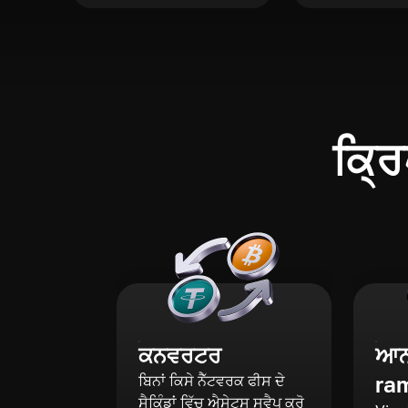
ਕ੍ਰਿ
ਕਨਵਰਟਰ
ਆਨ-
ra
ਬਿਨਾਂ ਕਿਸੇ ਨੈੱਟਵਰਕ ਫੀਸ ਦੇ
ਸੈਕਿੰਡਾਂ ਵਿੱਚ ਐਸੇਟਸ ਸਵੈਪ ਕਰੋ