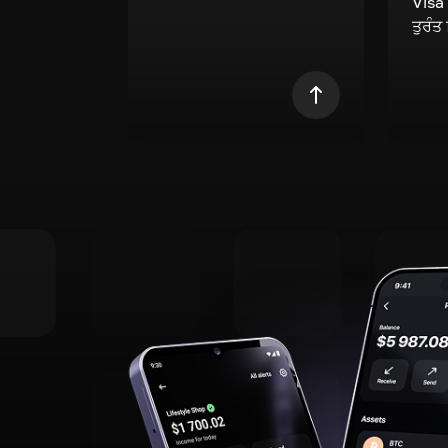
Visa
ਤੁਰੰਤ