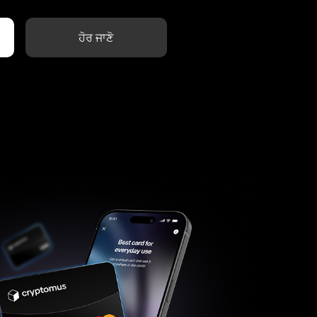
ਹੋਰ ਜਾਣੋ