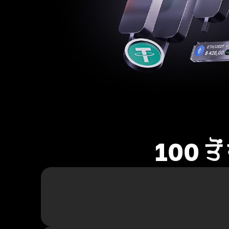
100 ਤੋ