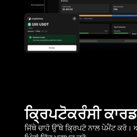
ਕ੍ਰਿਪਟੋਕਰੰਸੀ ਕਾਰ
ਜਿੱਥੇ ਚਾਹੋ ਉੱਥੇ ਕ੍ਰਿਪਟੋ ਨਾਲ ਪੇਮੈਂਟ ਕਰ