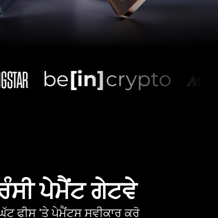
ੰਸੀ ਪੇਮੈਂਟ ਗੇਟਵੇ
ੱਟ ਫੀਸ 'ਤੇ ਪੇਮੈਂਟਸ ਸਵੀਕਾਰ ਕਰੋ