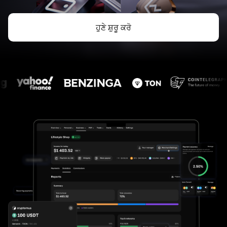
ਹੁਣੇ ਸ਼ੁਰੂ ਕਰੋ