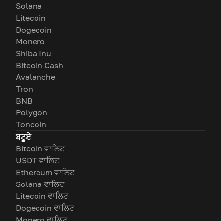
Solana
Litecoin
Dogecoin
Monero
Shiba Inu
Bitcoin Cash
Avalanche
Tron
BNB
Polygon
Toncoin
ਬਟੂਏ
Bitcoin ਵਾਲਿਟ
USDT ਵਾਲਿਟ
Ethereum ਵਾਲਿਟ
Solana ਵਾਲਿਟ
Litecoin ਵਾਲਿਟ
Dogecoin ਵਾਲਿਟ
Monero ਵਾਲਿਟ