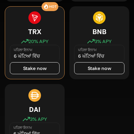
HOT
TRX
BNB
20
% APY
3
% APY
ਪਹਿਲਾ ਇਨਾਮ
ਪਹਿਲਾ ਇਨਾਮ
6 ਘੰਟਿਆਂ ਵਿੱਚ
6 ਘੰਟਿਆਂ ਵਿੱਚ
Stake now
Stake now
DAI
3
% APY
ਪਹਿਲਾ ਇਨਾਮ
6 ਘੰਟਿਆਂ ਵਿੱਚ