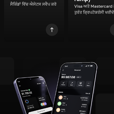
ਸੈਕਿੰਡਾਂ ਵਿੱਚ ਐਸੇਟਸ ਸਵੈਪ ਕਰੋ
Visa ਅਤੇ Mastercard
ਤੁਰੰਤ ਕ੍ਰਿਪਟੋਕਰੰਸੀ ਖਰੀਦ