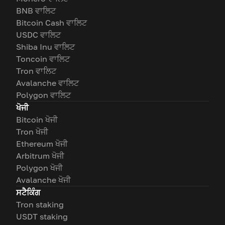
BNB ਵਾਲਿਟ
Bitcoin Cash ਵਾਲਿਟ
USDC ਵਾਲਿਟ
Shiba Inu ਵਾਲਿਟ
Toncoin ਵਾਲਿਟ
Tron ਵਾਲਿਟ
Avalanche ਵਾਲਿਟ
Polygon ਵਾਲਿਟ
ਖੋਜੀ
Bitcoin ਖੋਜੀ
Tron ਖੋਜੀ
Ethereum ਖੋਜੀ
Arbitrum ਖੋਜੀ
Polygon ਖੋਜੀ
Avalanche ਖੋਜੀ
ਸਟੈਕਿੰਗ
Tron staking
USDT staking