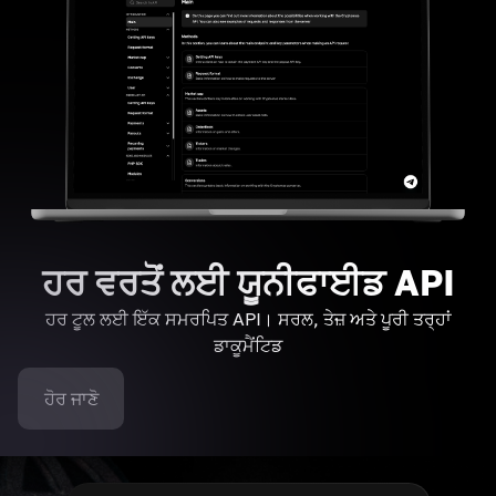
ਹਰ ਵਰਤੋਂ ਲਈ ਯੂਨੀਫਾਈਡ API
ਹਰ ਟੂਲ ਲਈ ਇੱਕ ਸਮਰਪਿਤ API। ਸਰਲ, ਤੇਜ਼ ਅਤੇ ਪੂਰੀ ਤਰ੍ਹਾਂ
ਡਾਕੂਮੈਂਟਿਡ
ਹੋਰ ਜਾਣੋ