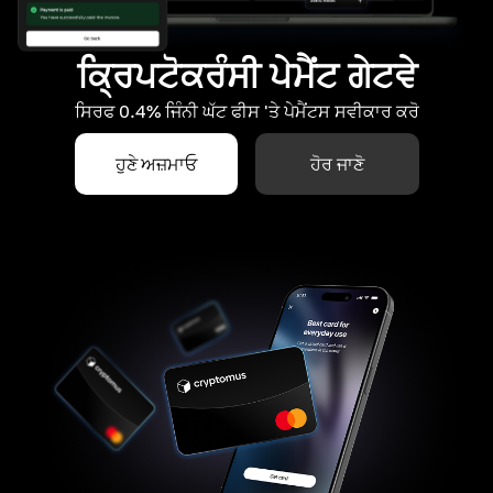
ਕ੍ਰਿਪਟੋਕਰੰਸੀ ਪੇਮੈਂਟ ਗੇਟਵੇ
ਸਿਰਫ 0.4% ਜਿੰਨੀ ਘੱਟ ਫੀਸ 'ਤੇ ਪੇਮੈਂਟਸ ਸਵੀਕਾਰ ਕਰੋ
ਹੁਣੇ ਅਜ਼ਮਾਓ
ਹੋਰ ਜਾਣੋ