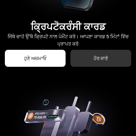
ਕ੍ਰਿਪਟੋਕਰੰਸੀ ਕਾਰਡ
ਜਿੱਥੇ ਚਾਹੋ ਉੱਥੇ ਕ੍ਰਿਪਟੋ ਨਾਲ ਪੇਮੈਂਟ ਕਰੋ। ਆਪਣਾ ਕਾਰਡ 5 ਮਿੰਟਾਂ ਵਿੱਚ
ਪ੍ਰਾਪਤ ਕਰੋ
ਹੁਣੇ ਅਜ਼ਮਾਓ
ਹੋਰ ਜਾਣੋ