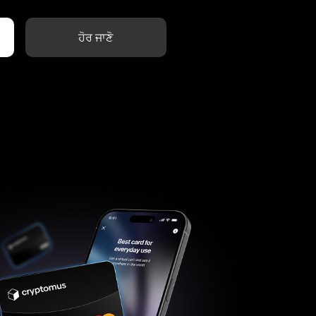
ਹੋਰ ਜਾਣੋ