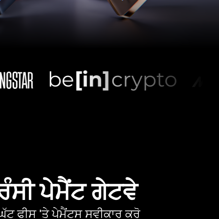
ੰਸੀ ਪੇਮੈਂਟ ਗੇਟਵੇ
ੱਟ ਫੀਸ 'ਤੇ ਪੇਮੈਂਟਸ ਸਵੀਕਾਰ ਕਰੋ