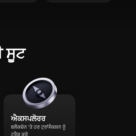
ੀ ਸੂਟ
ਐਕਸਪਲੋਰਰ
ਬਲੌਕਚੇਨ 'ਤੇ ਹਰ ਟ੍ਰਾਂਜੈਕਸ਼ਨ ਨੂੰ
ਟ੍ਰੈਕ ਕਰੋ