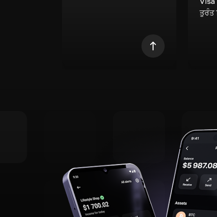
Visa
ਤੁਰੰਤ