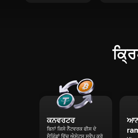
ਕ੍ਰਿ
ਕਨਵਰਟਰ
ਆਨ-
ra
ਬਿਨਾਂ ਕਿਸੇ ਨੈੱਟਵਰਕ ਫੀਸ ਦੇ
ਸੈਕਿੰਡਾਂ ਵਿੱਚ ਐਸੇਟਸ ਸਵੈਪ ਕਰੋ