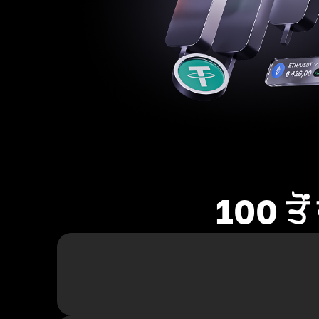
100 ਤੋ