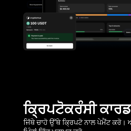
ਕ੍ਰਿਪਟੋਕਰੰਸੀ ਕਾਰ
ਜਿੱਥੇ ਚਾਹੋ ਉੱਥੇ ਕ੍ਰਿਪਟੋ ਨਾਲ ਪੇਮੈਂਟ ਕਰ