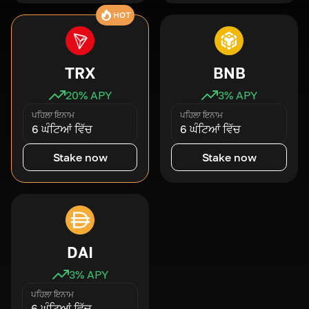
HOT
TRX
BNB
20
% APY
3
% APY
ਪਹਿਲਾ ਇਨਾਮ
ਪਹਿਲਾ ਇਨਾਮ
6 ਘੰਟਿਆਂ ਵਿੱਚ
6 ਘੰਟਿਆਂ ਵਿੱਚ
Stake now
Stake now
DAI
3
% APY
ਪਹਿਲਾ ਇਨਾਮ
6 ਘੰਟਿਆਂ ਵਿੱਚ