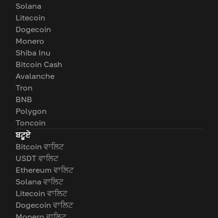
Solana
Litecoin
Dogecoin
Monero
Shiba Inu
Bitcoin Cash
Avalanche
Tron
BNB
Polygon
Toncoin
ਬਟੂਏ
Bitcoin ਵਾਲਿਟ
USDT ਵਾਲਿਟ
Ethereum ਵਾਲਿਟ
Solana ਵਾਲਿਟ
Litecoin ਵਾਲਿਟ
Dogecoin ਵਾਲਿਟ
Monero ਵਾਲਿਟ