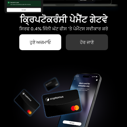
ਕ੍ਰਿਪਟੋਕਰੰਸੀ ਪੇਮੈਂਟ ਗੇਟਵੇ
ਸਿਰਫ 0.4% ਜਿੰਨੀ ਘੱਟ ਫੀਸ 'ਤੇ ਪੇਮੈਂਟਸ ਸਵੀਕਾਰ ਕਰੋ
ਹੁਣੇ ਅਜ਼ਮਾਓ
ਹੋਰ ਜਾਣੋ