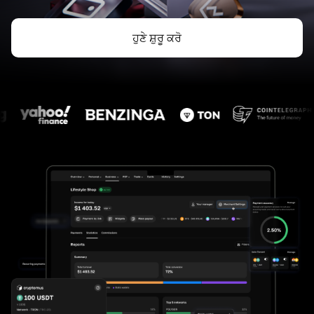
ਹੁਣੇ ਸ਼ੁਰੂ ਕਰੋ