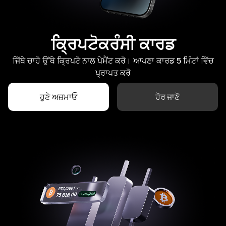
ਕ੍ਰਿਪਟੋਕਰੰਸੀ ਕਾਰਡ
ਜਿੱਥੇ ਚਾਹੋ ਉੱਥੇ ਕ੍ਰਿਪਟੋ ਨਾਲ ਪੇਮੈਂਟ ਕਰੋ। ਆਪਣਾ ਕਾਰਡ 5 ਮਿੰਟਾਂ ਵਿੱਚ
ਪ੍ਰਾਪਤ ਕਰੋ
ਹੁਣੇ ਅਜ਼ਮਾਓ
ਹੋਰ ਜਾਣੋ