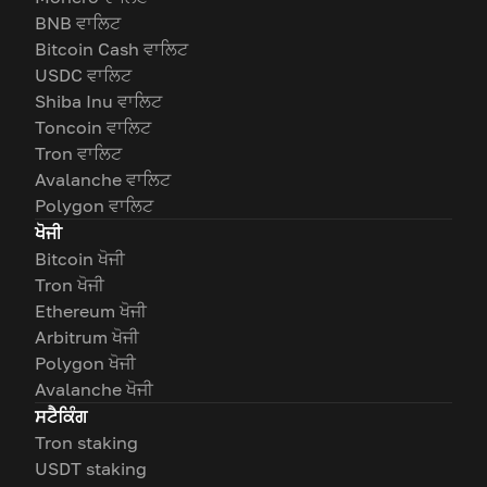
BNB ਵਾਲਿਟ
Bitcoin Cash ਵਾਲਿਟ
USDC ਵਾਲਿਟ
Shiba Inu ਵਾਲਿਟ
Toncoin ਵਾਲਿਟ
Tron ਵਾਲਿਟ
Avalanche ਵਾਲਿਟ
Polygon ਵਾਲਿਟ
ਖੋਜੀ
Bitcoin ਖੋਜੀ
Tron ਖੋਜੀ
Ethereum ਖੋਜੀ
Arbitrum ਖੋਜੀ
Polygon ਖੋਜੀ
Avalanche ਖੋਜੀ
ਸਟੈਕਿੰਗ
Tron staking
USDT staking