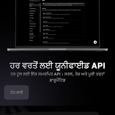
ਹਰ ਵਰਤੋਂ ਲਈ ਯੂਨੀਫਾਈਡ API
ਹਰ ਟੂਲ ਲਈ ਇੱਕ ਸਮਰਪਿਤ API। ਸਰਲ, ਤੇਜ਼ ਅਤੇ ਪੂਰੀ ਤਰ੍ਹਾਂ
ਡਾਕੂਮੈਂਟਿਡ
ਹੋਰ ਜਾਣੋ