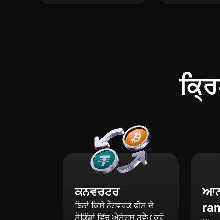
ਕ੍ਰਿ
ਕਨਵਰਟਰ
ਆਨ-
ra
ਬਿਨਾਂ ਕਿਸੇ ਨੈੱਟਵਰਕ ਫੀਸ ਦੇ
ਸੈਕਿੰਡਾਂ ਵਿੱਚ ਐਸੇਟਸ ਸਵੈਪ ਕਰੋ