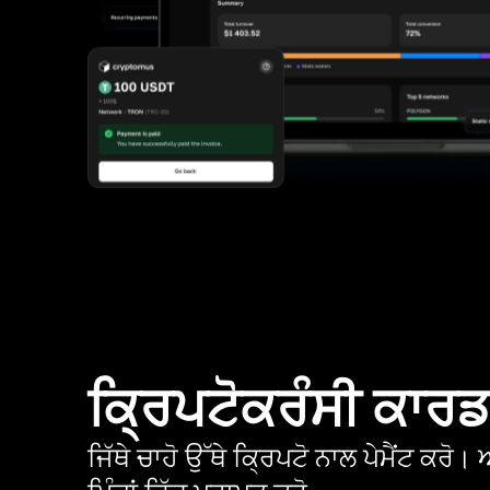
ਕ੍ਰਿਪਟੋਕਰੰਸੀ ਕਾਰ
ਜਿੱਥੇ ਚਾਹੋ ਉੱਥੇ ਕ੍ਰਿਪਟੋ ਨਾਲ ਪੇਮੈਂਟ ਕਰ