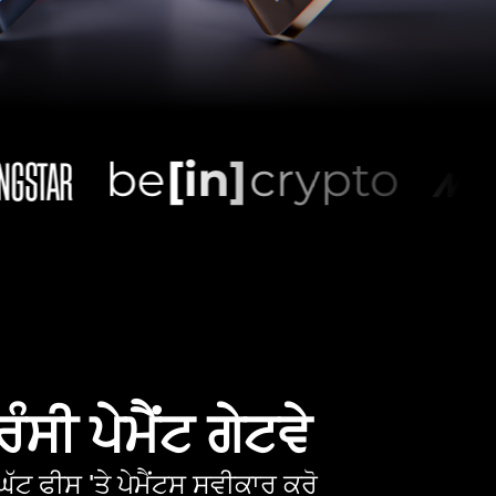
ੰਸੀ ਪੇਮੈਂਟ ਗੇਟਵੇ
ੱਟ ਫੀਸ 'ਤੇ ਪੇਮੈਂਟਸ ਸਵੀਕਾਰ ਕਰੋ