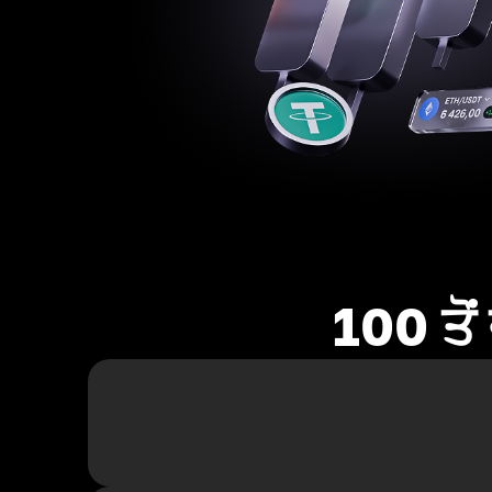
100 ਤੋ