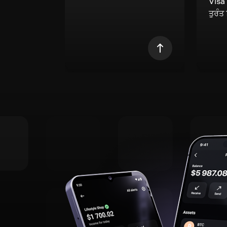
Visa
ਤੁਰੰਤ