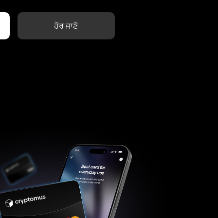
ਹੋਰ ਜਾਣੋ