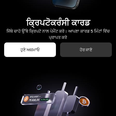
ਕ੍ਰਿਪਟੋਕਰੰਸੀ ਕਾਰਡ
ਜਿੱਥੇ ਚਾਹੋ ਉੱਥੇ ਕ੍ਰਿਪਟੋ ਨਾਲ ਪੇਮੈਂਟ ਕਰੋ। ਆਪਣਾ ਕਾਰਡ 5 ਮਿੰਟਾਂ ਵਿੱਚ
ਪ੍ਰਾਪਤ ਕਰੋ
ਹੁਣੇ ਅਜ਼ਮਾਓ
ਹੋਰ ਜਾਣੋ