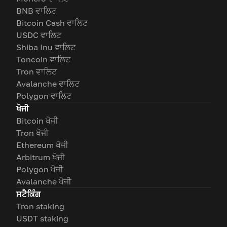
BNB ਵਾਲਿਟ
Bitcoin Cash ਵਾਲਿਟ
USDC ਵਾਲਿਟ
Shiba Inu ਵਾਲਿਟ
Toncoin ਵਾਲਿਟ
Tron ਵਾਲਿਟ
Avalanche ਵਾਲਿਟ
Polygon ਵਾਲਿਟ
ਖੋਜੀ
Bitcoin ਖੋਜੀ
Tron ਖੋਜੀ
Ethereum ਖੋਜੀ
Arbitrum ਖੋਜੀ
Polygon ਖੋਜੀ
Avalanche ਖੋਜੀ
ਸਟੈਕਿੰਗ
Tron staking
USDT staking