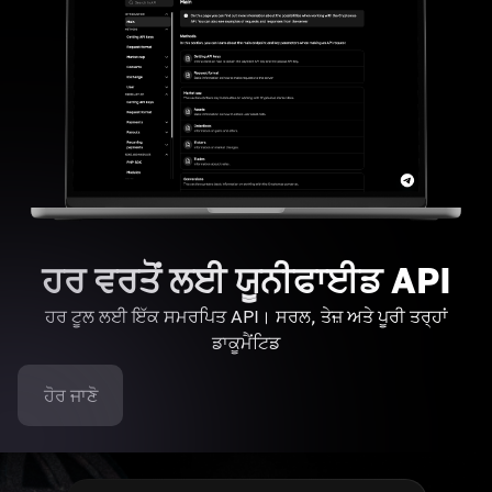
ਹਰ ਵਰਤੋਂ ਲਈ ਯੂਨੀਫਾਈਡ API
ਹਰ ਟੂਲ ਲਈ ਇੱਕ ਸਮਰਪਿਤ API। ਸਰਲ, ਤੇਜ਼ ਅਤੇ ਪੂਰੀ ਤਰ੍ਹਾਂ
ਡਾਕੂਮੈਂਟਿਡ
ਹੋਰ ਜਾਣੋ