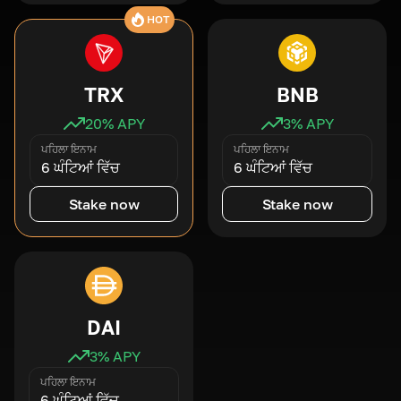
HOT
TRX
BNB
20
% APY
3
% APY
ਪਹਿਲਾ ਇਨਾਮ
ਪਹਿਲਾ ਇਨਾਮ
6 ਘੰਟਿਆਂ ਵਿੱਚ
6 ਘੰਟਿਆਂ ਵਿੱਚ
Stake now
Stake now
DAI
3
% APY
ਪਹਿਲਾ ਇਨਾਮ
6 ਘੰਟਿਆਂ ਵਿੱਚ