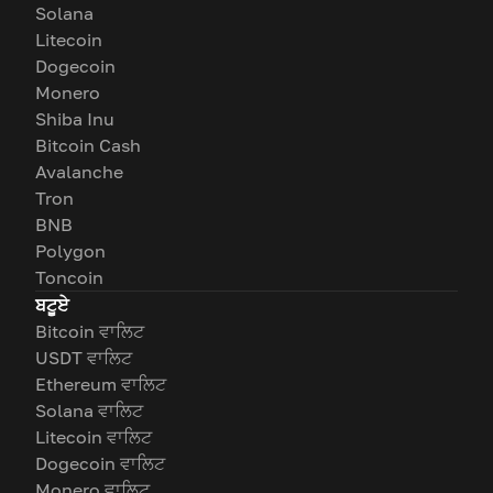
Solana
Litecoin
Dogecoin
Monero
Shiba Inu
Bitcoin Cash
Avalanche
Tron
BNB
Polygon
Toncoin
ਬਟੂਏ
Bitcoin ਵਾਲਿਟ
USDT ਵਾਲਿਟ
Ethereum ਵਾਲਿਟ
Solana ਵਾਲਿਟ
Litecoin ਵਾਲਿਟ
Dogecoin ਵਾਲਿਟ
Monero ਵਾਲਿਟ