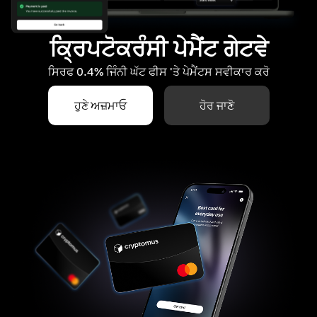
ਕ੍ਰਿਪਟੋਕਰੰਸੀ ਪੇਮੈਂਟ ਗੇਟਵੇ
ਸਿਰਫ 0.4% ਜਿੰਨੀ ਘੱਟ ਫੀਸ 'ਤੇ ਪੇਮੈਂਟਸ ਸਵੀਕਾਰ ਕਰੋ
ਹੁਣੇ ਅਜ਼ਮਾਓ
ਹੋਰ ਜਾਣੋ