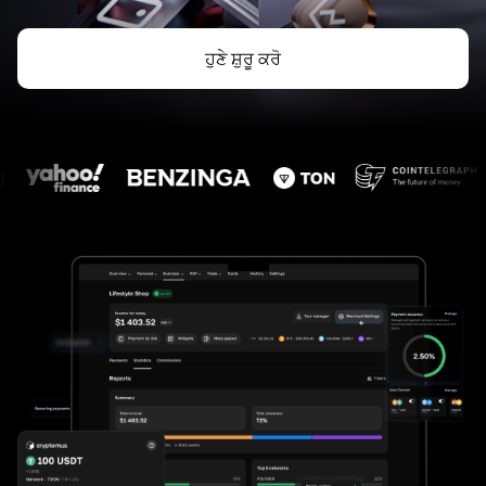
ਹੁਣੇ ਸ਼ੁਰੂ ਕਰੋ