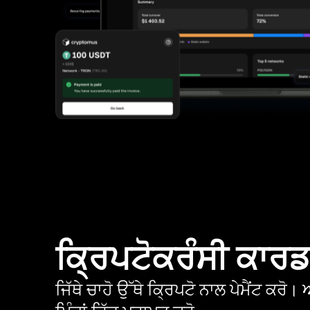
ਕ੍ਰਿਪਟੋਕਰੰਸੀ ਕਾਰ
ਜਿੱਥੇ ਚਾਹੋ ਉੱਥੇ ਕ੍ਰਿਪਟੋ ਨਾਲ ਪੇਮੈਂਟ ਕਰ