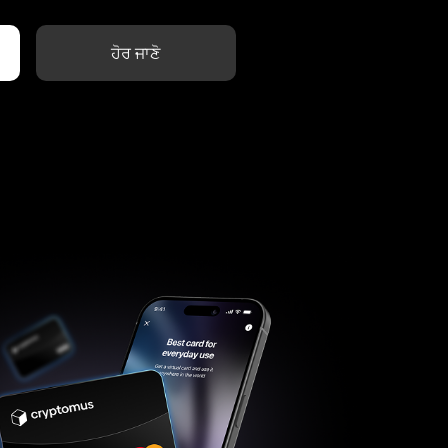
ਹੋਰ ਜਾਣੋ