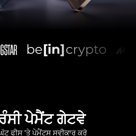
ੰਸੀ ਪੇਮੈਂਟ ਗੇਟਵੇ
ੱਟ ਫੀਸ 'ਤੇ ਪੇਮੈਂਟਸ ਸਵੀਕਾਰ ਕਰੋ