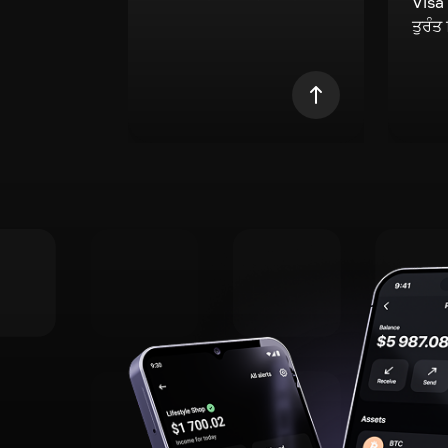
Visa
ਤੁਰੰਤ