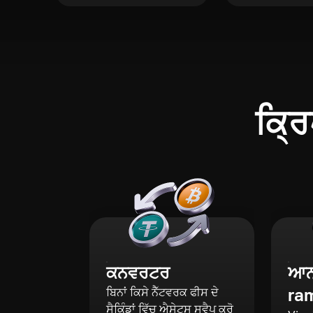
ਕ੍ਰਿ
ਕਨਵਰਟਰ
ਆਨ-
ra
ਬਿਨਾਂ ਕਿਸੇ ਨੈੱਟਵਰਕ ਫੀਸ ਦੇ
ਸੈਕਿੰਡਾਂ ਵਿੱਚ ਐਸੇਟਸ ਸਵੈਪ ਕਰੋ