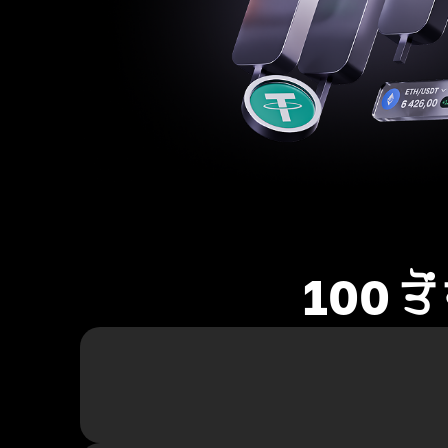
100 ਤੋ