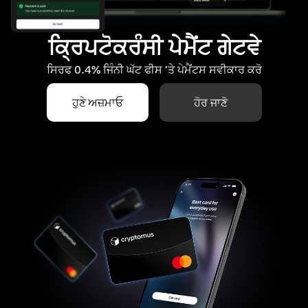
ਕ੍ਰਿਪਟੋਕਰੰਸੀ ਪੇਮੈਂਟ ਗੇਟਵੇ
ਸਿਰਫ 0.4% ਜਿੰਨੀ ਘੱਟ ਫੀਸ 'ਤੇ ਪੇਮੈਂਟਸ ਸਵੀਕਾਰ ਕਰੋ
ਹੁਣੇ ਅਜ਼ਮਾਓ
ਹੋਰ ਜਾਣੋ