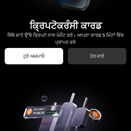
ਕ੍ਰਿਪਟੋਕਰੰਸੀ ਕਾਰਡ
ਜਿੱਥੇ ਚਾਹੋ ਉੱਥੇ ਕ੍ਰਿਪਟੋ ਨਾਲ ਪੇਮੈਂਟ ਕਰੋ। ਆਪਣਾ ਕਾਰਡ 5 ਮਿੰਟਾਂ ਵਿੱਚ
ਪ੍ਰਾਪਤ ਕਰੋ
ਹੁਣੇ ਅਜ਼ਮਾਓ
ਹੋਰ ਜਾਣੋ