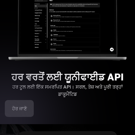
ਹਰ ਵਰਤੋਂ ਲਈ ਯੂਨੀਫਾਈਡ API
ਹਰ ਟੂਲ ਲਈ ਇੱਕ ਸਮਰਪਿਤ API। ਸਰਲ, ਤੇਜ਼ ਅਤੇ ਪੂਰੀ ਤਰ੍ਹਾਂ
ਡਾਕੂਮੈਂਟਿਡ
ਹੋਰ ਜਾਣੋ