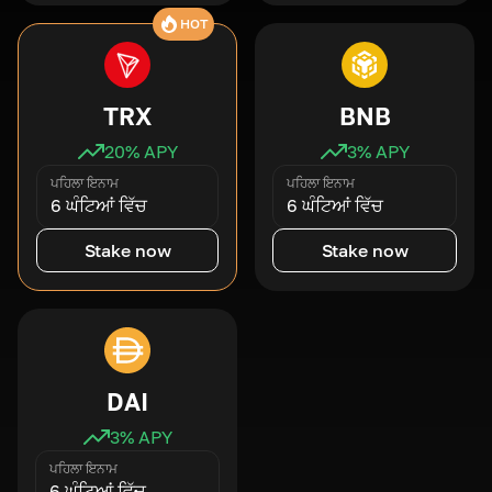
HOT
TRX
BNB
20
% APY
3
% APY
ਪਹਿਲਾ ਇਨਾਮ
ਪਹਿਲਾ ਇਨਾਮ
6 ਘੰਟਿਆਂ ਵਿੱਚ
6 ਘੰਟਿਆਂ ਵਿੱਚ
Stake now
Stake now
DAI
3
% APY
ਪਹਿਲਾ ਇਨਾਮ
6 ਘੰਟਿਆਂ ਵਿੱਚ