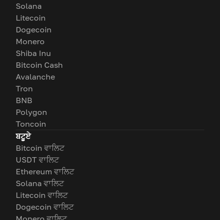
Solana
Litecoin
Dogecoin
Monero
Shiba Inu
Bitcoin Cash
Avalanche
Tron
BNB
Polygon
Toncoin
ਬਟੂਏ
Bitcoin ਵਾਲਿਟ
USDT ਵਾਲਿਟ
Ethereum ਵਾਲਿਟ
Solana ਵਾਲਿਟ
Litecoin ਵਾਲਿਟ
Dogecoin ਵਾਲਿਟ
Monero ਵਾਲਿਟ