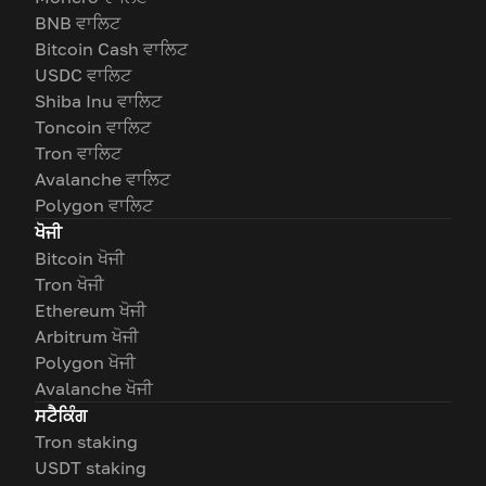
BNB ਵਾਲਿਟ
Bitcoin Cash ਵਾਲਿਟ
USDC ਵਾਲਿਟ
Shiba Inu ਵਾਲਿਟ
Toncoin ਵਾਲਿਟ
Tron ਵਾਲਿਟ
Avalanche ਵਾਲਿਟ
Polygon ਵਾਲਿਟ
ਖੋਜੀ
Bitcoin ਖੋਜੀ
Tron ਖੋਜੀ
Ethereum ਖੋਜੀ
Arbitrum ਖੋਜੀ
Polygon ਖੋਜੀ
Avalanche ਖੋਜੀ
ਸਟੈਕਿੰਗ
Tron staking
USDT staking