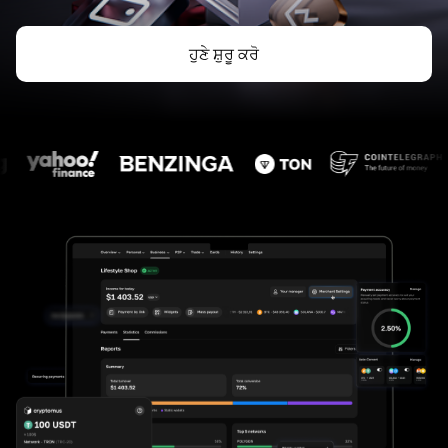
ਹੁਣੇ ਸ਼ੁਰੂ ਕਰੋ