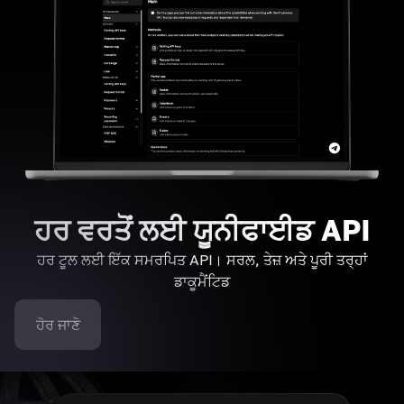
ਹਰ ਵਰਤੋਂ ਲਈ ਯੂਨੀਫਾਈਡ API
ਹਰ ਟੂਲ ਲਈ ਇੱਕ ਸਮਰਪਿਤ API। ਸਰਲ, ਤੇਜ਼ ਅਤੇ ਪੂਰੀ ਤਰ੍ਹਾਂ
ਡਾਕੂਮੈਂਟਿਡ
ਹੋਰ ਜਾਣੋ