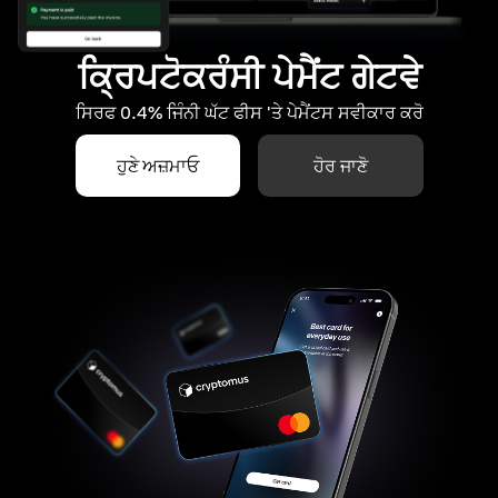
ਕ੍ਰਿਪਟੋਕਰੰਸੀ ਪੇਮੈਂਟ ਗੇਟਵੇ
ਸਿਰਫ 0.4% ਜਿੰਨੀ ਘੱਟ ਫੀਸ 'ਤੇ ਪੇਮੈਂਟਸ ਸਵੀਕਾਰ ਕਰੋ
ਹੁਣੇ ਅਜ਼ਮਾਓ
ਹੋਰ ਜਾਣੋ