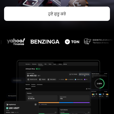
ਹੁਣੇ ਸ਼ੁਰੂ ਕਰੋ