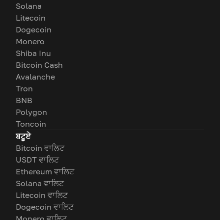
Solana
Litecoin
Dogecoin
Monero
Shiba Inu
Bitcoin Cash
Avalanche
Tron
BNB
Polygon
Toncoin
ਬਟੂਏ
Bitcoin ਵਾਲਿਟ
USDT ਵਾਲਿਟ
Ethereum ਵਾਲਿਟ
Solana ਵਾਲਿਟ
Litecoin ਵਾਲਿਟ
Dogecoin ਵਾਲਿਟ
Monero ਵਾਲਿਟ