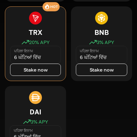
HOT
TRX
BNB
20
% APY
3
% APY
ਪਹਿਲਾ ਇਨਾਮ
ਪਹਿਲਾ ਇਨਾਮ
6 ਘੰਟਿਆਂ ਵਿੱਚ
6 ਘੰਟਿਆਂ ਵਿੱਚ
Stake now
Stake now
DAI
3
% APY
ਪਹਿਲਾ ਇਨਾਮ
6 ਘੰਟਿਆਂ ਵਿੱਚ