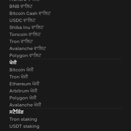
BNB ਵਾਲਿਟ
Bitcoin Cash ਵਾਲਿਟ
USDC ਵਾਲਿਟ
Shiba Inu ਵਾਲਿਟ
Toncoin ਵਾਲਿਟ
Tron ਵਾਲਿਟ
Avalanche ਵਾਲਿਟ
Polygon ਵਾਲਿਟ
ਖੋਜੀ
Bitcoin ਖੋਜੀ
Tron ਖੋਜੀ
Ethereum ਖੋਜੀ
Arbitrum ਖੋਜੀ
Polygon ਖੋਜੀ
Avalanche ਖੋਜੀ
ਸਟੈਕਿੰਗ
Tron staking
USDT staking