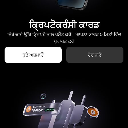
ਕ੍ਰਿਪਟੋਕਰੰਸੀ ਕਾਰਡ
ਜਿੱਥੇ ਚਾਹੋ ਉੱਥੇ ਕ੍ਰਿਪਟੋ ਨਾਲ ਪੇਮੈਂਟ ਕਰੋ। ਆਪਣਾ ਕਾਰਡ 5 ਮਿੰਟਾਂ ਵਿੱਚ
ਪ੍ਰਾਪਤ ਕਰੋ
ਹੁਣੇ ਅਜ਼ਮਾਓ
ਹੋਰ ਜਾਣੋ