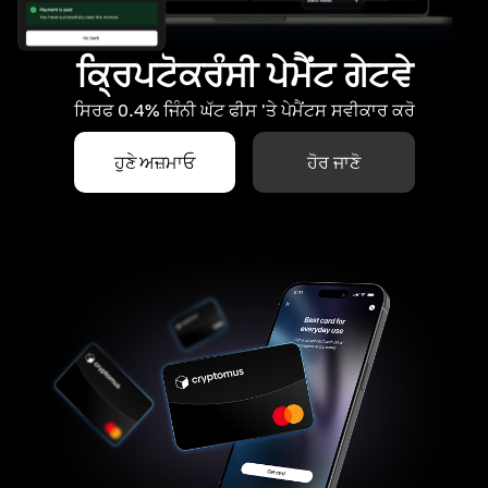
ਕ੍ਰਿਪਟੋਕਰੰਸੀ ਪੇਮੈਂਟ ਗੇਟਵੇ
ਸਿਰਫ 0.4% ਜਿੰਨੀ ਘੱਟ ਫੀਸ 'ਤੇ ਪੇਮੈਂਟਸ ਸਵੀਕਾਰ ਕਰੋ
ਹੁਣੇ ਅਜ਼ਮਾਓ
ਹੋਰ ਜਾਣੋ