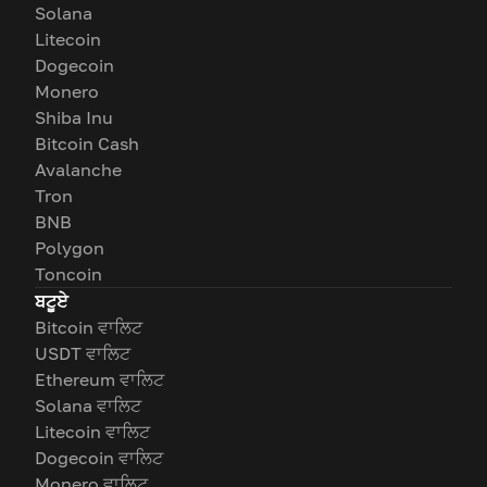
Solana
Litecoin
Dogecoin
Monero
Shiba Inu
Bitcoin Cash
Avalanche
Tron
BNB
Polygon
Toncoin
ਬਟੂਏ
Bitcoin ਵਾਲਿਟ
USDT ਵਾਲਿਟ
Ethereum ਵਾਲਿਟ
Solana ਵਾਲਿਟ
Litecoin ਵਾਲਿਟ
Dogecoin ਵਾਲਿਟ
Monero ਵਾਲਿਟ