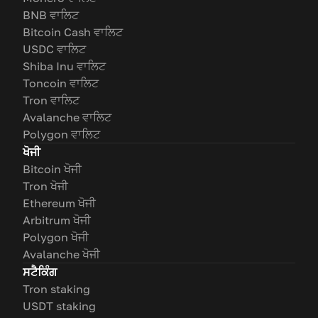
BNB ਵਾਲਿਟ
Bitcoin Cash ਵਾਲਿਟ
USDC ਵਾਲਿਟ
Shiba Inu ਵਾਲਿਟ
Toncoin ਵਾਲਿਟ
Tron ਵਾਲਿਟ
Avalanche ਵਾਲਿਟ
Polygon ਵਾਲਿਟ
ਖੋਜੀ
Bitcoin ਖੋਜੀ
Tron ਖੋਜੀ
Ethereum ਖੋਜੀ
Arbitrum ਖੋਜੀ
Polygon ਖੋਜੀ
Avalanche ਖੋਜੀ
ਸਟੈਕਿੰਗ
Tron staking
USDT staking