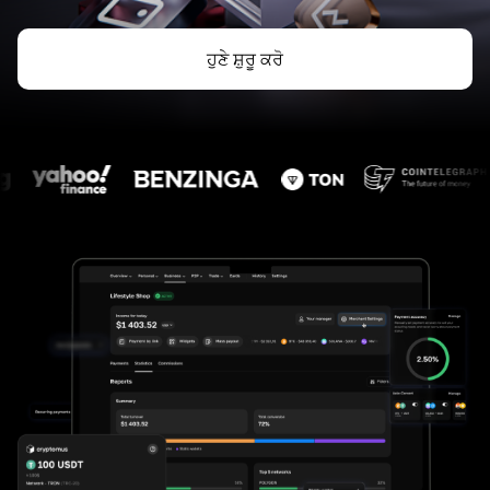
ਹੁਣੇ ਸ਼ੁਰੂ ਕਰੋ