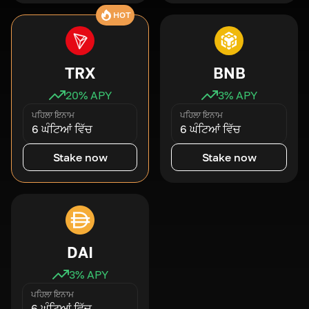
HOT
TRX
BNB
20
% APY
3
% APY
ਪਹਿਲਾ ਇਨਾਮ
ਪਹਿਲਾ ਇਨਾਮ
6 ਘੰਟਿਆਂ ਵਿੱਚ
6 ਘੰਟਿਆਂ ਵਿੱਚ
Stake now
Stake now
DAI
3
% APY
ਪਹਿਲਾ ਇਨਾਮ
6 ਘੰਟਿਆਂ ਵਿੱਚ