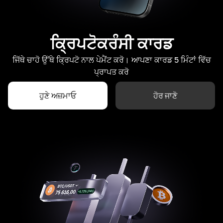
ਕ੍ਰਿਪਟੋਕਰੰਸੀ ਕਾਰਡ
ਜਿੱਥੇ ਚਾਹੋ ਉੱਥੇ ਕ੍ਰਿਪਟੋ ਨਾਲ ਪੇਮੈਂਟ ਕਰੋ। ਆਪਣਾ ਕਾਰਡ 5 ਮਿੰਟਾਂ ਵਿੱਚ
ਪ੍ਰਾਪਤ ਕਰੋ
ਹੁਣੇ ਅਜ਼ਮਾਓ
ਹੋਰ ਜਾਣੋ