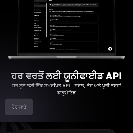
ਹਰ ਵਰਤੋਂ ਲਈ ਯੂਨੀਫਾਈਡ API
ਹਰ ਟੂਲ ਲਈ ਇੱਕ ਸਮਰਪਿਤ API। ਸਰਲ, ਤੇਜ਼ ਅਤੇ ਪੂਰੀ ਤਰ੍ਹਾਂ
ਡਾਕੂਮੈਂਟਿਡ
ਹੋਰ ਜਾਣੋ