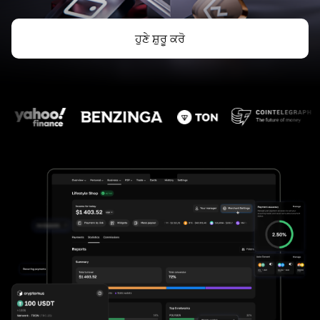
ਹੁਣੇ ਸ਼ੁਰੂ ਕਰੋ