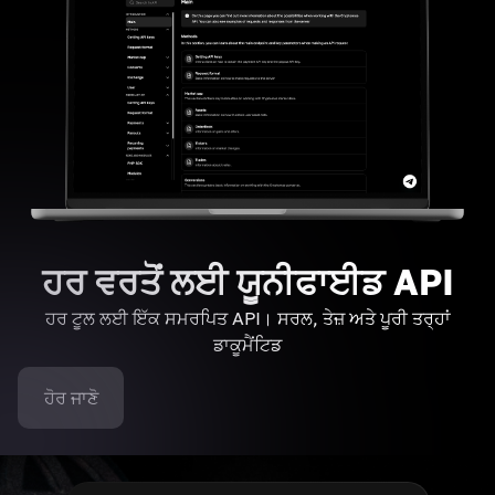
ਹਰ ਵਰਤੋਂ ਲਈ ਯੂਨੀਫਾਈਡ API
ਹਰ ਟੂਲ ਲਈ ਇੱਕ ਸਮਰਪਿਤ API। ਸਰਲ, ਤੇਜ਼ ਅਤੇ ਪੂਰੀ ਤਰ੍ਹਾਂ
ਡਾਕੂਮੈਂਟਿਡ
ਹੋਰ ਜਾਣੋ