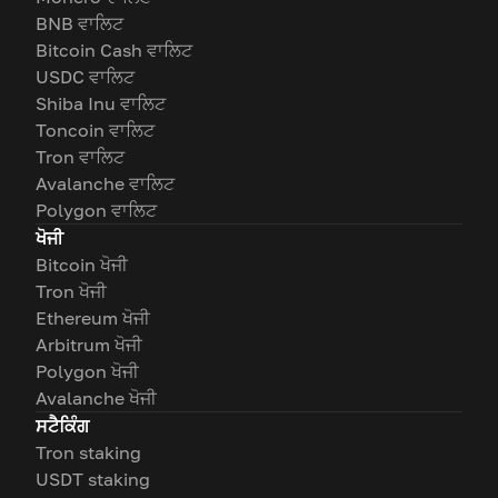
BNB ਵਾਲਿਟ
Bitcoin Cash ਵਾਲਿਟ
USDC ਵਾਲਿਟ
Shiba Inu ਵਾਲਿਟ
Toncoin ਵਾਲਿਟ
Tron ਵਾਲਿਟ
Avalanche ਵਾਲਿਟ
Polygon ਵਾਲਿਟ
ਖੋਜੀ
Bitcoin ਖੋਜੀ
Tron ਖੋਜੀ
Ethereum ਖੋਜੀ
Arbitrum ਖੋਜੀ
Polygon ਖੋਜੀ
Avalanche ਖੋਜੀ
ਸਟੈਕਿੰਗ
Tron staking
USDT staking