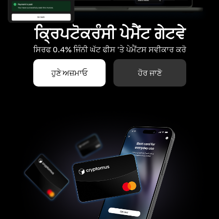
ਕ੍ਰਿਪਟੋਕਰੰਸੀ ਪੇਮੈਂਟ ਗੇਟਵੇ
ਸਿਰਫ 0.4% ਜਿੰਨੀ ਘੱਟ ਫੀਸ 'ਤੇ ਪੇਮੈਂਟਸ ਸਵੀਕਾਰ ਕਰੋ
ਹੁਣੇ ਅਜ਼ਮਾਓ
ਹੋਰ ਜਾਣੋ