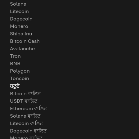
Solana
Litecoin
Dogecoin
Monero
Shiba Inu
Bitcoin Cash
Avalanche
Tron
BNB
Polygon
Toncoin
ਬਟੂਏ
Bitcoin ਵਾਲਿਟ
USDT ਵਾਲਿਟ
Ethereum ਵਾਲਿਟ
Solana ਵਾਲਿਟ
Litecoin ਵਾਲਿਟ
Dogecoin ਵਾਲਿਟ
Monero ਵਾਲਿਟ