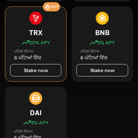
HOT
TRX
BNB
20
% APY
3
% APY
ਪਹਿਲਾ ਇਨਾਮ
ਪਹਿਲਾ ਇਨਾਮ
6 ਘੰਟਿਆਂ ਵਿੱਚ
6 ਘੰਟਿਆਂ ਵਿੱਚ
Stake now
Stake now
DAI
3
% APY
ਪਹਿਲਾ ਇਨਾਮ
6 ਘੰਟਿਆਂ ਵਿੱਚ