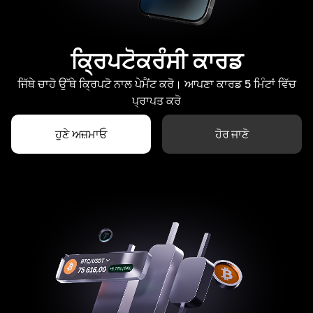
ਕ੍ਰਿਪਟੋਕਰੰਸੀ ਕਾਰਡ
ਜਿੱਥੇ ਚਾਹੋ ਉੱਥੇ ਕ੍ਰਿਪਟੋ ਨਾਲ ਪੇਮੈਂਟ ਕਰੋ। ਆਪਣਾ ਕਾਰਡ 5 ਮਿੰਟਾਂ ਵਿੱਚ
ਪ੍ਰਾਪਤ ਕਰੋ
ਹੁਣੇ ਅਜ਼ਮਾਓ
ਹੋਰ ਜਾਣੋ