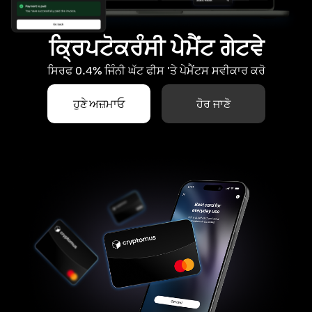
ਕ੍ਰਿਪਟੋਕਰੰਸੀ ਪੇਮੈਂਟ ਗੇਟਵੇ
ਸਿਰਫ 0.4% ਜਿੰਨੀ ਘੱਟ ਫੀਸ 'ਤੇ ਪੇਮੈਂਟਸ ਸਵੀਕਾਰ ਕਰੋ
ਹੁਣੇ ਅਜ਼ਮਾਓ
ਹੋਰ ਜਾਣੋ