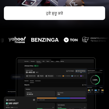
ਹੁਣੇ ਸ਼ੁਰੂ ਕਰੋ