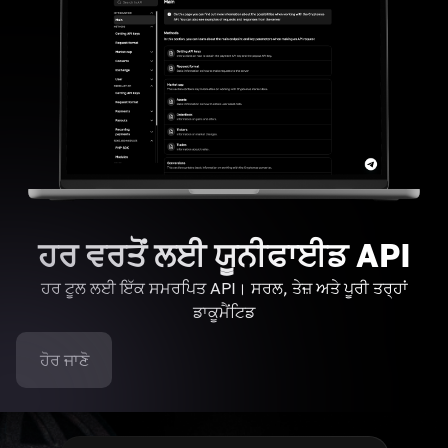
ਹਰ ਵਰਤੋਂ ਲਈ ਯੂਨੀਫਾਈਡ API
ਹਰ ਟੂਲ ਲਈ ਇੱਕ ਸਮਰਪਿਤ API। ਸਰਲ, ਤੇਜ਼ ਅਤੇ ਪੂਰੀ ਤਰ੍ਹਾਂ
ਡਾਕੂਮੈਂਟਿਡ
ਹੋਰ ਜਾਣੋ