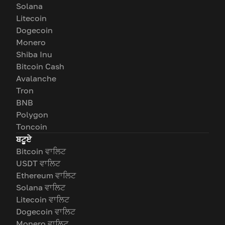
Solana
Litecoin
Dogecoin
Monero
Shiba Inu
Bitcoin Cash
Avalanche
Tron
BNB
Polygon
Toncoin
ਬਟੂਏ
Bitcoin ਵਾਲਿਟ
USDT ਵਾਲਿਟ
Ethereum ਵਾਲਿਟ
Solana ਵਾਲਿਟ
Litecoin ਵਾਲਿਟ
Dogecoin ਵਾਲਿਟ
Monero ਵਾਲਿਟ