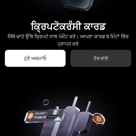
ਕ੍ਰਿਪਟੋਕਰੰਸੀ ਕਾਰਡ
ਜਿੱਥੇ ਚਾਹੋ ਉੱਥੇ ਕ੍ਰਿਪਟੋ ਨਾਲ ਪੇਮੈਂਟ ਕਰੋ। ਆਪਣਾ ਕਾਰਡ 5 ਮਿੰਟਾਂ ਵਿੱਚ
ਪ੍ਰਾਪਤ ਕਰੋ
ਹੁਣੇ ਅਜ਼ਮਾਓ
ਹੋਰ ਜਾਣੋ