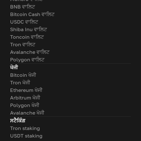
BNB ਵਾਲਿਟ
Bitcoin Cash ਵਾਲਿਟ
USDC ਵਾਲਿਟ
Shiba Inu ਵਾਲਿਟ
Toncoin ਵਾਲਿਟ
Tron ਵਾਲਿਟ
Avalanche ਵਾਲਿਟ
Polygon ਵਾਲਿਟ
ਖੋਜੀ
Bitcoin ਖੋਜੀ
Tron ਖੋਜੀ
Ethereum ਖੋਜੀ
Arbitrum ਖੋਜੀ
Polygon ਖੋਜੀ
Avalanche ਖੋਜੀ
ਸਟੈਕਿੰਗ
Tron staking
USDT staking