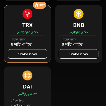
HOT
TRX
BNB
20
% APY
3
% APY
ਪਹਿਲਾ ਇਨਾਮ
ਪਹਿਲਾ ਇਨਾਮ
6 ਘੰਟਿਆਂ ਵਿੱਚ
6 ਘੰਟਿਆਂ ਵਿੱਚ
Stake now
Stake now
DAI
3
% APY
ਪਹਿਲਾ ਇਨਾਮ
6 ਘੰਟਿਆਂ ਵਿੱਚ