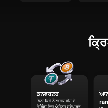
ਕ੍ਰਿ
ਕਨਵਰਟਰ
ਆਨ-
ra
ਬਿਨਾਂ ਕਿਸੇ ਨੈੱਟਵਰਕ ਫੀਸ ਦੇ
ਸੈਕਿੰਡਾਂ ਵਿੱਚ ਐਸੇਟਸ ਸਵੈਪ ਕਰੋ