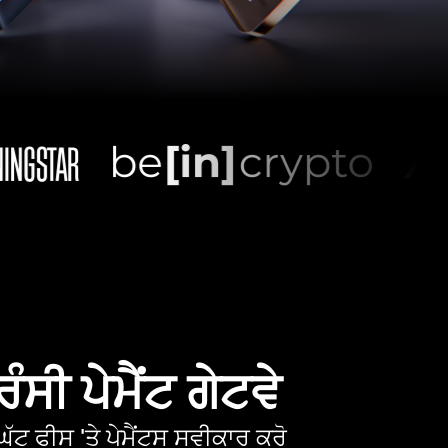
ੰਸੀ ਪੇਮੈਂਟ ਗੇਟਵੇ
ੱਟ ਫੀਸ 'ਤੇ ਪੇਮੈਂਟਸ ਸਵੀਕਾਰ ਕਰੋ