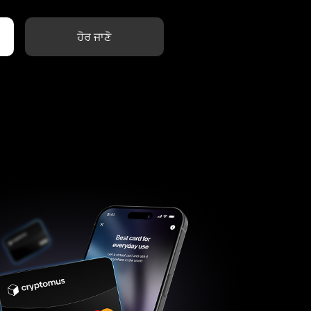
ਹੋਰ ਜਾਣੋ