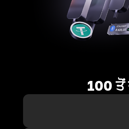
100 ਤੋ