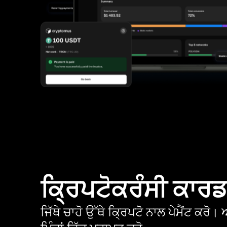
ਕ੍ਰਿਪਟੋਕਰੰਸੀ ਕਾਰ
ਜਿੱਥੇ ਚਾਹੋ ਉੱਥੇ ਕ੍ਰਿਪਟੋ ਨਾਲ ਪੇਮੈਂਟ ਕਰ