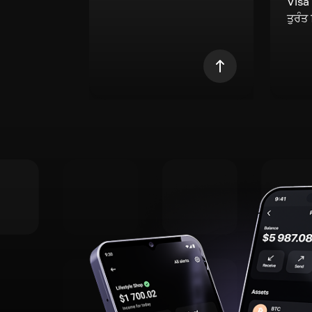
Visa
ਤੁਰੰਤ