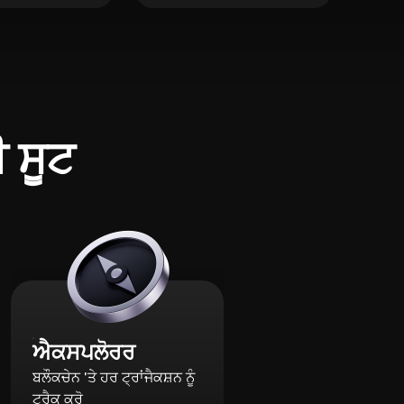
ੀ ਸੂਟ
ਐਕਸਪਲੋਰਰ
ਬਲੌਕਚੇਨ 'ਤੇ ਹਰ ਟ੍ਰਾਂਜੈਕਸ਼ਨ ਨੂੰ
ਟ੍ਰੈਕ ਕਰੋ