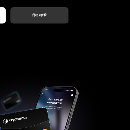
ਹੋਰ ਜਾਣੋ