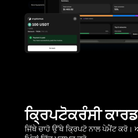
ਕ੍ਰਿਪਟੋਕਰੰਸੀ ਕਾਰ
ਜਿੱਥੇ ਚਾਹੋ ਉੱਥੇ ਕ੍ਰਿਪਟੋ ਨਾਲ ਪੇਮੈਂਟ ਕਰ