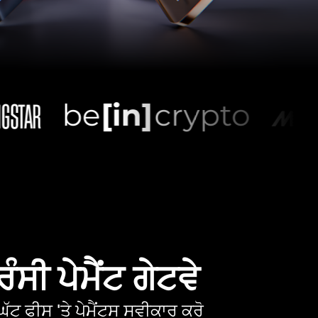
ੰਸੀ ਪੇਮੈਂਟ ਗੇਟਵੇ
ੱਟ ਫੀਸ 'ਤੇ ਪੇਮੈਂਟਸ ਸਵੀਕਾਰ ਕਰੋ