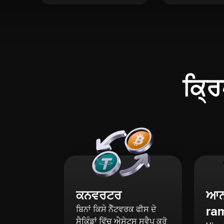
ਕ੍ਰਿ
ਕਨਵਰਟਰ
ਆਨ-
ra
ਬਿਨਾਂ ਕਿਸੇ ਨੈੱਟਵਰਕ ਫੀਸ ਦੇ
ਸੈਕਿੰਡਾਂ ਵਿੱਚ ਐਸੇਟਸ ਸਵੈਪ ਕਰੋ