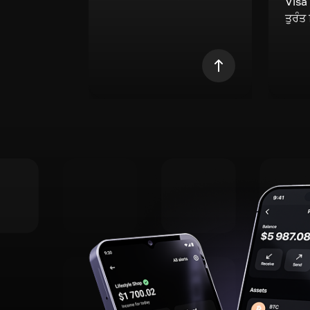
Visa
ਤੁਰੰਤ