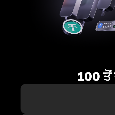
100 ਤੋ