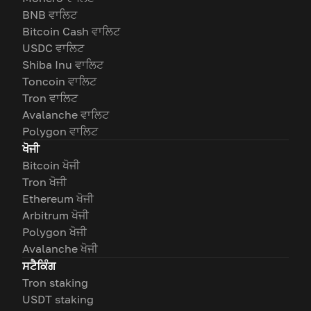
BNB ਵਾਲਿਟ
Bitcoin Cash ਵਾਲਿਟ
USDC ਵਾਲਿਟ
Shiba Inu ਵਾਲਿਟ
Toncoin ਵਾਲਿਟ
Tron ਵਾਲਿਟ
Avalanche ਵਾਲਿਟ
Polygon ਵਾਲਿਟ
ਖੋਜੀ
Bitcoin ਖੋਜੀ
Tron ਖੋਜੀ
Ethereum ਖੋਜੀ
Arbitrum ਖੋਜੀ
Polygon ਖੋਜੀ
Avalanche ਖੋਜੀ
ਸਟੈਕਿੰਗ
Tron staking
USDT staking