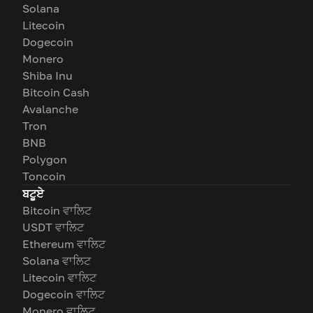
Solana
Litecoin
Dogecoin
Monero
Shiba Inu
Bitcoin Cash
Avalanche
Tron
BNB
Polygon
Toncoin
ਬਟੂਏ
Bitcoin ਵਾਲਿਟ
USDT ਵਾਲਿਟ
Ethereum ਵਾਲਿਟ
Solana ਵਾਲਿਟ
Litecoin ਵਾਲਿਟ
Dogecoin ਵਾਲਿਟ
Monero ਵਾਲਿਟ