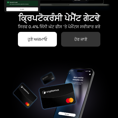
ਕ੍ਰਿਪਟੋਕਰੰਸੀ ਪੇਮੈਂਟ ਗੇਟਵੇ
ਸਿਰਫ 0.4% ਜਿੰਨੀ ਘੱਟ ਫੀਸ 'ਤੇ ਪੇਮੈਂਟਸ ਸਵੀਕਾਰ ਕਰੋ
ਹੁਣੇ ਅਜ਼ਮਾਓ
ਹੋਰ ਜਾਣੋ