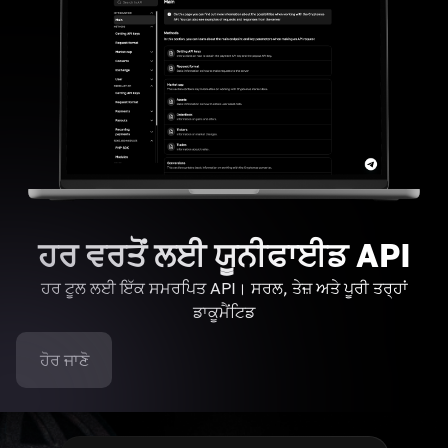
ਹਰ ਵਰਤੋਂ ਲਈ ਯੂਨੀਫਾਈਡ API
ਹਰ ਟੂਲ ਲਈ ਇੱਕ ਸਮਰਪਿਤ API। ਸਰਲ, ਤੇਜ਼ ਅਤੇ ਪੂਰੀ ਤਰ੍ਹਾਂ
ਡਾਕੂਮੈਂਟਿਡ
ਹੋਰ ਜਾਣੋ