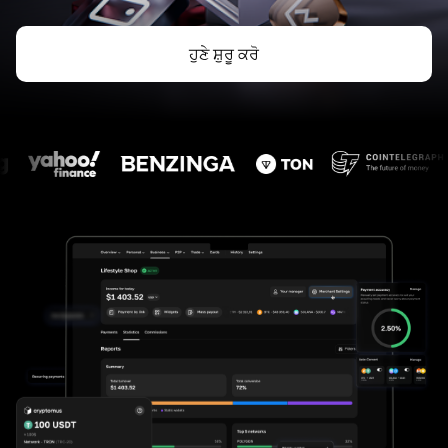
ਹੁਣੇ ਸ਼ੁਰੂ ਕਰੋ