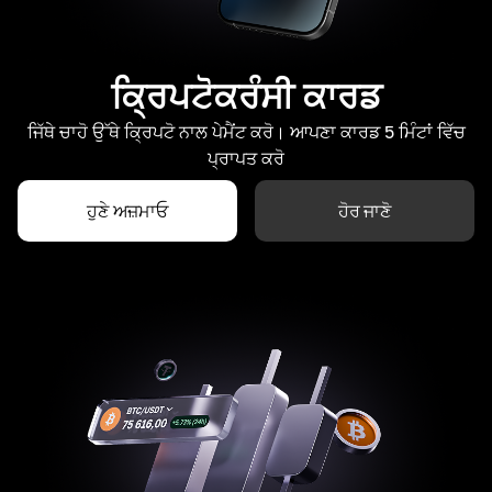
ਕ੍ਰਿਪਟੋਕਰੰਸੀ ਕਾਰਡ
ਜਿੱਥੇ ਚਾਹੋ ਉੱਥੇ ਕ੍ਰਿਪਟੋ ਨਾਲ ਪੇਮੈਂਟ ਕਰੋ। ਆਪਣਾ ਕਾਰਡ 5 ਮਿੰਟਾਂ ਵਿੱਚ
ਪ੍ਰਾਪਤ ਕਰੋ
ਹੁਣੇ ਅਜ਼ਮਾਓ
ਹੋਰ ਜਾਣੋ