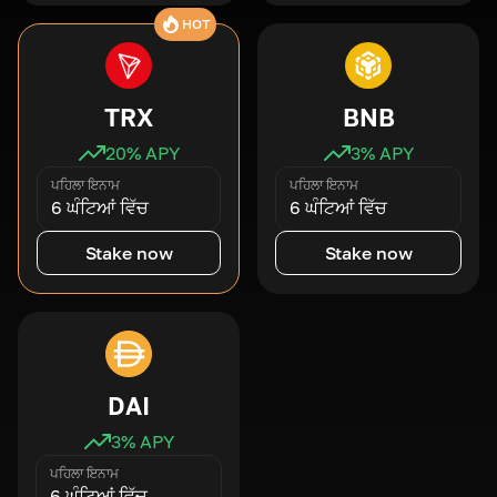
HOT
TRX
BNB
20
% APY
3
% APY
ਪਹਿਲਾ ਇਨਾਮ
ਪਹਿਲਾ ਇਨਾਮ
6 ਘੰਟਿਆਂ ਵਿੱਚ
6 ਘੰਟਿਆਂ ਵਿੱਚ
Stake now
Stake now
DAI
3
% APY
ਪਹਿਲਾ ਇਨਾਮ
6 ਘੰਟਿਆਂ ਵਿੱਚ