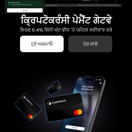
ਕ੍ਰਿਪਟੋਕਰੰਸੀ ਪੇਮੈਂਟ ਗੇਟਵੇ
ਸਿਰਫ 0.4% ਜਿੰਨੀ ਘੱਟ ਫੀਸ 'ਤੇ ਪੇਮੈਂਟਸ ਸਵੀਕਾਰ ਕਰੋ
ਹੁਣੇ ਅਜ਼ਮਾਓ
ਹੋਰ ਜਾਣੋ