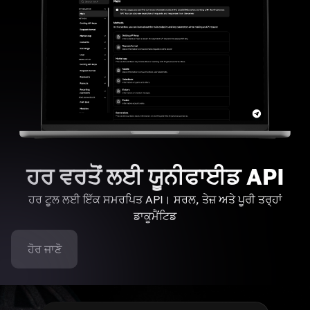
ਹਰ ਵਰਤੋਂ ਲਈ ਯੂਨੀਫਾਈਡ API
ਹਰ ਟੂਲ ਲਈ ਇੱਕ ਸਮਰਪਿਤ API। ਸਰਲ, ਤੇਜ਼ ਅਤੇ ਪੂਰੀ ਤਰ੍ਹਾਂ
ਡਾਕੂਮੈਂਟਿਡ
ਹੋਰ ਜਾਣੋ