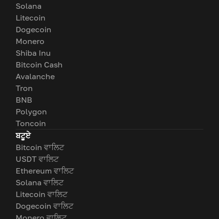
Solana
Litecoin
Dogecoin
Monero
Shiba Inu
Bitcoin Cash
Avalanche
Tron
BNB
Polygon
Toncoin
ਬਟੂਏ
Bitcoin ਵਾਲਿਟ
USDT ਵਾਲਿਟ
Ethereum ਵਾਲਿਟ
Solana ਵਾਲਿਟ
Litecoin ਵਾਲਿਟ
Dogecoin ਵਾਲਿਟ
Monero ਵਾਲਿਟ