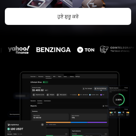
ਹੁਣੇ ਸ਼ੁਰੂ ਕਰੋ