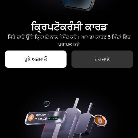
ਕ੍ਰਿਪਟੋਕਰੰਸੀ ਕਾਰਡ
ਜਿੱਥੇ ਚਾਹੋ ਉੱਥੇ ਕ੍ਰਿਪਟੋ ਨਾਲ ਪੇਮੈਂਟ ਕਰੋ। ਆਪਣਾ ਕਾਰਡ 5 ਮਿੰਟਾਂ ਵਿੱਚ
ਪ੍ਰਾਪਤ ਕਰੋ
ਹੁਣੇ ਅਜ਼ਮਾਓ
ਹੋਰ ਜਾਣੋ