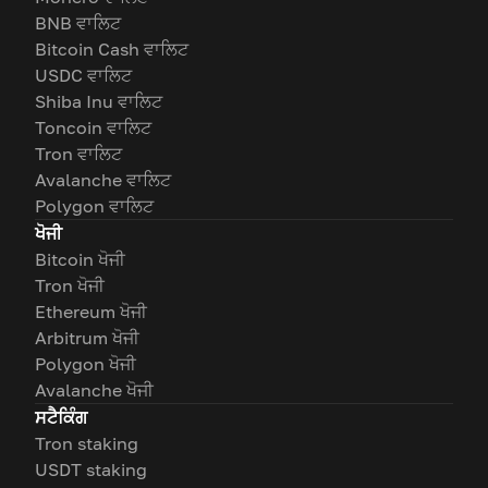
BNB ਵਾਲਿਟ
Bitcoin Cash ਵਾਲਿਟ
USDC ਵਾਲਿਟ
Shiba Inu ਵਾਲਿਟ
Toncoin ਵਾਲਿਟ
Tron ਵਾਲਿਟ
Avalanche ਵਾਲਿਟ
Polygon ਵਾਲਿਟ
ਖੋਜੀ
Bitcoin ਖੋਜੀ
Tron ਖੋਜੀ
Ethereum ਖੋਜੀ
Arbitrum ਖੋਜੀ
Polygon ਖੋਜੀ
Avalanche ਖੋਜੀ
ਸਟੈਕਿੰਗ
Tron staking
USDT staking