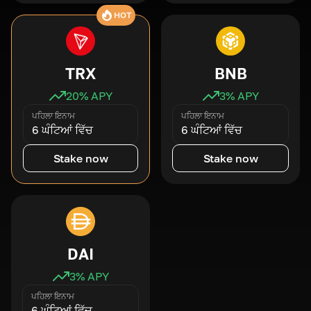
HOT
TRX
BNB
20
% APY
3
% APY
ਪਹਿਲਾ ਇਨਾਮ
ਪਹਿਲਾ ਇਨਾਮ
6 ਘੰਟਿਆਂ ਵਿੱਚ
6 ਘੰਟਿਆਂ ਵਿੱਚ
Stake now
Stake now
DAI
3
% APY
ਪਹਿਲਾ ਇਨਾਮ
6 ਘੰਟਿਆਂ ਵਿੱਚ