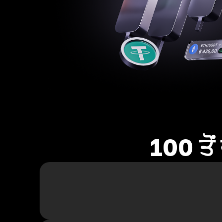
100 ਤੋ