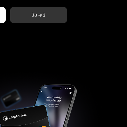
ਹੋਰ ਜਾਣੋ