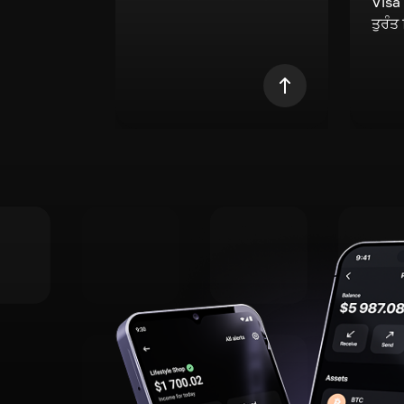
Visa
ਤੁਰੰਤ