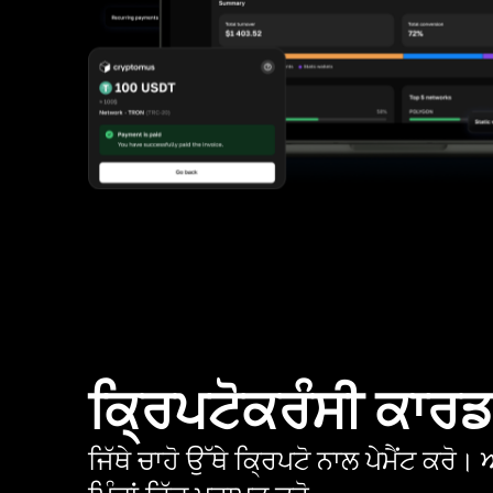
ਕ੍ਰਿਪਟੋਕਰੰਸੀ ਕਾਰ
ਜਿੱਥੇ ਚਾਹੋ ਉੱਥੇ ਕ੍ਰਿਪਟੋ ਨਾਲ ਪੇਮੈਂਟ ਕਰ