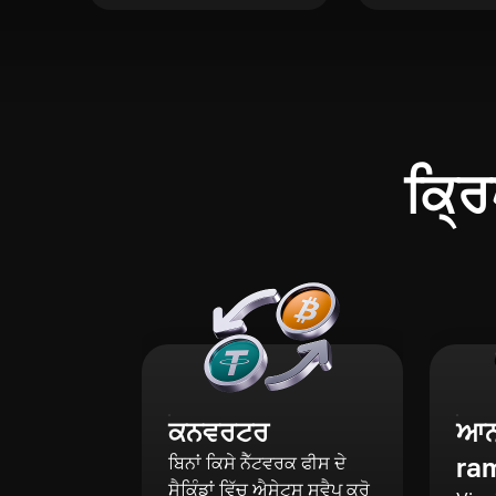
ਕ੍ਰਿ
ਕਨਵਰਟਰ
ਆਨ-
ra
ਬਿਨਾਂ ਕਿਸੇ ਨੈੱਟਵਰਕ ਫੀਸ ਦੇ
ਸੈਕਿੰਡਾਂ ਵਿੱਚ ਐਸੇਟਸ ਸਵੈਪ ਕਰੋ