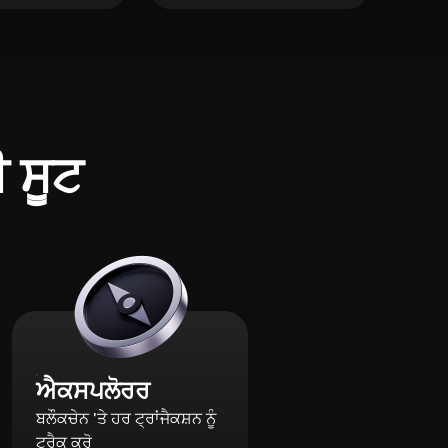
ੀ ਸੂਟ
ਐਕਸਪਲੋਰਰ
ਬਲੌਕਚੇਨ 'ਤੇ ਹਰ ਟ੍ਰਾਂਜੈਕਸ਼ਨ ਨੂੰ
ਟ੍ਰੈਕ ਕਰੋ