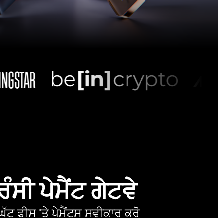
ੰਸੀ ਪੇਮੈਂਟ ਗੇਟਵੇ
ੱਟ ਫੀਸ 'ਤੇ ਪੇਮੈਂਟਸ ਸਵੀਕਾਰ ਕਰੋ