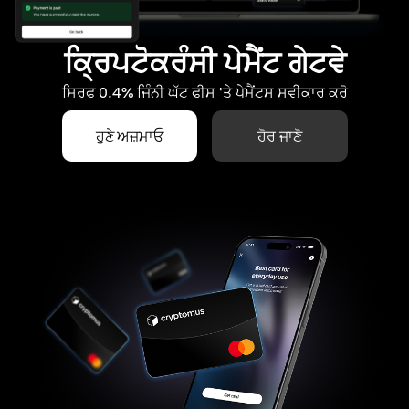
ਕ੍ਰਿਪਟੋਕਰੰਸੀ ਪੇਮੈਂਟ ਗੇਟਵੇ
ਸਿਰਫ 0.4% ਜਿੰਨੀ ਘੱਟ ਫੀਸ 'ਤੇ ਪੇਮੈਂਟਸ ਸਵੀਕਾਰ ਕਰੋ
ਹੁਣੇ ਅਜ਼ਮਾਓ
ਹੋਰ ਜਾਣੋ