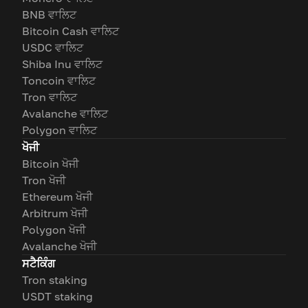
BNB ਵਾਲਿਟ
Bitcoin Cash ਵਾਲਿਟ
USDC ਵਾਲਿਟ
Shiba Inu ਵਾਲਿਟ
Toncoin ਵਾਲਿਟ
Tron ਵਾਲਿਟ
Avalanche ਵਾਲਿਟ
Polygon ਵਾਲਿਟ
ਖੋਜੀ
Bitcoin ਖੋਜੀ
Tron ਖੋਜੀ
Ethereum ਖੋਜੀ
Arbitrum ਖੋਜੀ
Polygon ਖੋਜੀ
Avalanche ਖੋਜੀ
ਸਟੈਕਿੰਗ
Tron staking
USDT staking