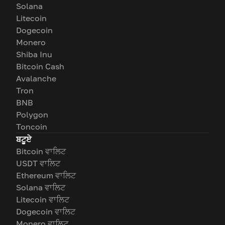
Solana
Litecoin
Dogecoin
Monero
Shiba Inu
Bitcoin Cash
Avalanche
Tron
BNB
Polygon
Toncoin
ਬਟੂਏ
Bitcoin ਵਾਲਿਟ
USDT ਵਾਲਿਟ
Ethereum ਵਾਲਿਟ
Solana ਵਾਲਿਟ
Litecoin ਵਾਲਿਟ
Dogecoin ਵਾਲਿਟ
Monero ਵਾਲਿਟ