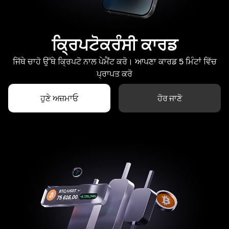
ਕ੍ਰਿਪਟੋਕਰੰਸੀ ਕਾਰਡ
ਜਿੱਥੇ ਚਾਹੋ ਉੱਥੇ ਕ੍ਰਿਪਟੋ ਨਾਲ ਪੇਮੈਂਟ ਕਰੋ। ਆਪਣਾ ਕਾਰਡ 5 ਮਿੰਟਾਂ ਵਿੱਚ
ਪ੍ਰਾਪਤ ਕਰੋ
ਹੁਣੇ ਅਜ਼ਮਾਓ
ਹੋਰ ਜਾਣੋ