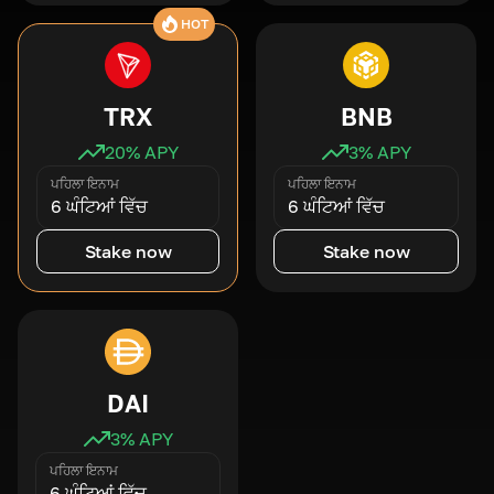
HOT
TRX
BNB
20
% APY
3
% APY
ਪਹਿਲਾ ਇਨਾਮ
ਪਹਿਲਾ ਇਨਾਮ
6 ਘੰਟਿਆਂ ਵਿੱਚ
6 ਘੰਟਿਆਂ ਵਿੱਚ
Stake now
Stake now
DAI
3
% APY
ਪਹਿਲਾ ਇਨਾਮ
6 ਘੰਟਿਆਂ ਵਿੱਚ