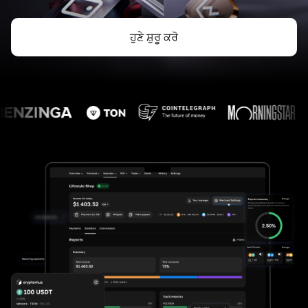
ਹੁਣੇ ਸ਼ੁਰੂ ਕਰੋ