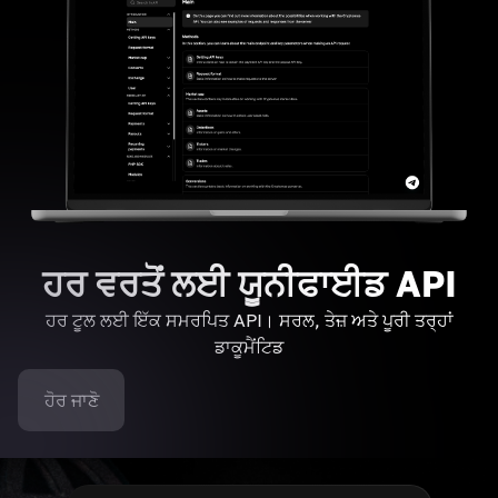
ਹਰ ਵਰਤੋਂ ਲਈ ਯੂਨੀਫਾਈਡ API
ਹਰ ਟੂਲ ਲਈ ਇੱਕ ਸਮਰਪਿਤ API। ਸਰਲ, ਤੇਜ਼ ਅਤੇ ਪੂਰੀ ਤਰ੍ਹਾਂ
ਡਾਕੂਮੈਂਟਿਡ
ਹੋਰ ਜਾਣੋ