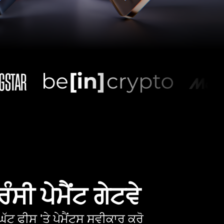
ੰਸੀ ਪੇਮੈਂਟ ਗੇਟਵੇ
ੱਟ ਫੀਸ 'ਤੇ ਪੇਮੈਂਟਸ ਸਵੀਕਾਰ ਕਰੋ