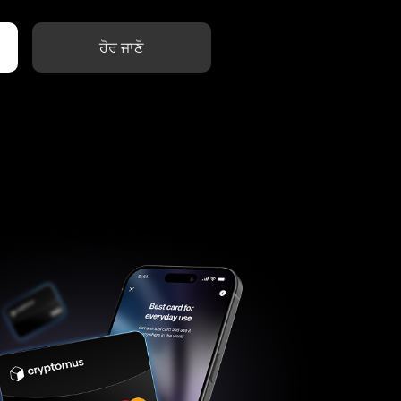
ਹੋਰ ਜਾਣੋ