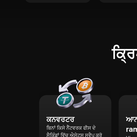
ਕ੍ਰਿ
ਕਨਵਰਟਰ
ਆਨ-
ra
ਬਿਨਾਂ ਕਿਸੇ ਨੈੱਟਵਰਕ ਫੀਸ ਦੇ
ਸੈਕਿੰਡਾਂ ਵਿੱਚ ਐਸੇਟਸ ਸਵੈਪ ਕਰੋ