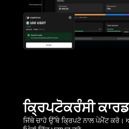
ਕ੍ਰਿਪਟੋਕਰੰਸੀ ਕਾਰ
ਜਿੱਥੇ ਚਾਹੋ ਉੱਥੇ ਕ੍ਰਿਪਟੋ ਨਾਲ ਪੇਮੈਂਟ ਕਰ