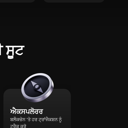
ੀ ਸੂਟ
ਐਕਸਪਲੋਰਰ
ਬਲੌਕਚੇਨ 'ਤੇ ਹਰ ਟ੍ਰਾਂਜੈਕਸ਼ਨ ਨੂੰ
ਟ੍ਰੈਕ ਕਰੋ