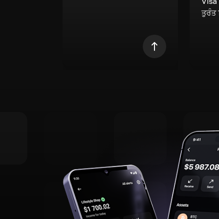
Visa
ਤੁਰੰਤ