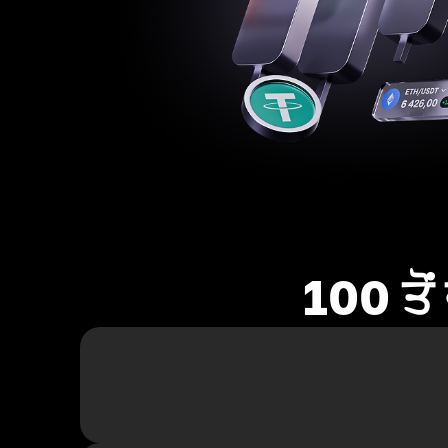
100 ਤੋ