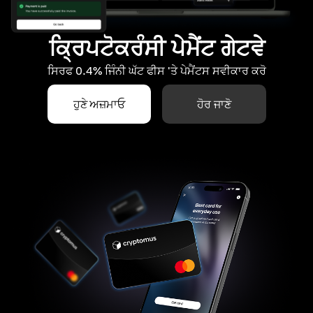
ਕ੍ਰਿਪਟੋਕਰੰਸੀ ਪੇਮੈਂਟ ਗੇਟਵੇ
ਸਿਰਫ 0.4% ਜਿੰਨੀ ਘੱਟ ਫੀਸ 'ਤੇ ਪੇਮੈਂਟਸ ਸਵੀਕਾਰ ਕਰੋ
ਹੁਣੇ ਅਜ਼ਮਾਓ
ਹੋਰ ਜਾਣੋ