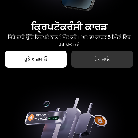
ਕ੍ਰਿਪਟੋਕਰੰਸੀ ਕਾਰਡ
ਜਿੱਥੇ ਚਾਹੋ ਉੱਥੇ ਕ੍ਰਿਪਟੋ ਨਾਲ ਪੇਮੈਂਟ ਕਰੋ। ਆਪਣਾ ਕਾਰਡ 5 ਮਿੰਟਾਂ ਵਿੱਚ
ਪ੍ਰਾਪਤ ਕਰੋ
ਹੁਣੇ ਅਜ਼ਮਾਓ
ਹੋਰ ਜਾਣੋ