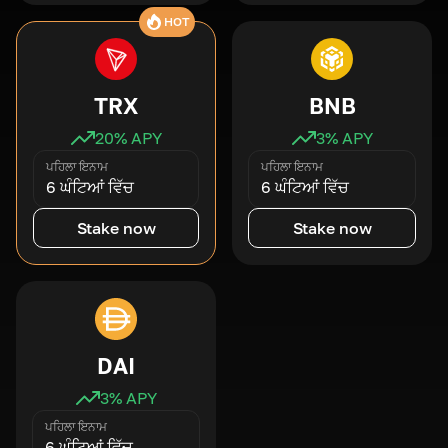
HOT
TRX
BNB
20
% APY
3
% APY
ਪਹਿਲਾ ਇਨਾਮ
ਪਹਿਲਾ ਇਨਾਮ
6 ਘੰਟਿਆਂ ਵਿੱਚ
6 ਘੰਟਿਆਂ ਵਿੱਚ
Stake now
Stake now
DAI
3
% APY
ਪਹਿਲਾ ਇਨਾਮ
6 ਘੰਟਿਆਂ ਵਿੱਚ