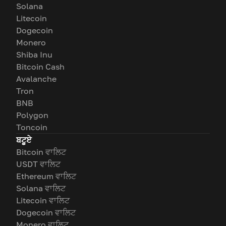
Solana
Litecoin
Dogecoin
Monero
Shiba Inu
Bitcoin Cash
Avalanche
Tron
BNB
Polygon
Toncoin
ਬਟੂਏ
Bitcoin ਵਾਲਿਟ
USDT ਵਾਲਿਟ
Ethereum ਵਾਲਿਟ
Solana ਵਾਲਿਟ
Litecoin ਵਾਲਿਟ
Dogecoin ਵਾਲਿਟ
Monero ਵਾਲਿਟ