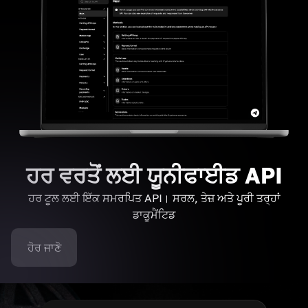
ਹਰ ਵਰਤੋਂ ਲਈ ਯੂਨੀਫਾਈਡ API
ਹਰ ਟੂਲ ਲਈ ਇੱਕ ਸਮਰਪਿਤ API। ਸਰਲ, ਤੇਜ਼ ਅਤੇ ਪੂਰੀ ਤਰ੍ਹਾਂ
ਡਾਕੂਮੈਂਟਿਡ
ਹੋਰ ਜਾਣੋ