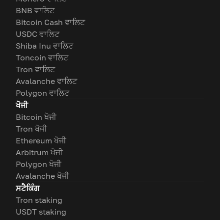
BNB ਵਾਲਿਟ
Bitcoin Cash ਵਾਲਿਟ
USDC ਵਾਲਿਟ
Shiba Inu ਵਾਲਿਟ
Toncoin ਵਾਲਿਟ
Tron ਵਾਲਿਟ
Avalanche ਵਾਲਿਟ
Polygon ਵਾਲਿਟ
ਖੋਜੀ
Bitcoin ਖੋਜੀ
Tron ਖੋਜੀ
Ethereum ਖੋਜੀ
Arbitrum ਖੋਜੀ
Polygon ਖੋਜੀ
Avalanche ਖੋਜੀ
ਸਟੈਕਿੰਗ
Tron staking
USDT staking