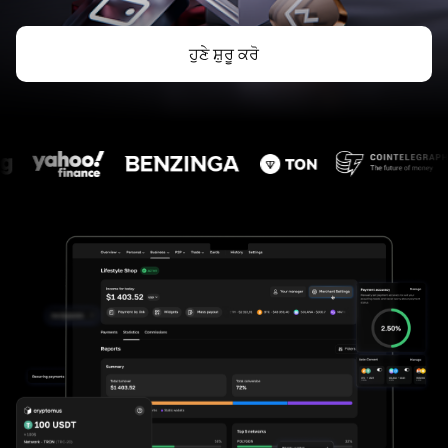
ਹੁਣੇ ਸ਼ੁਰੂ ਕਰੋ