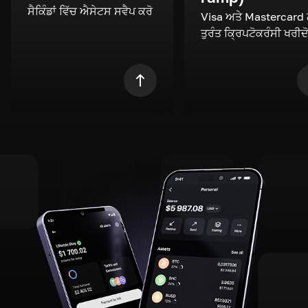
ਸੈਕਿੰਡਾਂ ਵਿੱਚ ਐਸੇਟਸ ਸਵੈਪ ਕਰੋ
Visa ਅਤੇ Mastercard
ਤੁਰੰਤ ਕ੍ਰਿਪਟੋਕਰੰਸੀ ਖਰੀਦ