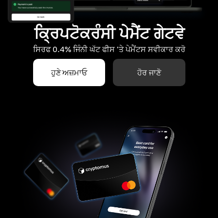
ਕ੍ਰਿਪਟੋਕਰੰਸੀ ਪੇਮੈਂਟ ਗੇਟਵੇ
ਸਿਰਫ 0.4% ਜਿੰਨੀ ਘੱਟ ਫੀਸ 'ਤੇ ਪੇਮੈਂਟਸ ਸਵੀਕਾਰ ਕਰੋ
ਹੁਣੇ ਅਜ਼ਮਾਓ
ਹੋਰ ਜਾਣੋ