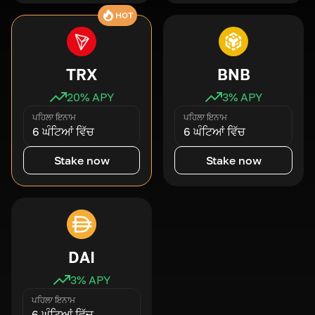
HOT
TRX
BNB
20
% APY
3
% APY
ਪਹਿਲਾ ਇਨਾਮ
ਪਹਿਲਾ ਇਨਾਮ
6 ਘੰਟਿਆਂ ਵਿੱਚ
6 ਘੰਟਿਆਂ ਵਿੱਚ
Stake now
Stake now
DAI
3
% APY
ਪਹਿਲਾ ਇਨਾਮ
6 ਘੰਟਿਆਂ ਵਿੱਚ