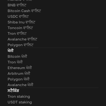
BNB ਵਾਲਿਟ
Bitcoin Cash ਵਾਲਿਟ
USDC ਵਾਲਿਟ
Shiba Inu ਵਾਲਿਟ
Toncoin ਵਾਲਿਟ
Tron ਵਾਲਿਟ
Avalanche ਵਾਲਿਟ
Polygon ਵਾਲਿਟ
ਖੋਜੀ
Bitcoin ਖੋਜੀ
Tron ਖੋਜੀ
Ethereum ਖੋਜੀ
Arbitrum ਖੋਜੀ
Polygon ਖੋਜੀ
Avalanche ਖੋਜੀ
ਸਟੈਕਿੰਗ
Tron staking
USDT staking