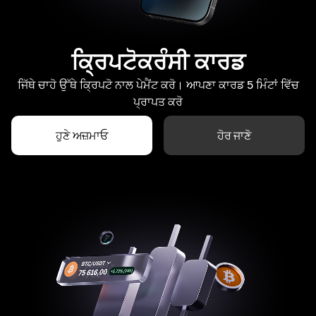
ਕ੍ਰਿਪਟੋਕਰੰਸੀ ਕਾਰਡ
ਜਿੱਥੇ ਚਾਹੋ ਉੱਥੇ ਕ੍ਰਿਪਟੋ ਨਾਲ ਪੇਮੈਂਟ ਕਰੋ। ਆਪਣਾ ਕਾਰਡ 5 ਮਿੰਟਾਂ ਵਿੱਚ
ਪ੍ਰਾਪਤ ਕਰੋ
ਹੁਣੇ ਅਜ਼ਮਾਓ
ਹੋਰ ਜਾਣੋ