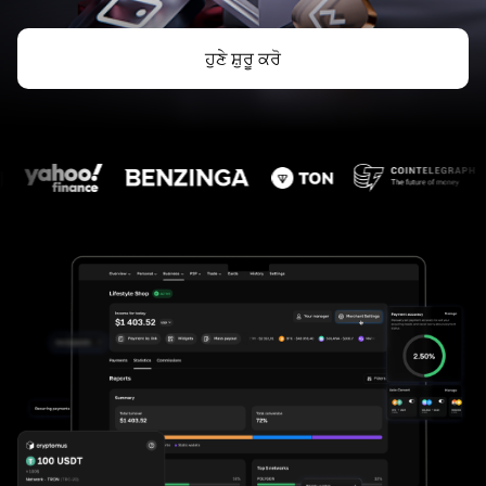
ਹੁਣੇ ਸ਼ੁਰੂ ਕਰੋ