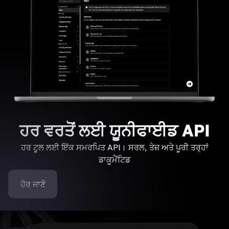
ਹਰ ਵਰਤੋਂ ਲਈ ਯੂਨੀਫਾਈਡ API
ਹਰ ਟੂਲ ਲਈ ਇੱਕ ਸਮਰਪਿਤ API। ਸਰਲ, ਤੇਜ਼ ਅਤੇ ਪੂਰੀ ਤਰ੍ਹਾਂ
ਡਾਕੂਮੈਂਟਿਡ
ਹੋਰ ਜਾਣੋ