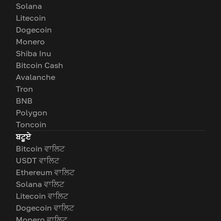
Solana
Litecoin
Dogecoin
Monero
Shiba Inu
Bitcoin Cash
Avalanche
Tron
BNB
Polygon
Toncoin
ਬਟੂਏ
Bitcoin ਵਾਲਿਟ
USDT ਵਾਲਿਟ
Ethereum ਵਾਲਿਟ
Solana ਵਾਲਿਟ
Litecoin ਵਾਲਿਟ
Dogecoin ਵਾਲਿਟ
Monero ਵਾਲਿਟ