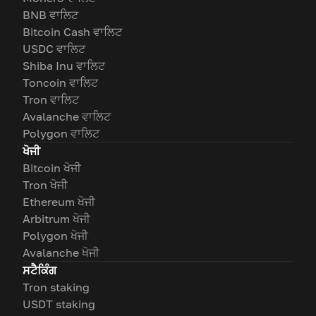
BNB ਵਾਲਿਟ
Bitcoin Cash ਵਾਲਿਟ
USDC ਵਾਲਿਟ
Shiba Inu ਵਾਲਿਟ
Toncoin ਵਾਲਿਟ
Tron ਵਾਲਿਟ
Avalanche ਵਾਲਿਟ
Polygon ਵਾਲਿਟ
ਖੋਜੀ
Bitcoin ਖੋਜੀ
Tron ਖੋਜੀ
Ethereum ਖੋਜੀ
Arbitrum ਖੋਜੀ
Polygon ਖੋਜੀ
Avalanche ਖੋਜੀ
ਸਟੈਕਿੰਗ
Tron staking
USDT staking