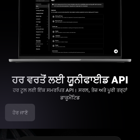
ਹਰ ਵਰਤੋਂ ਲਈ ਯੂਨੀਫਾਈਡ API
ਹਰ ਟੂਲ ਲਈ ਇੱਕ ਸਮਰਪਿਤ API। ਸਰਲ, ਤੇਜ਼ ਅਤੇ ਪੂਰੀ ਤਰ੍ਹਾਂ
ਡਾਕੂਮੈਂਟਿਡ
ਹੋਰ ਜਾਣੋ