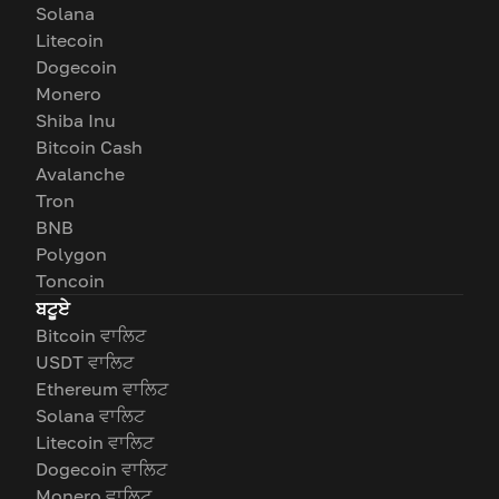
Solana
Litecoin
Dogecoin
Monero
Shiba Inu
Bitcoin Cash
Avalanche
Tron
BNB
Polygon
Toncoin
ਬਟੂਏ
Bitcoin ਵਾਲਿਟ
USDT ਵਾਲਿਟ
Ethereum ਵਾਲਿਟ
Solana ਵਾਲਿਟ
Litecoin ਵਾਲਿਟ
Dogecoin ਵਾਲਿਟ
Monero ਵਾਲਿਟ