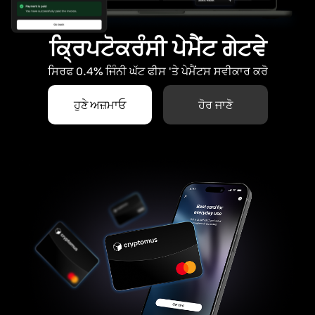
ਕ੍ਰਿਪਟੋਕਰੰਸੀ ਪੇਮੈਂਟ ਗੇਟਵੇ
ਸਿਰਫ 0.4% ਜਿੰਨੀ ਘੱਟ ਫੀਸ 'ਤੇ ਪੇਮੈਂਟਸ ਸਵੀਕਾਰ ਕਰੋ
ਹੁਣੇ ਅਜ਼ਮਾਓ
ਹੋਰ ਜਾਣੋ