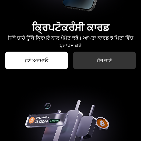
ਕ੍ਰਿਪਟੋਕਰੰਸੀ ਕਾਰਡ
ਜਿੱਥੇ ਚਾਹੋ ਉੱਥੇ ਕ੍ਰਿਪਟੋ ਨਾਲ ਪੇਮੈਂਟ ਕਰੋ। ਆਪਣਾ ਕਾਰਡ 5 ਮਿੰਟਾਂ ਵਿੱਚ
ਪ੍ਰਾਪਤ ਕਰੋ
ਹੁਣੇ ਅਜ਼ਮਾਓ
ਹੋਰ ਜਾਣੋ