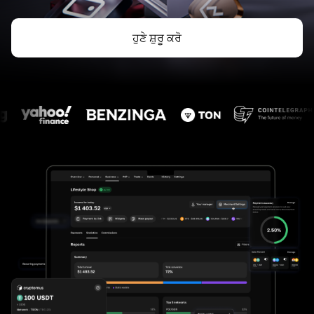
ਹੁਣੇ ਸ਼ੁਰੂ ਕਰੋ