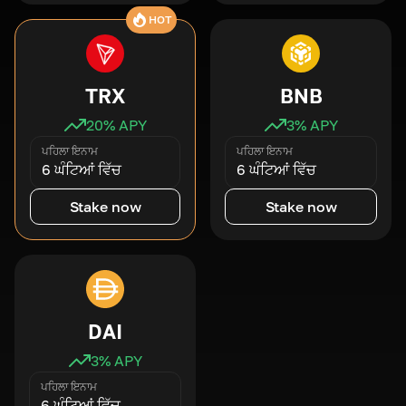
HOT
TRX
BNB
20
% APY
3
% APY
ਪਹਿਲਾ ਇਨਾਮ
ਪਹਿਲਾ ਇਨਾਮ
6 ਘੰਟਿਆਂ ਵਿੱਚ
6 ਘੰਟਿਆਂ ਵਿੱਚ
Stake now
Stake now
DAI
3
% APY
ਪਹਿਲਾ ਇਨਾਮ
6 ਘੰਟਿਆਂ ਵਿੱਚ