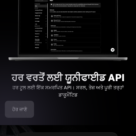
ਹਰ ਵਰਤੋਂ ਲਈ ਯੂਨੀਫਾਈਡ API
ਹਰ ਟੂਲ ਲਈ ਇੱਕ ਸਮਰਪਿਤ API। ਸਰਲ, ਤੇਜ਼ ਅਤੇ ਪੂਰੀ ਤਰ੍ਹਾਂ
ਡਾਕੂਮੈਂਟਿਡ
ਹੋਰ ਜਾਣੋ