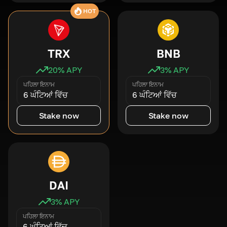
HOT
TRX
BNB
20
% APY
3
% APY
ਪਹਿਲਾ ਇਨਾਮ
ਪਹਿਲਾ ਇਨਾਮ
6 ਘੰਟਿਆਂ ਵਿੱਚ
6 ਘੰਟਿਆਂ ਵਿੱਚ
Stake now
Stake now
DAI
3
% APY
ਪਹਿਲਾ ਇਨਾਮ
6 ਘੰਟਿਆਂ ਵਿੱਚ