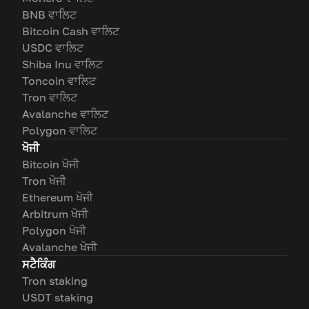
BNB ਵਾਲਿਟ
Bitcoin Cash ਵਾਲਿਟ
USDC ਵਾਲਿਟ
Shiba Inu ਵਾਲਿਟ
Toncoin ਵਾਲਿਟ
Tron ਵਾਲਿਟ
Avalanche ਵਾਲਿਟ
Polygon ਵਾਲਿਟ
ਖੋਜੀ
Bitcoin ਖੋਜੀ
Tron ਖੋਜੀ
Ethereum ਖੋਜੀ
Arbitrum ਖੋਜੀ
Polygon ਖੋਜੀ
Avalanche ਖੋਜੀ
ਸਟੈਕਿੰਗ
Tron staking
USDT staking