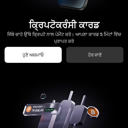
ਕ੍ਰਿਪਟੋਕਰੰਸੀ ਕਾਰਡ
ਜਿੱਥੇ ਚਾਹੋ ਉੱਥੇ ਕ੍ਰਿਪਟੋ ਨਾਲ ਪੇਮੈਂਟ ਕਰੋ। ਆਪਣਾ ਕਾਰਡ 5 ਮਿੰਟਾਂ ਵਿੱਚ
ਪ੍ਰਾਪਤ ਕਰੋ
ਹੁਣੇ ਅਜ਼ਮਾਓ
ਹੋਰ ਜਾਣੋ