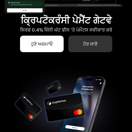
ਕ੍ਰਿਪਟੋਕਰੰਸੀ ਪੇਮੈਂਟ ਗੇਟਵੇ
ਸਿਰਫ 0.4% ਜਿੰਨੀ ਘੱਟ ਫੀਸ 'ਤੇ ਪੇਮੈਂਟਸ ਸਵੀਕਾਰ ਕਰੋ
ਹੁਣੇ ਅਜ਼ਮਾਓ
ਹੋਰ ਜਾਣੋ