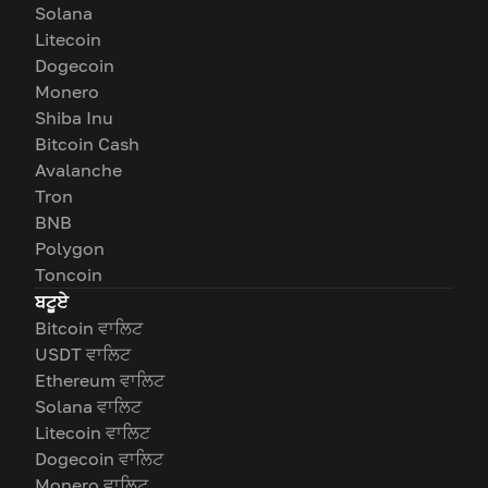
Solana
Litecoin
Dogecoin
Monero
Shiba Inu
Bitcoin Cash
Avalanche
Tron
BNB
Polygon
Toncoin
ਬਟੂਏ
Bitcoin ਵਾਲਿਟ
USDT ਵਾਲਿਟ
Ethereum ਵਾਲਿਟ
Solana ਵਾਲਿਟ
Litecoin ਵਾਲਿਟ
Dogecoin ਵਾਲਿਟ
Monero ਵਾਲਿਟ