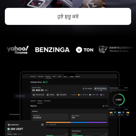
ਹੁਣੇ ਸ਼ੁਰੂ ਕਰੋ