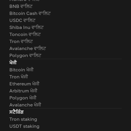
BNB ਵਾਲਿਟ
Bitcoin Cash ਵਾਲਿਟ
USDC ਵਾਲਿਟ
Shiba Inu ਵਾਲਿਟ
Toncoin ਵਾਲਿਟ
Tron ਵਾਲਿਟ
Avalanche ਵਾਲਿਟ
Polygon ਵਾਲਿਟ
ਖੋਜੀ
Bitcoin ਖੋਜੀ
Tron ਖੋਜੀ
Ethereum ਖੋਜੀ
Arbitrum ਖੋਜੀ
Polygon ਖੋਜੀ
Avalanche ਖੋਜੀ
ਸਟੈਕਿੰਗ
Tron staking
USDT staking