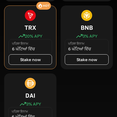
HOT
TRX
BNB
20
% APY
3
% APY
ਪਹਿਲਾ ਇਨਾਮ
ਪਹਿਲਾ ਇਨਾਮ
6 ਘੰਟਿਆਂ ਵਿੱਚ
6 ਘੰਟਿਆਂ ਵਿੱਚ
Stake now
Stake now
DAI
3
% APY
ਪਹਿਲਾ ਇਨਾਮ
6 ਘੰਟਿਆਂ ਵਿੱਚ