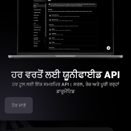
ਹਰ ਵਰਤੋਂ ਲਈ ਯੂਨੀਫਾਈਡ API
ਹਰ ਟੂਲ ਲਈ ਇੱਕ ਸਮਰਪਿਤ API। ਸਰਲ, ਤੇਜ਼ ਅਤੇ ਪੂਰੀ ਤਰ੍ਹਾਂ
ਡਾਕੂਮੈਂਟਿਡ
ਹੋਰ ਜਾਣੋ