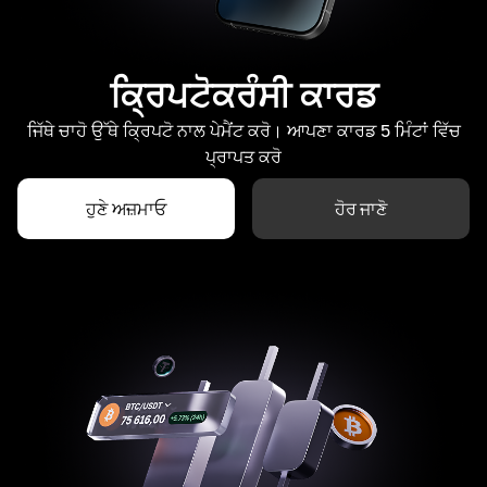
ਕ੍ਰਿਪਟੋਕਰੰਸੀ ਕਾਰਡ
ਜਿੱਥੇ ਚਾਹੋ ਉੱਥੇ ਕ੍ਰਿਪਟੋ ਨਾਲ ਪੇਮੈਂਟ ਕਰੋ। ਆਪਣਾ ਕਾਰਡ 5 ਮਿੰਟਾਂ ਵਿੱਚ
ਪ੍ਰਾਪਤ ਕਰੋ
ਹੁਣੇ ਅਜ਼ਮਾਓ
ਹੋਰ ਜਾਣੋ