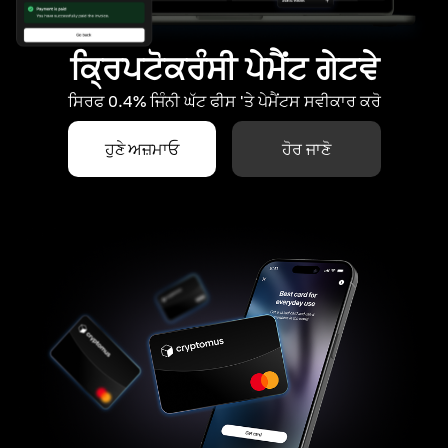
ਕ੍ਰਿਪਟੋਕਰੰਸੀ ਪੇਮੈਂਟ ਗੇਟਵੇ
ਸਿਰਫ 0.4% ਜਿੰਨੀ ਘੱਟ ਫੀਸ 'ਤੇ ਪੇਮੈਂਟਸ ਸਵੀਕਾਰ ਕਰੋ
ਹੁਣੇ ਅਜ਼ਮਾਓ
ਹੋਰ ਜਾਣੋ