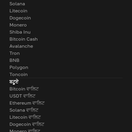
Solana
Litecoin
Dogecoin
Monero
Shiba Inu
Bitcoin Cash
Avalanche
Tron
BNB
Polygon
Toncoin
ਬਟੂਏ
Bitcoin ਵਾਲਿਟ
USDT ਵਾਲਿਟ
Ethereum ਵਾਲਿਟ
Solana ਵਾਲਿਟ
Litecoin ਵਾਲਿਟ
Dogecoin ਵਾਲਿਟ
Monero ਵਾਲਿਟ