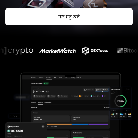
ਹੁਣੇ ਸ਼ੁਰੂ ਕਰੋ