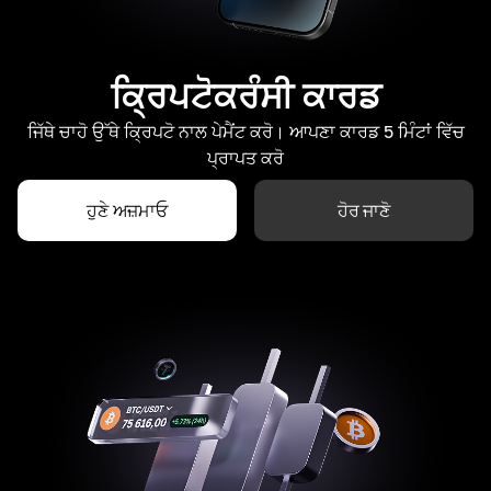
ਕ੍ਰਿਪਟੋਕਰੰਸੀ ਕਾਰਡ
ਜਿੱਥੇ ਚਾਹੋ ਉੱਥੇ ਕ੍ਰਿਪਟੋ ਨਾਲ ਪੇਮੈਂਟ ਕਰੋ। ਆਪਣਾ ਕਾਰਡ 5 ਮਿੰਟਾਂ ਵਿੱਚ
ਪ੍ਰਾਪਤ ਕਰੋ
ਹੁਣੇ ਅਜ਼ਮਾਓ
ਹੋਰ ਜਾਣੋ