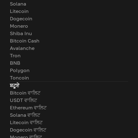
Solana
Litecoin
Dogecoin
Monero
Shiba Inu
Bitcoin Cash
Avalanche
Tron
BNB
Polygon
Toncoin
ਬਟੂਏ
Bitcoin ਵਾਲਿਟ
USDT ਵਾਲਿਟ
Ethereum ਵਾਲਿਟ
Solana ਵਾਲਿਟ
Litecoin ਵਾਲਿਟ
Dogecoin ਵਾਲਿਟ
Monero ਵਾਲਿਟ