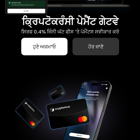
ਕ੍ਰਿਪਟੋਕਰੰਸੀ ਪੇਮੈਂਟ ਗੇਟਵੇ
ਸਿਰਫ 0.4% ਜਿੰਨੀ ਘੱਟ ਫੀਸ 'ਤੇ ਪੇਮੈਂਟਸ ਸਵੀਕਾਰ ਕਰੋ
ਹੁਣੇ ਅਜ਼ਮਾਓ
ਹੋਰ ਜਾਣੋ