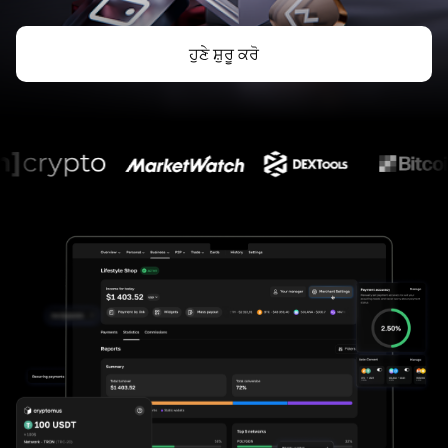
ਹੁਣੇ ਸ਼ੁਰੂ ਕਰੋ