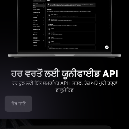
ਹਰ ਵਰਤੋਂ ਲਈ ਯੂਨੀਫਾਈਡ API
ਹਰ ਟੂਲ ਲਈ ਇੱਕ ਸਮਰਪਿਤ API। ਸਰਲ, ਤੇਜ਼ ਅਤੇ ਪੂਰੀ ਤਰ੍ਹਾਂ
ਡਾਕੂਮੈਂਟਿਡ
ਹੋਰ ਜਾਣੋ