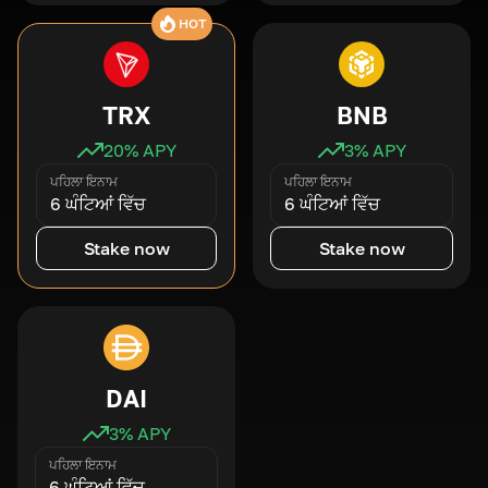
HOT
TRX
BNB
20
% APY
3
% APY
ਪਹਿਲਾ ਇਨਾਮ
ਪਹਿਲਾ ਇਨਾਮ
6 ਘੰਟਿਆਂ ਵਿੱਚ
6 ਘੰਟਿਆਂ ਵਿੱਚ
Stake now
Stake now
DAI
3
% APY
ਪਹਿਲਾ ਇਨਾਮ
6 ਘੰਟਿਆਂ ਵਿੱਚ