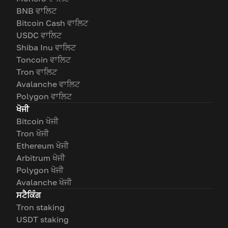
BNB ਵਾਲਿਟ
Bitcoin Cash ਵਾਲਿਟ
USDC ਵਾਲਿਟ
Shiba Inu ਵਾਲਿਟ
Toncoin ਵਾਲਿਟ
Tron ਵਾਲਿਟ
Avalanche ਵਾਲਿਟ
Polygon ਵਾਲਿਟ
ਖੋਜੀ
Bitcoin ਖੋਜੀ
Tron ਖੋਜੀ
Ethereum ਖੋਜੀ
Arbitrum ਖੋਜੀ
Polygon ਖੋਜੀ
Avalanche ਖੋਜੀ
ਸਟੈਕਿੰਗ
Tron staking
USDT staking