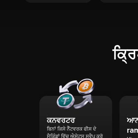
ਕ੍ਰਿ
ਕਨਵਰਟਰ
ਆਨ-
ra
ਬਿਨਾਂ ਕਿਸੇ ਨੈੱਟਵਰਕ ਫੀਸ ਦੇ
ਸੈਕਿੰਡਾਂ ਵਿੱਚ ਐਸੇਟਸ ਸਵੈਪ ਕਰੋ