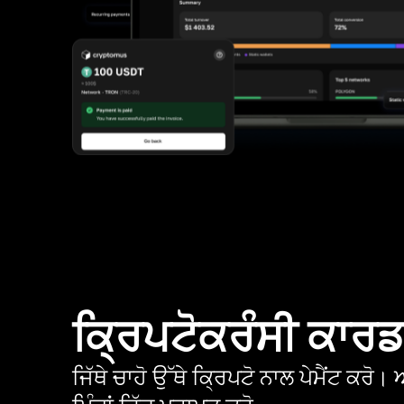
ਕ੍ਰਿਪਟੋਕਰੰਸੀ ਕਾਰ
ਜਿੱਥੇ ਚਾਹੋ ਉੱਥੇ ਕ੍ਰਿਪਟੋ ਨਾਲ ਪੇਮੈਂਟ ਕਰ