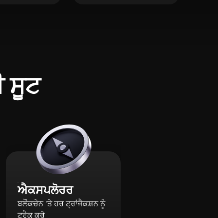
ੀ ਸੂਟ
ਐਕਸਪਲੋਰਰ
ਬਲੌਕਚੇਨ 'ਤੇ ਹਰ ਟ੍ਰਾਂਜੈਕਸ਼ਨ ਨੂੰ
ਟ੍ਰੈਕ ਕਰੋ