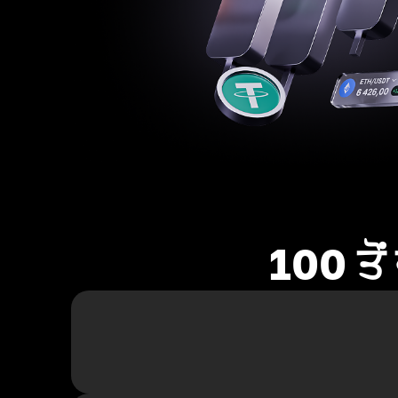
100 ਤੋ