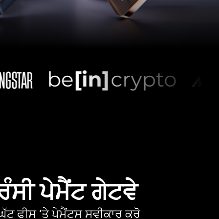
ੰਸੀ ਪੇਮੈਂਟ ਗੇਟਵੇ
ੱਟ ਫੀਸ 'ਤੇ ਪੇਮੈਂਟਸ ਸਵੀਕਾਰ ਕਰੋ