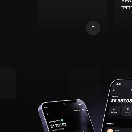
Visa
ਤੁਰੰਤ