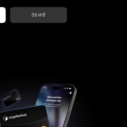
ਹੋਰ ਜਾਣੋ