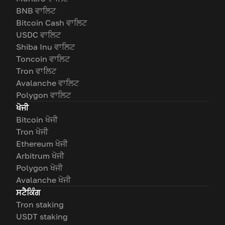
BNB ਵਾਲਿਟ
Bitcoin Cash ਵਾਲਿਟ
USDC ਵਾਲਿਟ
Shiba Inu ਵਾਲਿਟ
Toncoin ਵਾਲਿਟ
Tron ਵਾਲਿਟ
Avalanche ਵਾਲਿਟ
Polygon ਵਾਲਿਟ
ਖੋਜੀ
Bitcoin ਖੋਜੀ
Tron ਖੋਜੀ
Ethereum ਖੋਜੀ
Arbitrum ਖੋਜੀ
Polygon ਖੋਜੀ
Avalanche ਖੋਜੀ
ਸਟੈਕਿੰਗ
Tron staking
USDT staking