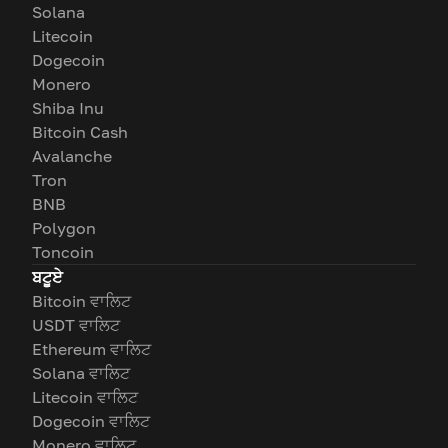
Solana
Litecoin
Dogecoin
Monero
Shiba Inu
Bitcoin Cash
Avalanche
Tron
BNB
Polygon
Toncoin
ਬਟੂਏ
Bitcoin ਵਾਲਿਟ
USDT ਵਾਲਿਟ
Ethereum ਵਾਲਿਟ
Solana ਵਾਲਿਟ
Litecoin ਵਾਲਿਟ
Dogecoin ਵਾਲਿਟ
Monero ਵਾਲਿਟ