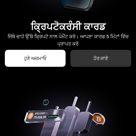
ਕ੍ਰਿਪਟੋਕਰੰਸੀ ਕਾਰਡ
ਜਿੱਥੇ ਚਾਹੋ ਉੱਥੇ ਕ੍ਰਿਪਟੋ ਨਾਲ ਪੇਮੈਂਟ ਕਰੋ। ਆਪਣਾ ਕਾਰਡ 5 ਮਿੰਟਾਂ ਵਿੱਚ
ਪ੍ਰਾਪਤ ਕਰੋ
ਹੁਣੇ ਅਜ਼ਮਾਓ
ਹੋਰ ਜਾਣੋ