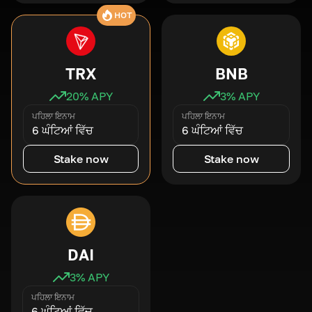
HOT
TRX
BNB
20
% APY
3
% APY
ਪਹਿਲਾ ਇਨਾਮ
ਪਹਿਲਾ ਇਨਾਮ
6 ਘੰਟਿਆਂ ਵਿੱਚ
6 ਘੰਟਿਆਂ ਵਿੱਚ
Stake now
Stake now
DAI
3
% APY
ਪਹਿਲਾ ਇਨਾਮ
6 ਘੰਟਿਆਂ ਵਿੱਚ