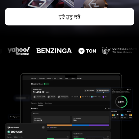
ਹੁਣੇ ਸ਼ੁਰੂ ਕਰੋ