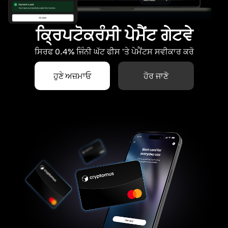
ਕ੍ਰਿਪਟੋਕਰੰਸੀ ਪੇਮੈਂਟ ਗੇਟਵੇ
ਸਿਰਫ 0.4% ਜਿੰਨੀ ਘੱਟ ਫੀਸ 'ਤੇ ਪੇਮੈਂਟਸ ਸਵੀਕਾਰ ਕਰੋ
ਹੁਣੇ ਅਜ਼ਮਾਓ
ਹੋਰ ਜਾਣੋ