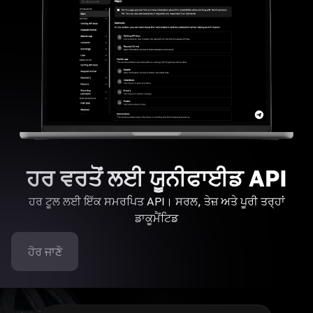
ਹਰ ਵਰਤੋਂ ਲਈ ਯੂਨੀਫਾਈਡ API
ਹਰ ਟੂਲ ਲਈ ਇੱਕ ਸਮਰਪਿਤ API। ਸਰਲ, ਤੇਜ਼ ਅਤੇ ਪੂਰੀ ਤਰ੍ਹਾਂ
ਡਾਕੂਮੈਂਟਿਡ
ਹੋਰ ਜਾਣੋ