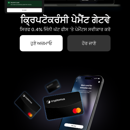
ਕ੍ਰਿਪਟੋਕਰੰਸੀ ਪੇਮੈਂਟ ਗੇਟਵੇ
ਸਿਰਫ 0.4% ਜਿੰਨੀ ਘੱਟ ਫੀਸ 'ਤੇ ਪੇਮੈਂਟਸ ਸਵੀਕਾਰ ਕਰੋ
ਹੁਣੇ ਅਜ਼ਮਾਓ
ਹੋਰ ਜਾਣੋ