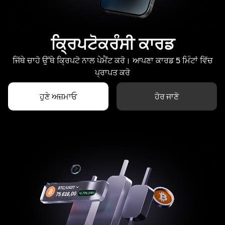
ਕ੍ਰਿਪਟੋਕਰੰਸੀ ਕਾਰਡ
ਜਿੱਥੇ ਚਾਹੋ ਉੱਥੇ ਕ੍ਰਿਪਟੋ ਨਾਲ ਪੇਮੈਂਟ ਕਰੋ। ਆਪਣਾ ਕਾਰਡ 5 ਮਿੰਟਾਂ ਵਿੱਚ
ਪ੍ਰਾਪਤ ਕਰੋ
ਹੁਣੇ ਅਜ਼ਮਾਓ
ਹੋਰ ਜਾਣੋ