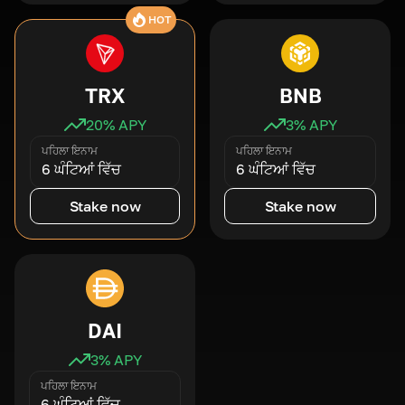
HOT
TRX
BNB
20
% APY
3
% APY
ਪਹਿਲਾ ਇਨਾਮ
ਪਹਿਲਾ ਇਨਾਮ
6 ਘੰਟਿਆਂ ਵਿੱਚ
6 ਘੰਟਿਆਂ ਵਿੱਚ
Stake now
Stake now
DAI
3
% APY
ਪਹਿਲਾ ਇਨਾਮ
6 ਘੰਟਿਆਂ ਵਿੱਚ