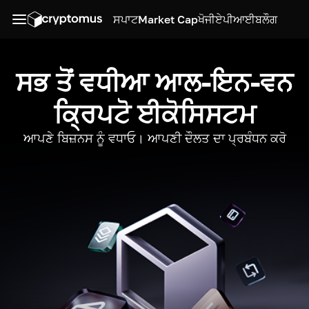
ਸਪਾਟ
Market Cap
ਖੋਜੀ
ਏਪੀਆਈ
ਬਲੌਗ
ਸਭ ਤੋਂ ਵਧੀਆ ਆਲ-ਇਨ-ਵਨ
ਕ੍ਰਿਪਟੋ ਈਕੋਸਿਸਟਮ
ਆਪਣੇ ਬਿਜ਼ਨਸ ਨੂੰ ਵਧਾਓ। ਆਪਣੀ ਦੌਲਤ ਦਾ ਪ੍ਰਬੰਧਨ ਕਰੋ