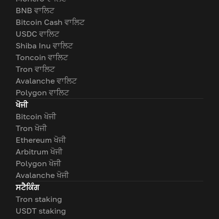
BNB ਵਾਲਿਟ
Bitcoin Cash ਵਾਲਿਟ
USDC ਵਾਲਿਟ
Shiba Inu ਵਾਲਿਟ
Toncoin ਵਾਲਿਟ
Tron ਵਾਲਿਟ
Avalanche ਵਾਲਿਟ
Polygon ਵਾਲਿਟ
ਖੋਜੀ
Bitcoin ਖੋਜੀ
Tron ਖੋਜੀ
Ethereum ਖੋਜੀ
Arbitrum ਖੋਜੀ
Polygon ਖੋਜੀ
Avalanche ਖੋਜੀ
ਸਟੈਕਿੰਗ
Tron staking
USDT staking