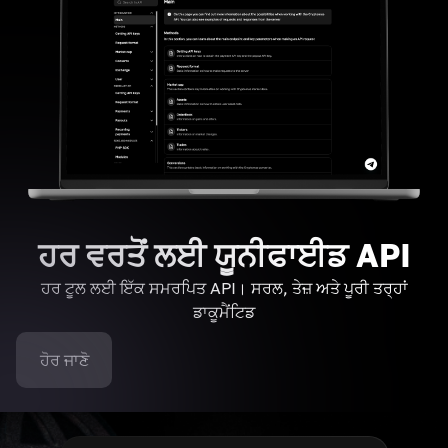
ਹਰ ਵਰਤੋਂ ਲਈ ਯੂਨੀਫਾਈਡ API
ਹਰ ਟੂਲ ਲਈ ਇੱਕ ਸਮਰਪਿਤ API। ਸਰਲ, ਤੇਜ਼ ਅਤੇ ਪੂਰੀ ਤਰ੍ਹਾਂ
ਡਾਕੂਮੈਂਟਿਡ
ਹੋਰ ਜਾਣੋ