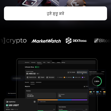
ਹੁਣੇ ਸ਼ੁਰੂ ਕਰੋ