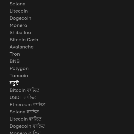
Solana
Litecoin
Dogecoin
Monero
Shiba Inu
Bitcoin Cash
Avalanche
Tron
BNB
Polygon
Toncoin
ਬਟੂਏ
Bitcoin ਵਾਲਿਟ
USDT ਵਾਲਿਟ
Ethereum ਵਾਲਿਟ
Solana ਵਾਲਿਟ
Litecoin ਵਾਲਿਟ
Dogecoin ਵਾਲਿਟ
Monero ਵਾਲਿਟ