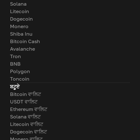
Solana
Litecoin
Dogecoin
Monero
Shiba Inu
Bitcoin Cash
Avalanche
Tron
BNB
Polygon
Toncoin
ਬਟੂਏ
Bitcoin ਵਾਲਿਟ
USDT ਵਾਲਿਟ
Ethereum ਵਾਲਿਟ
Solana ਵਾਲਿਟ
Litecoin ਵਾਲਿਟ
Dogecoin ਵਾਲਿਟ
Monero ਵਾਲਿਟ