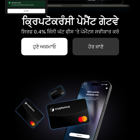
ਕ੍ਰਿਪਟੋਕਰੰਸੀ ਪੇਮੈਂਟ ਗੇਟਵੇ
ਸਿਰਫ 0.4% ਜਿੰਨੀ ਘੱਟ ਫੀਸ 'ਤੇ ਪੇਮੈਂਟਸ ਸਵੀਕਾਰ ਕਰੋ
ਹੁਣੇ ਅਜ਼ਮਾਓ
ਹੋਰ ਜਾਣੋ