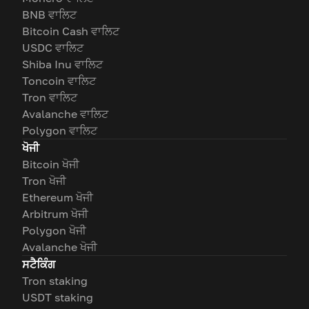
BNB ਵਾਲਿਟ
Bitcoin Cash ਵਾਲਿਟ
USDC ਵਾਲਿਟ
Shiba Inu ਵਾਲਿਟ
Toncoin ਵਾਲਿਟ
Tron ਵਾਲਿਟ
Avalanche ਵਾਲਿਟ
Polygon ਵਾਲਿਟ
ਖੋਜੀ
Bitcoin ਖੋਜੀ
Tron ਖੋਜੀ
Ethereum ਖੋਜੀ
Arbitrum ਖੋਜੀ
Polygon ਖੋਜੀ
Avalanche ਖੋਜੀ
ਸਟੈਕਿੰਗ
Tron staking
USDT staking