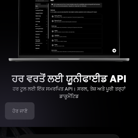
ਹਰ ਵਰਤੋਂ ਲਈ ਯੂਨੀਫਾਈਡ API
ਹਰ ਟੂਲ ਲਈ ਇੱਕ ਸਮਰਪਿਤ API। ਸਰਲ, ਤੇਜ਼ ਅਤੇ ਪੂਰੀ ਤਰ੍ਹਾਂ
ਡਾਕੂਮੈਂਟਿਡ
ਹੋਰ ਜਾਣੋ