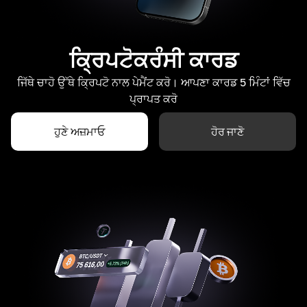
ਕ੍ਰਿਪਟੋਕਰੰਸੀ ਕਾਰਡ
ਜਿੱਥੇ ਚਾਹੋ ਉੱਥੇ ਕ੍ਰਿਪਟੋ ਨਾਲ ਪੇਮੈਂਟ ਕਰੋ। ਆਪਣਾ ਕਾਰਡ 5 ਮਿੰਟਾਂ ਵਿੱਚ
ਪ੍ਰਾਪਤ ਕਰੋ
ਹੁਣੇ ਅਜ਼ਮਾਓ
ਹੋਰ ਜਾਣੋ