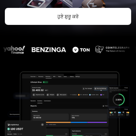
ਹੁਣੇ ਸ਼ੁਰੂ ਕਰੋ