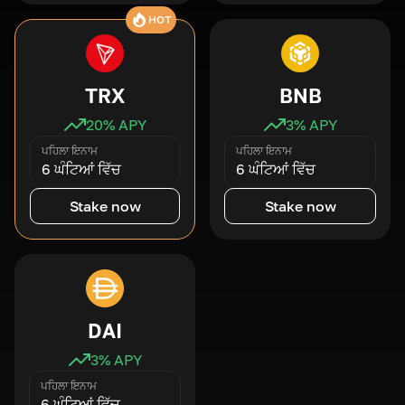
HOT
TRX
BNB
20
% APY
3
% APY
ਪਹਿਲਾ ਇਨਾਮ
ਪਹਿਲਾ ਇਨਾਮ
6 ਘੰਟਿਆਂ ਵਿੱਚ
6 ਘੰਟਿਆਂ ਵਿੱਚ
Stake now
Stake now
DAI
3
% APY
ਪਹਿਲਾ ਇਨਾਮ
6 ਘੰਟਿਆਂ ਵਿੱਚ