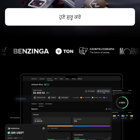
ਹੁਣੇ ਸ਼ੁਰੂ ਕਰੋ