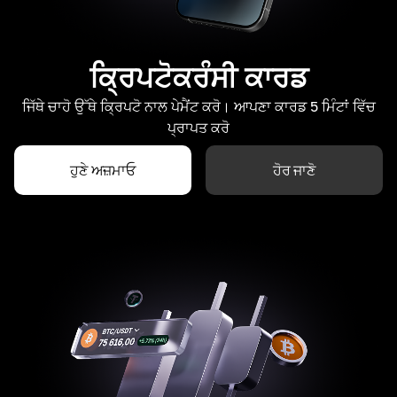
ਕ੍ਰਿਪਟੋਕਰੰਸੀ ਕਾਰਡ
ਜਿੱਥੇ ਚਾਹੋ ਉੱਥੇ ਕ੍ਰਿਪਟੋ ਨਾਲ ਪੇਮੈਂਟ ਕਰੋ। ਆਪਣਾ ਕਾਰਡ 5 ਮਿੰਟਾਂ ਵਿੱਚ
ਪ੍ਰਾਪਤ ਕਰੋ
ਹੁਣੇ ਅਜ਼ਮਾਓ
ਹੋਰ ਜਾਣੋ