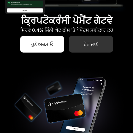
ਕ੍ਰਿਪਟੋਕਰੰਸੀ ਪੇਮੈਂਟ ਗੇਟਵੇ
ਸਿਰਫ 0.4% ਜਿੰਨੀ ਘੱਟ ਫੀਸ 'ਤੇ ਪੇਮੈਂਟਸ ਸਵੀਕਾਰ ਕਰੋ
ਹੁਣੇ ਅਜ਼ਮਾਓ
ਹੋਰ ਜਾਣੋ