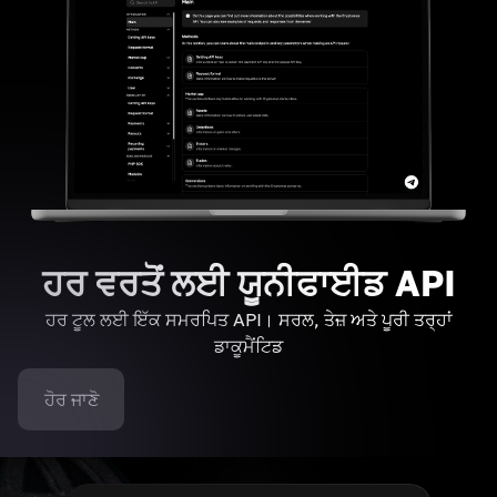
ਹਰ ਵਰਤੋਂ ਲਈ ਯੂਨੀਫਾਈਡ API
ਹਰ ਟੂਲ ਲਈ ਇੱਕ ਸਮਰਪਿਤ API। ਸਰਲ, ਤੇਜ਼ ਅਤੇ ਪੂਰੀ ਤਰ੍ਹਾਂ
ਡਾਕੂਮੈਂਟਿਡ
ਹੋਰ ਜਾਣੋ