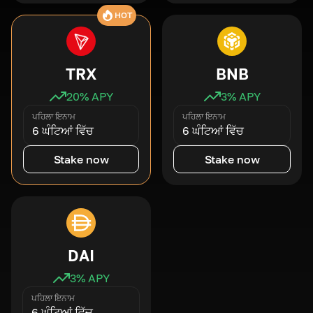
HOT
TRX
BNB
20
% APY
3
% APY
ਪਹਿਲਾ ਇਨਾਮ
ਪਹਿਲਾ ਇਨਾਮ
6 ਘੰਟਿਆਂ ਵਿੱਚ
6 ਘੰਟਿਆਂ ਵਿੱਚ
Stake now
Stake now
DAI
3
% APY
ਪਹਿਲਾ ਇਨਾਮ
6 ਘੰਟਿਆਂ ਵਿੱਚ