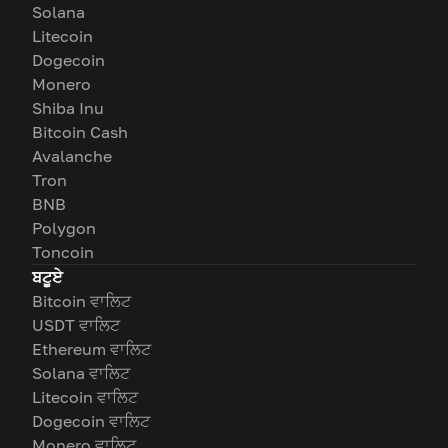
Solana
Litecoin
Dogecoin
Monero
Shiba Inu
Bitcoin Cash
Avalanche
Tron
BNB
Polygon
Toncoin
ਬਟੂਏ
Bitcoin ਵਾਲਿਟ
USDT ਵਾਲਿਟ
Ethereum ਵਾਲਿਟ
Solana ਵਾਲਿਟ
Litecoin ਵਾਲਿਟ
Dogecoin ਵਾਲਿਟ
Monero ਵਾਲਿਟ