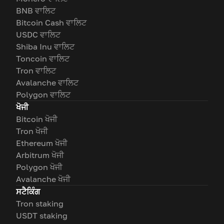
BNB ਵਾਲਿਟ
Bitcoin Cash ਵਾਲਿਟ
USDC ਵਾਲਿਟ
Shiba Inu ਵਾਲਿਟ
Toncoin ਵਾਲਿਟ
Tron ਵਾਲਿਟ
Avalanche ਵਾਲਿਟ
Polygon ਵਾਲਿਟ
ਖੋਜੀ
Bitcoin ਖੋਜੀ
Tron ਖੋਜੀ
Ethereum ਖੋਜੀ
Arbitrum ਖੋਜੀ
Polygon ਖੋਜੀ
Avalanche ਖੋਜੀ
ਸਟੈਕਿੰਗ
Tron staking
USDT staking