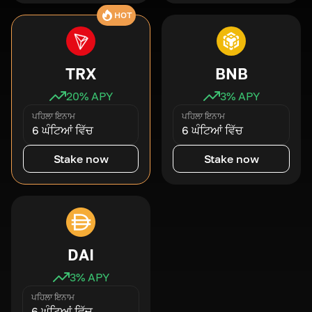
HOT
TRX
BNB
20
% APY
3
% APY
ਪਹਿਲਾ ਇਨਾਮ
ਪਹਿਲਾ ਇਨਾਮ
6 ਘੰਟਿਆਂ ਵਿੱਚ
6 ਘੰਟਿਆਂ ਵਿੱਚ
Stake now
Stake now
DAI
3
% APY
ਪਹਿਲਾ ਇਨਾਮ
6 ਘੰਟਿਆਂ ਵਿੱਚ