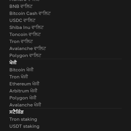
BNB ਵਾਲਿਟ
Bitcoin Cash ਵਾਲਿਟ
USDC ਵਾਲਿਟ
Shiba Inu ਵਾਲਿਟ
Toncoin ਵਾਲਿਟ
Tron ਵਾਲਿਟ
Avalanche ਵਾਲਿਟ
Polygon ਵਾਲਿਟ
ਖੋਜੀ
Bitcoin ਖੋਜੀ
Tron ਖੋਜੀ
Ethereum ਖੋਜੀ
Arbitrum ਖੋਜੀ
Polygon ਖੋਜੀ
Avalanche ਖੋਜੀ
ਸਟੈਕਿੰਗ
Tron staking
USDT staking