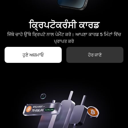
ਕ੍ਰਿਪਟੋਕਰੰਸੀ ਕਾਰਡ
ਜਿੱਥੇ ਚਾਹੋ ਉੱਥੇ ਕ੍ਰਿਪਟੋ ਨਾਲ ਪੇਮੈਂਟ ਕਰੋ। ਆਪਣਾ ਕਾਰਡ 5 ਮਿੰਟਾਂ ਵਿੱਚ
ਪ੍ਰਾਪਤ ਕਰੋ
ਹੁਣੇ ਅਜ਼ਮਾਓ
ਹੋਰ ਜਾਣੋ