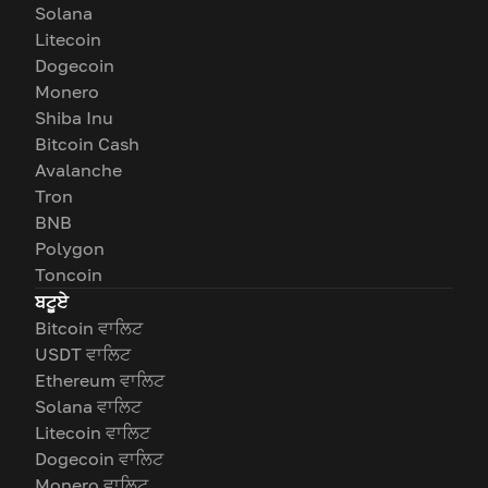
Solana
Litecoin
Dogecoin
Monero
Shiba Inu
Bitcoin Cash
Avalanche
Tron
BNB
Polygon
Toncoin
ਬਟੂਏ
Bitcoin ਵਾਲਿਟ
USDT ਵਾਲਿਟ
Ethereum ਵਾਲਿਟ
Solana ਵਾਲਿਟ
Litecoin ਵਾਲਿਟ
Dogecoin ਵਾਲਿਟ
Monero ਵਾਲਿਟ