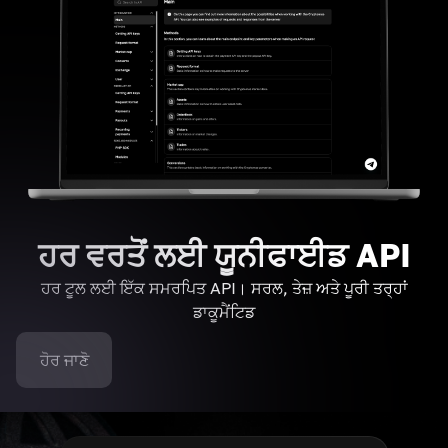
ਹਰ ਵਰਤੋਂ ਲਈ ਯੂਨੀਫਾਈਡ API
ਹਰ ਟੂਲ ਲਈ ਇੱਕ ਸਮਰਪਿਤ API। ਸਰਲ, ਤੇਜ਼ ਅਤੇ ਪੂਰੀ ਤਰ੍ਹਾਂ
ਡਾਕੂਮੈਂਟਿਡ
ਹੋਰ ਜਾਣੋ