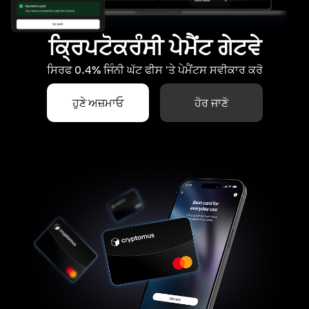
ਕ੍ਰਿਪਟੋਕਰੰਸੀ ਪੇਮੈਂਟ ਗੇਟਵੇ
ਸਿਰਫ 0.4% ਜਿੰਨੀ ਘੱਟ ਫੀਸ 'ਤੇ ਪੇਮੈਂਟਸ ਸਵੀਕਾਰ ਕਰੋ
ਹੁਣੇ ਅਜ਼ਮਾਓ
ਹੋਰ ਜਾਣੋ