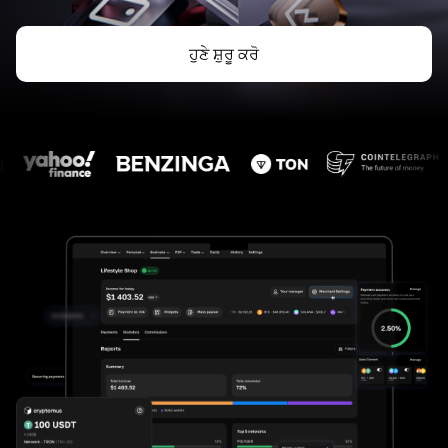
ਹੁਣੇ ਸ਼ੁਰੂ ਕਰੋ